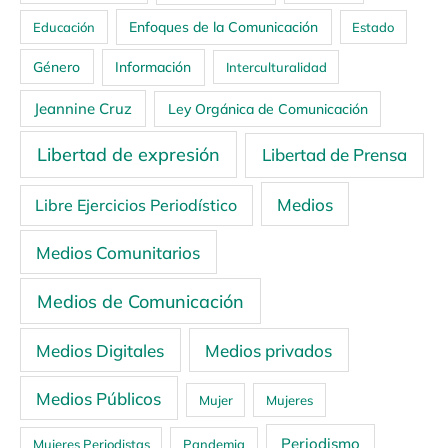
Enfoques de la Comunicación
Educación
Estado
Género
Información
Interculturalidad
Jeannine Cruz
Ley Orgánica de Comunicación
Libertad de expresión
Libertad de Prensa
Medios
Libre Ejercicios Periodístico
Medios Comunitarios
Medios de Comunicación
Medios Digitales
Medios privados
Medios Públicos
Mujer
Mujeres
Periodismo
Mujeres Periodistas
Pandemia