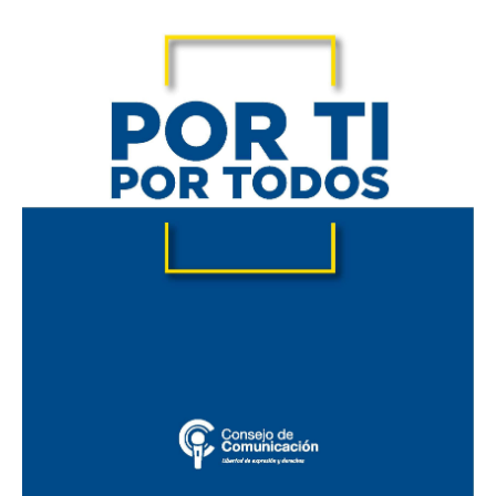
Por
ti
por
todos