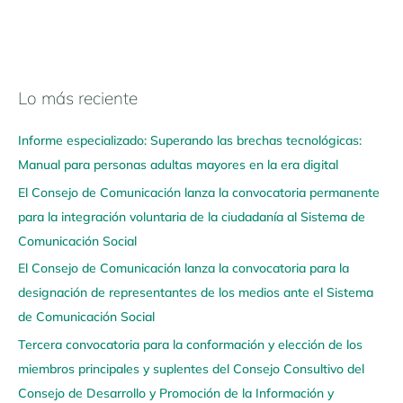
Lo más reciente
N
a
Informe especializado: Superando las brechas tecnológicas:
v
Manual para personas adultas mayores en la era digital
e
El Consejo de Comunicación lanza la convocatoria permanente
g
para la integración voluntaria de la ciudadanía al Sistema de
a
Comunicación Social
a
q
El Consejo de Comunicación lanza la convocatoria para la
u
designación de representantes de los medios ante el Sistema
í
de Comunicación Social
Tercera convocatoria para la conformación y elección de los
miembros principales y suplentes del Consejo Consultivo del
Consejo de Desarrollo y Promoción de la Información y