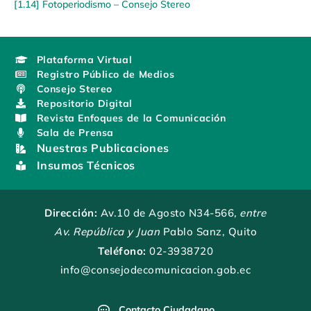
[1.14] Fotoperiodismo – Consejo Stereo
Plataforma Virtual
Registro Público de Medios
Consejo Stereo
Repositorio Digital
Revista Enfoques de la Comunicación
Sala de Prensa
Nuestras Publicaciones
Insumos Técnicos
Dirección:
Av.10 de Agosto N34-566
, entre
Av. República y Juan
Pablo Sanz, Quito
Teléfono:
02-3938720
info@consejodecomunicacion.gob.ec
Contacto Ciudadano