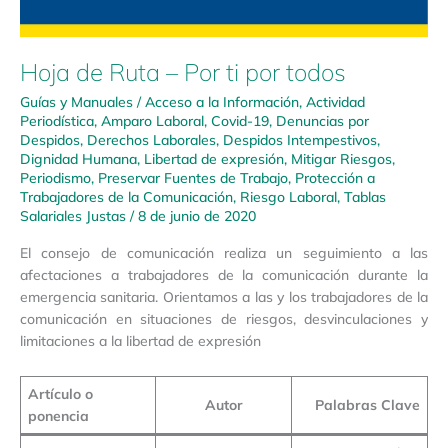
Hoja de Ruta – Por ti por todos
Guías y Manuales
/
Acceso a la Información
,
Actividad
Periodística
,
Amparo Laboral
,
Covid-19
,
Denuncias por
Despidos
,
Derechos Laborales
,
Despidos Intempestivos
,
Dignidad Humana
,
Libertad de expresión
,
Mitigar Riesgos
,
Periodismo
,
Preservar Fuentes de Trabajo
,
Protección a
Trabajadores de la Comunicación
,
Riesgo Laboral
,
Tablas
Salariales Justas
/
8 de junio de 2020
El consejo de comunicación realiza un seguimiento a las
afectaciones a trabajadores de la comunicación durante la
emergencia sanitaria. Orientamos a las y los trabajadores de la
comunicación en situaciones de riesgos, desvinculaciones y
limitaciones a la libertad de expresión
Artículo o
Autor
Palabras Clave
ponencia