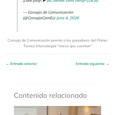
¡Dale play! ▶️
pic.twitter.com/YwNJF1DE3u
— Consejo de Comunicación
(@ConsejoComEc)
June 4, 2026
Consejo de Comunicación premia a los ganadores del Primer
Torneo Intercolegial “Voces que cuentan”
←
Entrada anterior
Entrada siguiente
→
Contenido relacionado