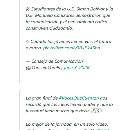
🎤 Estudiantes de la U.E. Simón Bolívar y la
U.E. Manuela Cañizares demostraron que
la comunicación y el pensamiento crítico
construyen ciudadanía.
✨ Cuando los jóvenes tienen voz, el futuro
avanza.
pic.twitter.com/y3BxPk4Sbo
— Consejo de Comunicación
(@ConsejoComEc)
June 3, 2026
La gran final de
#VocesQueCuentan
nos
recordó que las ideas tienen poder y que la
juventud tiene mucho que decir. 🇪🇨✨
Lo mejor de la jornada, en un solo video.