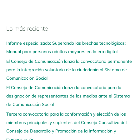
Lo más reciente
N
a
Informe especializado: Superando las brechas tecnológicas:
v
Manual para personas adultas mayores en la era digital
e
El Consejo de Comunicación lanza la convocatoria permanente
g
para la integración voluntaria de la ciudadanía al Sistema de
a
Comunicación Social
a
q
El Consejo de Comunicación lanza la convocatoria para la
u
designación de representantes de los medios ante el Sistema
í
de Comunicación Social
Tercera convocatoria para la conformación y elección de los
miembros principales y suplentes del Consejo Consultivo del
Consejo de Desarrollo y Promoción de la Información y
Comunicación