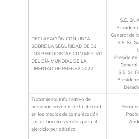
S.E. Sr.
President
General de l
DECLARACIÓN CONJUNTA
S.E. Sr. S
SOBRE LA SEGURIDAD DE 31
LOS PERIODISTAS CON MOTIVO
Presidente 
DEL DÍA MUNDIAL DE LA
General
LIBERTAD DE PRENSA 2022
S.E. Sr. F
President
Derec
Tratamiento informativo de
personas privadas de la libertad
Fernand
en los medios de comunicación
Paola
social. barreras y retos para el
Andr
ejercicio periodístico