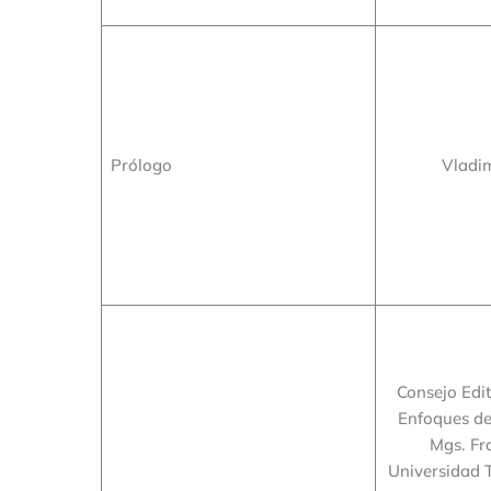
Prólogo
Vladim
Consejo Edit
Enfoques de
Mgs. Fra
Universidad 