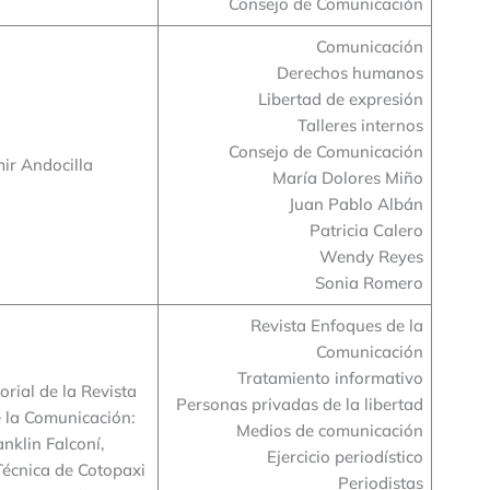
Consejo de Comunicación
Comunicación
Derechos humanos
Libertad de expresión
Talleres internos
Consejo de Comunicación
ir Andocilla
María Dolores Miño
Juan Pablo Albán
Patricia Calero
Wendy Reyes
Sonia Romero
Revista Enfoques de la
Comunicación
Tratamiento informativo
orial de la Revista
Personas privadas de la libertad
 la Comunicación:
Medios de comunicación
nklin Falconí,
Ejercicio periodístico
Técnica de Cotopaxi
Periodistas