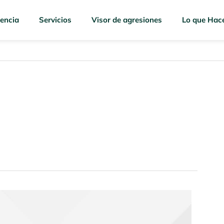
encia
Servicios
Visor de agresiones
Lo que Hac