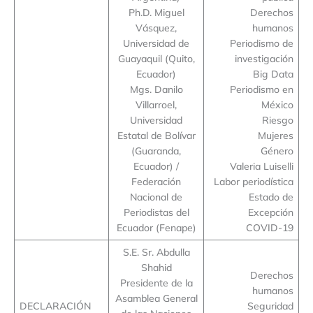
Ph.D. Miguel
Derechos
Vásquez,
humanos
Universidad de
Periodismo de
Guayaquil (Quito,
investigación
Ecuador)
Big Data
Mgs. Danilo
Periodismo en
Villarroel,
México
Universidad
Riesgo
Estatal de Bolívar
Mujeres
(Guaranda,
Género
Ecuador) /
Valeria Luiselli
Federación
Labor periodística
Nacional de
Estado de
Periodistas del
Excepción
Ecuador (Fenape)
COVID-19
S.E. Sr. Abdulla
Shahid
Derechos
Presidente de la
humanos
Asamblea General
DECLARACIÓN
Seguridad