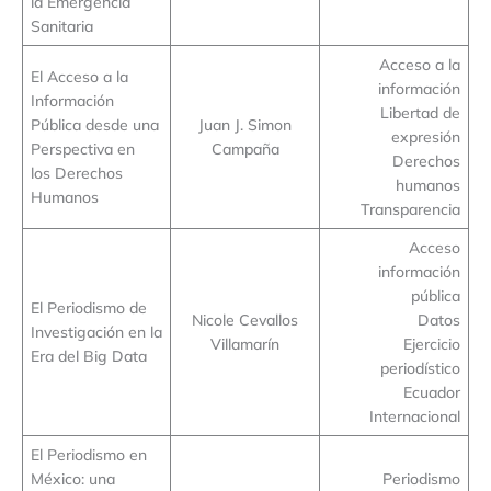
la Emergencia
Sanitaria
Acceso a la
El Acceso a la
información
Información
Libertad de
Pública desde una
Juan J. Simon
expresión
Perspectiva en
Campaña
Derechos
los Derechos
humanos
Humanos
Transparencia
Acceso
información
pública
El Periodismo de
Nicole Cevallos
Datos
Investigación en la
Villamarín
Ejercicio
Era del Big Data
periodístico
Ecuador
Internacional
El Periodismo en
México: una
Periodismo