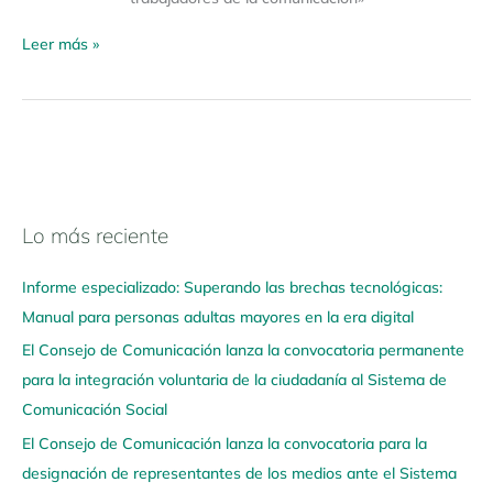
Leer más »
Lo más reciente
N
a
Informe especializado: Superando las brechas tecnológicas:
v
Manual para personas adultas mayores en la era digital
e
El Consejo de Comunicación lanza la convocatoria permanente
g
para la integración voluntaria de la ciudadanía al Sistema de
a
Comunicación Social
a
q
El Consejo de Comunicación lanza la convocatoria para la
u
designación de representantes de los medios ante el Sistema