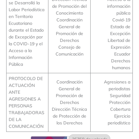
se Desarrolló la
de Promoción del
información
Labor Periodística
Conocimiento
pública
en Territorio
Coordinación
Covid-19
Ecuatoriano
General de
Estado de
durante el Estado
Promoción de
Excepción
de Excepción por
Derechos
Libertad de
la COVID-19 y el
Consejo de
Expresión
Acceso a la
Comunicación
Ecuador
Información
Derechos
Pública
humanos
PROTOCOLO DE
Coordinación
Agresiones a
ACTUACIÓN
General de
periodistas
ANTE
Promoción de
Seguridad
AGRESIONES A
Derechos
Protección
PERSONAS
Dirección Técnica
Cobertura
TRABAJADORAS
de Protección de
Ejercicio
DE LA
los Derechos
periodístico
COMUNICACIÓN