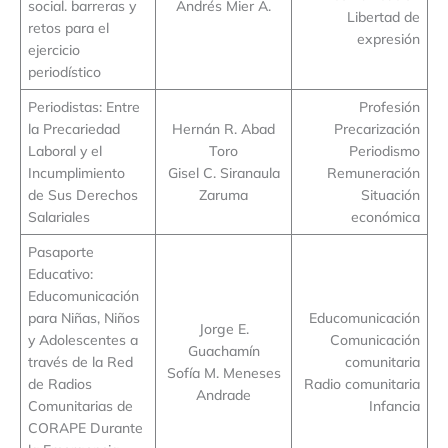
social. barreras y
Andrés Mier A.
Libertad de
retos para el
expresión
ejercicio
periodístico
Periodistas: Entre
Profesión
la Precariedad
Hernán R. Abad
Precarización
Laboral y el
Toro
Periodismo
Incumplimiento
Gisel C. Siranaula
Remuneración
de Sus Derechos
Zaruma
Situación
Salariales
económica
Pasaporte
Educativo:
Educomunicación
para Niñas, Niños
Educomunicación
Jorge E.
y Adolescentes a
Comunicación
Guachamín
través de la Red
comunitaria
Sofía M. Meneses
de Radios
Radio comunitaria
Andrade
Comunitarias de
Infancia
CORAPE Durante