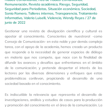
Remuneración
,
Revista académica
,
Riesgo
,
Seguridad
,
Seguridad para Periodistas
,
Situación económica
,
Sociedad
,
Sonia Romero
,
Talleres internos
,
Transparencia
,
Tratamiento
Informativo
,
Valeria Luiselli
,
Violencia
,
Wendy Reyes
/
27 de
junio de 2022
Gestionar una revista de divulgación científica y cultural es
apostar al conocimiento. Conscientes de nuestrorol -como
Consejo de Comunicación- en esta noble y por demás compleja
tarea, con el apoyo de la academia, hemos creado un producto
que responde a la necesidad de generar espacios de diálogo
en materia que nos compete, que nace con la finalidad de
difundir los avances y desafíos que enfrentamos en el ámbito
de la comunicación; y pretende despertar el interés de los
lectores por las diversas dimensiones y enfoques que estas
problemáticas conllevan, propiciando al desarrollo de una
sociedad basada en el conocimiento.
Es indiscutible la relevancia que representa el desarrollo de
investigaciones, análisis y estudios de casos para la producción
y promoción del conocimiento en el área de la comunicación. La