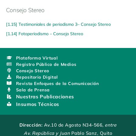
Consejo Stereo
[1.15] Testimoniales de periodismo 3– Consejo Stereo
[1.14] Fotoperiodismo – Consejo Stereo
Plataforma Virtual
Registro Público de Medios
Consejo Stereo
Repositorio Digital
Revista Enfoques de la Comunicación
Sala de Prensa
Nuestras Publicaciones
Insumos Técnicos
Dirección:
Av.10 de Agosto N34-566
, entre
Av. República y Juan
Pablo Sanz, Quito