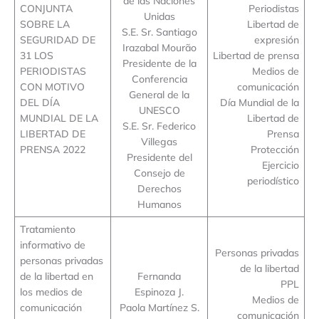
de las Naciones
CONJUNTA
Periodistas
Unidas
SOBRE LA
Libertad de
S.E. Sr. Santiago
SEGURIDAD DE
expresión
Irazabal Mourão
31 LOS
Libertad de prensa
Presidente de la
PERIODISTAS
Medios de
Conferencia
CON MOTIVO
comunicación
General de la
DEL DÍA
Día Mundial de la
UNESCO
MUNDIAL DE LA
Libertad de
S.E. Sr. Federico
LIBERTAD DE
Prensa
Villegas
PRENSA 2022
Protección
Presidente del
Ejercicio
Consejo de
periodístico
Derechos
Humanos
Tratamiento
informativo de
Personas privadas
personas privadas
de la libertad
de la libertad en
Fernanda
PPL
los medios de
Espinoza J.
Medios de
comunicación
Paola Martínez S.
comunicación