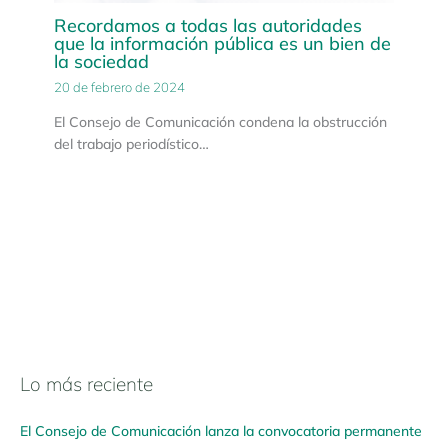
Recordamos a todas las autoridades
que la información pública es un bien de
la sociedad
20 de febrero de 2024
El Consejo de Comunicación condena la obstrucción
del trabajo periodístico…
Lo más reciente
N
a
El Consejo de Comunicación lanza la convocatoria permanente
v