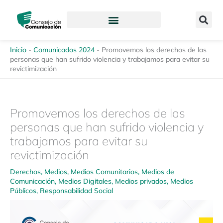
Ir
content
al
contenido
Inicio
-
Comunicados 2024
-
Promovemos los derechos de las
personas que han sufrido violencia y trabajamos para evitar su
revictimización
Promovemos los derechos de las
personas que han sufrido violencia y
trabajamos para evitar su
revictimización
Derechos
,
Medios
,
Medios Comunitarios
,
Medios de
Comunicación
,
Medios Digitales
,
Medios privados
,
Medios
Públicos
,
Responsabilidad Social