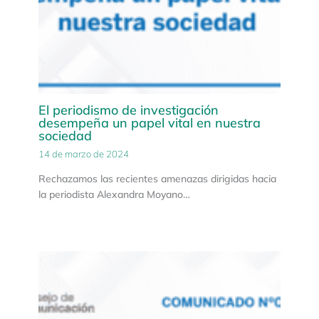
El periodismo de investigación
desempeña un papel vital en nuestra
sociedad
14 de marzo de 2024
Rechazamos las recientes amenazas dirigidas hacia
la periodista Alexandra Moyano…