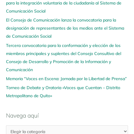
para la integración voluntaria de la ciudadanía al Sistema de
e
Comunicación Social
g
El Consejo de Comunicación lanza la convocatoria para la
a
designación de representantes de los medios ante el Sistema
a
de Comunicación Social
q
u
Tercera convocatoria para la conformación y elección de los
í
miembros principales y suplentes del Consejo Consultivo del
Consejo de Desarrollo y Promoción de la Información y
Comunicación
Memoria “Voces en Escena: Jornada por la Libertad de Prensa”
Torneo de Debate y Oratoria «Voces que Cuentan – Distrito
Metropolitano de Quito»
Navega aquí