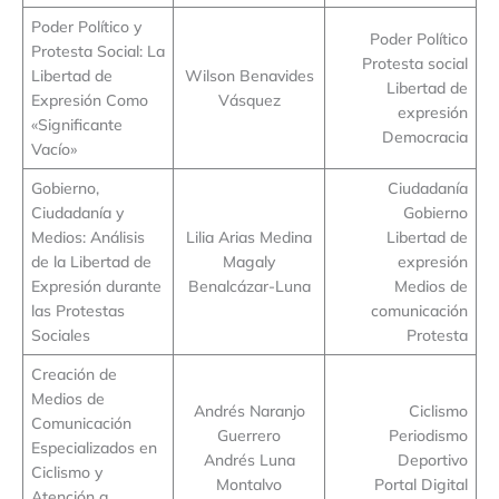
Poder Político y
Poder Político
Protesta Social: La
Protesta social
Libertad de
Wilson Benavides
Libertad de
Expresión Como
Vásquez
expresión
«Significante
Democracia
Vacío»
Gobierno,
Ciudadanía
Ciudadanía y
Gobierno
Medios: Análisis
Lilia Arias Medina
Libertad de
de la Libertad de
Magaly
expresión
Expresión durante
Benalcázar-Luna
Medios de
las Protestas
comunicación
Sociales
Protesta
Creación de
Medios de
Andrés Naranjo
Ciclismo
Comunicación
Guerrero
Periodismo
Especializados en
Andrés Luna
Deportivo
Ciclismo y
Montalvo
Portal Digital
Atención a