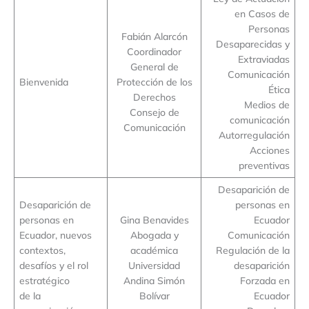
en Casos de
Personas
Fabián Alarcón
Desaparecidas y
Coordinador
Extraviadas
General de
Comunicación
Bienvenida
Protección de los
Ética
Derechos
Medios de
Consejo de
comunicación
Comunicación
Autorregulación
Acciones
preventivas
Desaparición de
Desaparición de
personas en
personas en
Gina Benavides
Ecuador
Ecuador, nuevos
Abogada y
Comunicación
contextos,
académica
Regulación de la
desafíos y el rol
Universidad
desaparición
estratégico
Andina Simón
Forzada en
de la
Bolívar
Ecuador