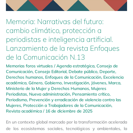
Memoria: Narrativas del futuro:
cambio climático, protección a
periodistas e inteligencia artificial.
Lanzamiento de la revista Enfoques
de la Comunicación N.13
Memorias foros virtuales
/
Agenda estratégica
,
Consejo de
Comunicación
,
Consejo Editorial
,
Debate público
,
Deporte
,
Derechos humanos
,
Enfoques de la Comunicación
,
Excelencia
académica
,
Género
,
Gobierno
,
Investigación
,
Jóvenes
,
Marca
,
Ministerio de la Mujer y Derechos Humanos
,
Mujeres
Periodistas
,
Nueva administración
,
Pensamiento crítico
,
Periodismo
,
Prevención y erradicación de violencia contra las
Mujeres
,
Protección a Trabajadores de la Comunicación
,
Revista académica
/
16 de diciembre de 2025
En un contexto global marcado por la transformación acelerada
de los ecosistemas sociales, tecnológicos y ambientales, la