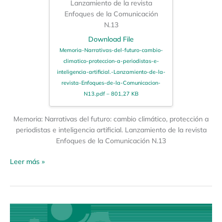
Lanzamiento de la revista
Enfoques de la Comunicación
N.13
Download File
Memoria-Narrativas-del-futuro-cambio-
climatico-proteccion-a-periodistas-e-
inteligencia-artificial.-Lanzamiento-de-la-
revista-Enfoques-de-la-Comunicacion-
N13.pdf – 801,27 KB
Memoria: Narrativas del futuro: cambio climático, protección a
periodistas e inteligencia artificial. Lanzamiento de la revista
Enfoques de la Comunicación N.13
Leer más »
Espacio
de