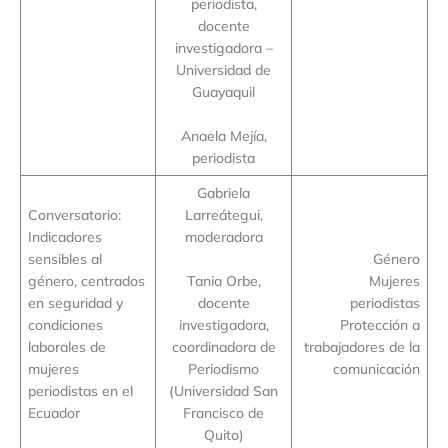
periodista,
docente
investigadora –
Universidad de
Guayaquil
Anaela Mejía,
periodista
Gabriela
Conversatorio:
Larreátegui,
Indicadores
moderadora
sensibles al
Género
género, centrados
Tania Orbe,
Mujeres
en seguridad y
docente
periodistas
condiciones
investigadora,
Protección a
laborales de
coordinadora de
trabajadores de la
mujeres
Periodismo
comunicación
periodistas en el
(Universidad San
Ecuador
Francisco de
Quito)