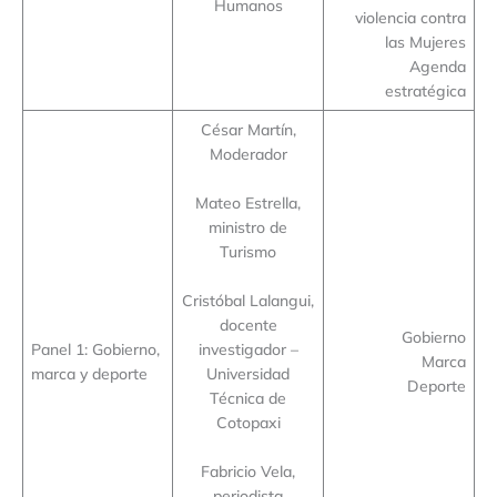
Humanos
violencia contra
las Mujeres
Agenda
estratégica
César Martín,
Moderador
Mateo Estrella,
ministro de
Turismo
Cristóbal Lalangui,
docente
Gobierno
Panel 1: Gobierno,
investigador –
Marca
marca y deporte
Universidad
Deporte
Técnica de
Cotopaxi
Fabricio Vela,
periodista