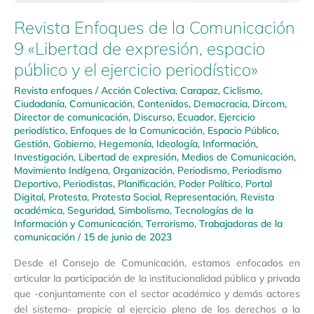
Revista Enfoques de la Comunicación
9 «Libertad de expresión, espacio
público y el ejercicio periodístico»
Revista enfoques
/
Acción Colectiva
,
Carapaz
,
Ciclismo
,
Ciudadanía
,
Comunicación
,
Contenidos
,
Democracia
,
Dircom
,
Director de comunicación
,
Discurso
,
Ecuador
,
Ejercicio
periodístico
,
Enfoques de la Comunicación
,
Espacio Público
,
Gestión
,
Gobierno
,
Hegemonía
,
Ideología
,
Información
,
Investigación
,
Libertad de expresión
,
Medios de Comunicación
,
Movimiento Indígena
,
Organización
,
Periodismo
,
Periodismo
Deportivo
,
Periodistas
,
Planificación
,
Poder Político
,
Portal
Digital
,
Protesta
,
Protesta Social
,
Representación
,
Revista
académica
,
Seguridad
,
Simbolismo
,
Tecnologías de la
Información y Comunicación
,
Terrorismo
,
Trabajadoras de la
comunicación
/
15 de junio de 2023
Desde el Consejo de Comunicación, estamos enfocados en
articular la participación de la institucionalidad pública y privada
que -conjuntamente con el sector académico y demás actores
del sistema- propicie al ejercicio pleno de los derechos a la