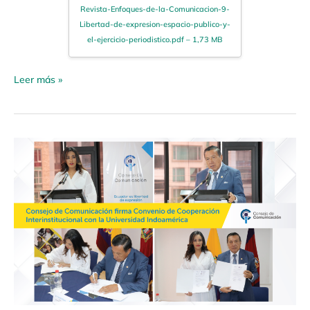
Revista-Enfoques-de-la-Comunicacion-9-
Libertad-de-expresion-espacio-publico-y-
el-ejercicio-periodistico.pdf – 1,73 MB
Leer más »
Boletín
De
Prensa
03