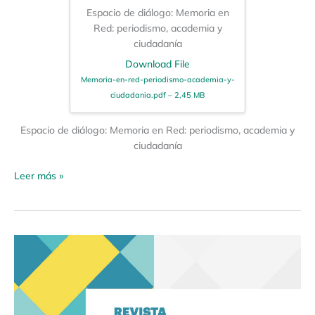
Espacio de diálogo: Memoria en
Red: periodismo, academia y
ciudadanía
Download File
Memoria-en-red-periodismo-academia-y-
ciudadania.pdf – 2,45 MB
Espacio de diálogo: Memoria en Red: periodismo, academia y
ciudadanía
Leer más »
Revista
Enfoques
de
la
Comunicación