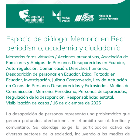
Espacio de diálogo: Memoria en Red:
periodismo, academia y ciudadanía
Memorias foros virtuales
/
Acciones preventivas
,
Asociación de
Familiares y Amigos de Personas Desaparecidas en Ecuador
,
Autorregulación
,
Comunicación
,
Derechos humanos
,
Desaparición de personas en Ecuador
,
Ética
,
Forzada en
Ecuador
,
Investigación
,
Juliana Campoverde
,
Ley de Actuación
en Casos de Personas Desaparecidas y Extraviadas
,
Medios de
Comunicación
,
Memoria
,
Periodismo
,
Personas desaparecidas
,
Regulación de la desaparición
,
Responsabilidad estatal
,
Visibilización de casos
/
16 de diciembre de 2025
La desaparición de personas representa una problemática que
genera profundas afectaciones en el ámbito social, familiar y
comunitario. Su abordaje exige la participación activa de
diversos sectores de la sociedad, incluyendo a los medios de