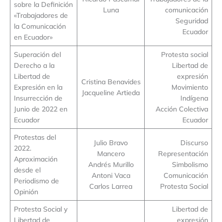
sobre la Definición
Luna
comunicación
«Trabajadores de
Seguridad
la Comunicación
Ecuador
en Ecuador»
Superación del
Protesta social
Derecho a la
Libertad de
Libertad de
expresión
Cristina Benavides
Expresión en la
Movimiento
Jacqueline Artieda
Insurrección de
Indígena
Junio de 2022 en
Acción Colectiva
Ecuador
Ecuador
Protestas del
Julio Bravo
Discurso
2022.
Mancero
Representación
Aproximación
Andrés Murillo
Simbolismo
desde el
Antoni Vaca
Comunicación
Periodismo de
Carlos Larrea
Protesta Social
Opinión
Protesta Social y
Libertad de
Libertad de
expresión