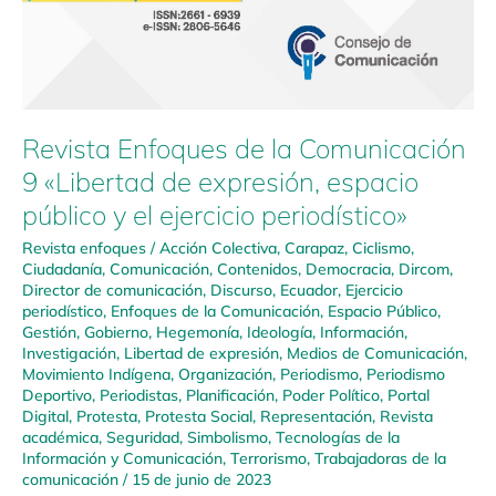
Revista Enfoques de la Comunicación
9 «Libertad de expresión, espacio
público y el ejercicio periodístico»
Revista enfoques
/
Acción Colectiva
,
Carapaz
,
Ciclismo
,
Ciudadanía
,
Comunicación
,
Contenidos
,
Democracia
,
Dircom
,
Director de comunicación
,
Discurso
,
Ecuador
,
Ejercicio
periodístico
,
Enfoques de la Comunicación
,
Espacio Público
,
Gestión
,
Gobierno
,
Hegemonía
,
Ideología
,
Información
,
Investigación
,
Libertad de expresión
,
Medios de Comunicación
,
Movimiento Indígena
,
Organización
,
Periodismo
,
Periodismo
Deportivo
,
Periodistas
,
Planificación
,
Poder Político
,
Portal
Digital
,
Protesta
,
Protesta Social
,
Representación
,
Revista
académica
,
Seguridad
,
Simbolismo
,
Tecnologías de la
Información y Comunicación
,
Terrorismo
,
Trabajadoras de la
comunicación
/
15 de junio de 2023