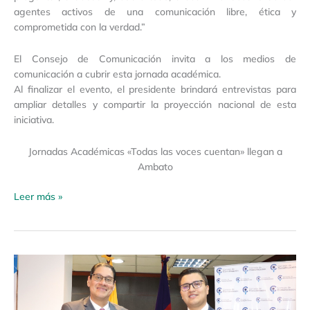
agentes activos de una comunicación libre, ética y
comprometida con la verdad.”
El Consejo de Comunicación invita a los medios de
comunicación a cubrir esta jornada académica.
Al finalizar el evento, el presidente brindará entrevistas para
ampliar detalles y compartir la proyección nacional de esta
iniciativa.
Jornadas Académicas «Todas las voces cuentan» llegan a
Ambato
Leer más »
Nuevas
becas
para
comunicadores