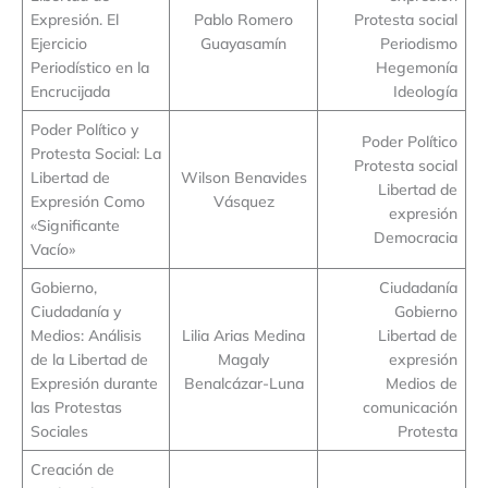
Expresión. El
Pablo Romero
Protesta social
Ejercicio
Guayasamín
Periodismo
Periodístico en la
Hegemonía
Encrucijada
Ideología
Poder Político y
Poder Político
Protesta Social: La
Protesta social
Libertad de
Wilson Benavides
Libertad de
Expresión Como
Vásquez
expresión
«Significante
Democracia
Vacío»
Gobierno,
Ciudadanía
Ciudadanía y
Gobierno
Medios: Análisis
Lilia Arias Medina
Libertad de
de la Libertad de
Magaly
expresión
Expresión durante
Benalcázar-Luna
Medios de
las Protestas
comunicación
Sociales
Protesta
Creación de