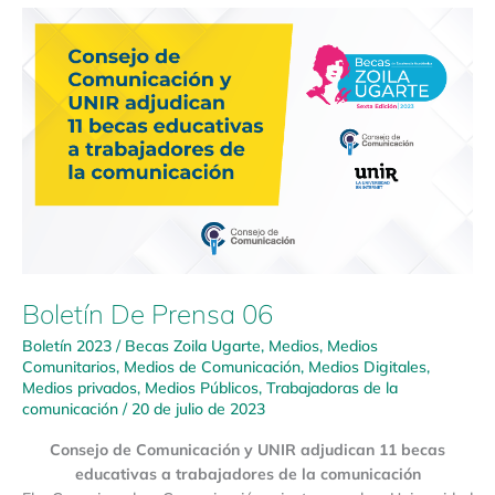
Boletín
De
Prensa
06
Boletín De Prensa 06
Boletín 2023
/
Becas Zoila Ugarte
,
Medios
,
Medios
Comunitarios
,
Medios de Comunicación
,
Medios Digitales
,
Medios privados
,
Medios Públicos
,
Trabajadoras de la
comunicación
/
20 de julio de 2023
Consejo de Comunicación y UNIR adjudican 11 becas
educativas a trabajadores de la comunicación