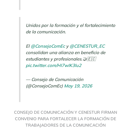
Unidos por la formación y el fortalecimiento
de la comunicación.
El
@ConsejoComEc
y
@CENESTUR_EC
consolidan una alianza en beneficio de
estudiantes y profesionales.🤝🇪🇨
pic.twitter.com/HI7wIK3Iu2
— Consejo de Comunicación
(@ConsejoComEc)
May 19, 2026
CONSEJO DE COMUNICACIÓN Y CENESTUR FIRMAN
CONVENIO PARA FORTALECER LA FORMACIÓN DE
TRABAJADORES DE LA COMUNICACIÓN