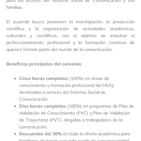
para los actores del Sistema Social de Comunicación y sus
familias.
El acuerdo busca promover la investigación, la producción
científica y la organización de actividades académicas,
culturales y científicas, con el objetivo de impulsar el
perfeccionamiento profesional y la formación continua de
quienes forman parte del mundo de la comunicación.
Beneficios principales del convenio:
Cinco becas completas
(100%) en áreas de
conocimiento y formación profesional del IAVQ,
destinadas a actores del Sistema Social de
Comunicación.
Diez becas completas
(100%) en programas de Plan de
Validación de Conocimiento (PVC) y Plan de Validación
de Trayectoria (PVT), dirigidas a trabajadores de la
comunicación.
Descuentos del 30%
en toda la oferta académica para
familiares de hasta segundo grado de consanguinidad