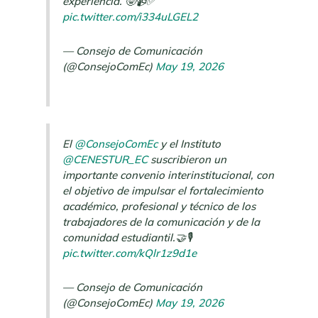
experiencia. 🤓📹✅
pic.twitter.com/i334uLGEL2
— Consejo de Comunicación
(@ConsejoComEc)
May 19, 2026
El
@ConsejoComEc
y el Instituto
@CENESTUR_EC
suscribieron un
importante convenio interinstitucional, con
el objetivo de impulsar el fortalecimiento
académico, profesional y técnico de los
trabajadores de la comunicación y de la
comunidad estudiantil.🤝🎙️
pic.twitter.com/kQlr1z9d1e
— Consejo de Comunicación
(@ConsejoComEc)
May 19, 2026