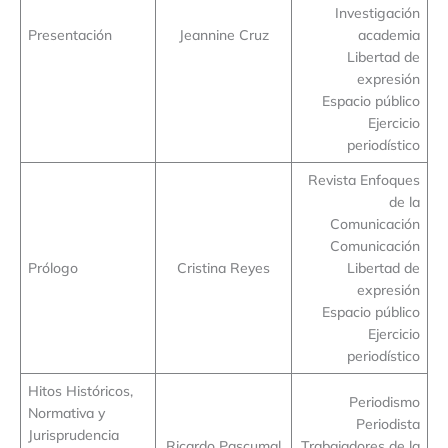
Investigación
Presentación
Jeannine Cruz
academia
Libertad de
expresión
Espacio público
Ejercicio
periodístico
Revista Enfoques
de la
Comunicación
Comunicación
Prólogo
Cristina Reyes
Libertad de
expresión
Espacio público
Ejercicio
periodístico
Hitos Históricos,
Periodismo
Normativa y
Periodista
Jurisprudencia
Ricardo Pascumal
Trabajadores de la