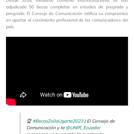
Desde 2018, mediante convenio interinstitucional, se han
adjudicado 50 becas completas en estudios de pregrado y
posgrado. El Consejo de Comunicación ratifica su compromiso
en aportar al crecimiento profesional de los comunicadores del
país.
🏆
#BecasZoilaUgarte2023
| El Consejo de
Comunicación y la
@UNIR_Ecuador