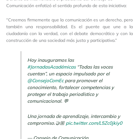
Comunicación enfatizó el sentido profundo de esta iniciativa:
“Creemos firmemente que la comunicación es un derecho, pero
también una responsabilidad. Es el puente que une a la
ciudadanía con la verdad, con el debate democrático y con la
construcción de una sociedad más justa y participativa.”
Hoy inauguramos las
#JornadasAcadémicas
“Todas las voces
cuentan”, un espacio impulsado por el
@ConsejoComEc
para promover el
conocimiento, fortalecer competencias y
proteger el trabajo periodístico y
comunicacional. 💬
Una jornada de aprendizaje, intercambio y
compromiso.🤝🏼
pic.twitter.com/L5Zc0jkiy0
— Consejo de Comunicación