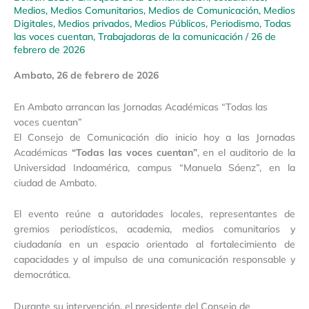
Medios
,
Medios Comunitarios
,
Medios de Comunicación
,
Medios
Digitales
,
Medios privados
,
Medios Públicos
,
Periodismo
,
Todas
las voces cuentan
,
Trabajadoras de la comunicación
/
26 de
febrero de 2026
Ambato, 26 de febrero de 2026
En Ambato arrancan las Jornadas Académicas “Todas las
voces cuentan”
El Consejo de Comunicación dio inicio hoy a las Jornadas
Académicas
“Todas las voces cuentan”
, en el auditorio de la
Universidad Indoamérica, campus “Manuela Sáenz”, en la
ciudad de Ambato.
El evento reúne a autoridades locales, representantes de
gremios periodísticos, academia, medios comunitarios y
ciudadanía en un espacio orientado al fortalecimiento de
capacidades y al impulso de una comunicación responsable y
democrática.
Durante su intervención, el presidente del Consejo de