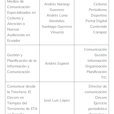
Medios de
Andrés Naranjo
Ciclismo
Comunicación
Guerrero
Periodismo
Especializados en
Andrés Luna
Deportivo
Ciclismo y
Montalvo
Portal Digital
Atención a
Santiago Guerrero
Contenido
Nuevas
Vinueza
Carapaz
Audiencias en
Ecuador
Comunicación
Gestión y
Gestión
Planificación de la
Información
Andrés Espinel
Información y
Organización
Comunicación
Planificación
TIC
Comunicar desde
Director de
la Trinchera. El
comunicación
Dircom en
Dircom
José Luis López
Tiempos del
Ejercicio
Terrorismo de ETA
periodístico