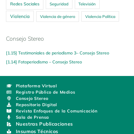
Redes Sociales
Seguridad
Televisión
Violencia
Violencia de género
Violencia Política
Consejo Stereo
[1.15] Testimoniales de periodismo 3– Consejo Stereo
[1.14] Fotoperiodismo – Consejo Stereo
Plataforma Virtual
Registro Público de Medios
Consejo Stereo
Repositorio Digital
Revista Enfoques de la Comunicación
Sala de Prensa
Nuestras Publicaciones
Insumos Técnicos