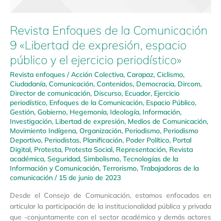
Revista Enfoques de la Comunicación
9 «Libertad de expresión, espacio
público y el ejercicio periodístico»
Revista enfoques
/
Acción Colectiva
,
Carapaz
,
Ciclismo
,
Ciudadanía
,
Comunicación
,
Contenidos
,
Democracia
,
Dircom
,
Director de comunicación
,
Discurso
,
Ecuador
,
Ejercicio
periodístico
,
Enfoques de la Comunicación
,
Espacio Público
,
Gestión
,
Gobierno
,
Hegemonía
,
Ideología
,
Información
,
Investigación
,
Libertad de expresión
,
Medios de Comunicación
,
Movimiento Indígena
,
Organización
,
Periodismo
,
Periodismo
Deportivo
,
Periodistas
,
Planificación
,
Poder Político
,
Portal
Digital
,
Protesta
,
Protesta Social
,
Representación
,
Revista
académica
,
Seguridad
,
Simbolismo
,
Tecnologías de la
Información y Comunicación
,
Terrorismo
,
Trabajadoras de la
comunicación
/
15 de junio de 2023
Desde el Consejo de Comunicación, estamos enfocados en
articular la participación de la institucionalidad pública y privada
que -conjuntamente con el sector académico y demás actores