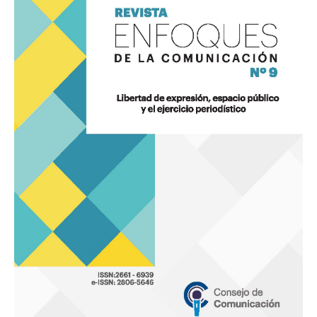
Comunicación
9
«Libertad
de
expresión,
espacio
público
y
el
ejercicio
periodístico»