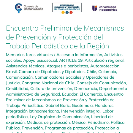
Encuentro Preliminar de Mecanismos
de Prevención y Protección del
Trabajo Periodístico de la Región
Memorias foros virtuales
/
Acceso a la Información
,
Activistas
sociales
,
Apoyo psicosocial
,
ARTICLE 19
,
Articulación regional
,
Asistencias técnicas
,
Ataques a periodistas
,
Autoprotección
,
Brasil
,
Cámara de Diputadas y Diputados
,
Chile
,
Colombia
,
Comunicación
,
Comunicadores Sociales y Operadores de
Justicia
,
Congreso Nacional de Chile
,
Consejo de Comunicación
,
Credibilidad
,
Cultura de prevención
,
Democracia
,
Departamento
Administrativo de Seguridad
,
Ecuador
,
El Comercio
,
Encuentro
Preliminar de Mecanismos de Prevención y Protección de
Trabajo Periodístico
,
Gabriel Boric
,
Guatemala
,
Honduras
,
Integración latinoamericana
,
Intervención integral
,
Labor
periodística
,
Ley Orgánica de Comunicación
,
Libertad de
expresión
,
Medidas de protección
,
México
,
Periodismo
,
Política
Pública
,
Prevención
,
Programas de protección
,
Protección a