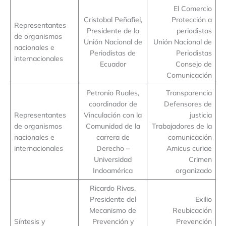
El Comercio
Cristobal Peñafiel,
Protección a
Representantes
Presidente de la
periodistas
de organismos
Unión Nacional de
Unión Nacional de
nacionales e
Periodistas de
Periodistas
internacionales
Ecuador
Consejo de
Comunicación
Petronio Ruales,
Transparencia
coordinador de
Defensores de
Representantes
Vinculación con la
justicia
de organismos
Comunidad de la
Trabajadores de la
nacionales e
carrera de
comunicación
internacionales
Derecho –
Amicus curiae
Universidad
Crimen
Indoamérica
organizado
Ricardo Rivas,
Presidente del
Exilio
Mecanismo de
Reubicación
Síntesis y
Prevención y
Prevención