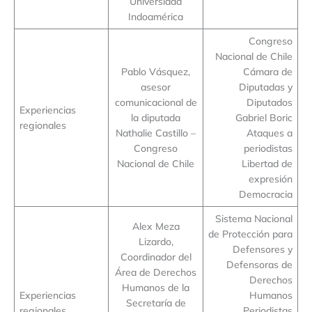
Universidad
Indoamérica
Congreso
Nacional de Chile
Pablo Vásquez,
Cámara de
asesor
Diputadas y
comunicacional de
Diputados
Experiencias
la diputada
Gabriel Boric
regionales
Nathalie Castillo –
Ataques a
Congreso
periodistas
Nacional de Chile
Libertad de
expresión
Democracia
Sistema Nacional
Alex Meza
de Protección para
Lizardo,
Defensores y
Coordinador del
Defensoras de
Área de Derechos
Derechos
Humanos de la
Experiencias
Humanos
Secretaría de
regionales
Periodistas