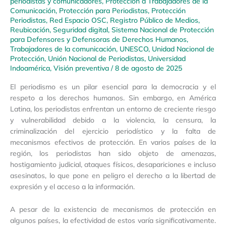
periodistas y comunicadores
,
Protección a Trabajadores de la
Comunicación
,
Protección para Periodistas
,
Protección
Periodistas
,
Red Espacio OSC
,
Registro Público de Medios
,
Reubicación
,
Seguridad digital
,
Sistema Nacional de Protección
para Defensores y Defensoras de Derechos Humanos
,
Trabajadores de la comunicación
,
UNESCO
,
Unidad Nacional de
Protección
,
Unión Nacional de Periodistas
,
Universidad
Indoamérica
,
Visión preventiva
/
8 de agosto de 2025
El periodismo es un pilar esencial para la democracia y el
respeto a los derechos humanos. Sin embargo, en América
Latina, los periodistas enfrentan un entorno de creciente riesgo
y vulnerabilidad debido a la violencia, la censura, la
criminalización del ejercicio periodístico y la falta de
mecanismos efectivos de protección. En varios países de la
región, los periodistas han sido objeto de amenazas,
hostigamiento judicial, ataques físicos, desapariciones e incluso
asesinatos, lo que pone en peligro el derecho a la libertad de
expresión y el acceso a la información.
A pesar de la existencia de mecanismos de protección en
algunos países, la efectividad de estos varía significativamente.