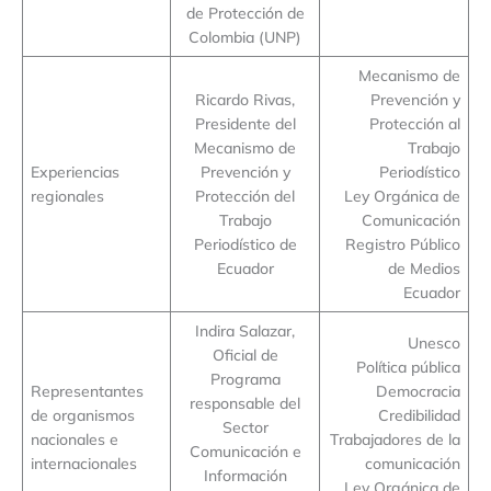
de Protección de
Colombia (UNP)
Mecanismo de
Ricardo Rivas,
Prevención y
Presidente del
Protección al
Mecanismo de
Trabajo
Experiencias
Prevención y
Periodístico
regionales
Protección del
Ley Orgánica de
Trabajo
Comunicación
Periodístico de
Registro Público
Ecuador
de Medios
Ecuador
Indira Salazar,
Unesco
Oficial de
Política pública
Programa
Representantes
Democracia
responsable del
de organismos
Credibilidad
Sector
nacionales e
Trabajadores de la
Comunicación e
internacionales
comunicación
Información
Ley Orgánica de