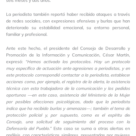
seis meses y dos años.
La periodista también reportó haber recibido ataques a través
de redes sociales, con expresiones ofensivas y burlas que han
deteriorado su estabilidad emocional, su entorno personal,
familiar y profesional.
Ante este hecho, el presidente del Consejo de Desarrollo y
Promoción de la Información y Comunicación, César Martín,
expresó:
“Hemos activado los protocolos. Hay un protocolo
muy específico de actuación ante agresiones a periodistas, y en
este protocolo correspondió contactar a la periodista, establecer
acciones como, por ejemplo, el registro de la alerta, la asistencia
técnica con esta trabajadora de la comunicación y los pedidos
oportunos —en este caso, asistencia del Ministerio de la Mujer
por posibles afecciones psicológicas, dado que la periodista
indica que ha recibido burlas y amenazas—; también el tema de
protección policial y, por supuesto, como es el espíritu del
Consejo, una solicitud de seguimiento del proceso con la
Defensoría del Pueblo.”
Este caso se suma a otras alertas en
análisis, con características similares, presentadas por mujeres