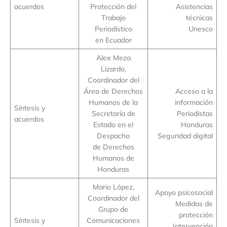
acuerdos
Protección del
Asistencias
Trabajo
técnicas
Periodístico
Unesco
en Ecuador
Alex Meza
Lizardo,
Coordinador del
Área de Derechos
Acceso a la
Humanos de la
información
Síntesis y
Secretaría de
Periodistas
acuerdos
Estado en el
Honduras
Despacho
Seguridad digital
de Derechos
Humanos de
Honduras
Mario López,
Apoyo psicosocial
Coordinador del
Medidas de
Grupo de
protección
Síntesis y
Comunicaciones
Intervención