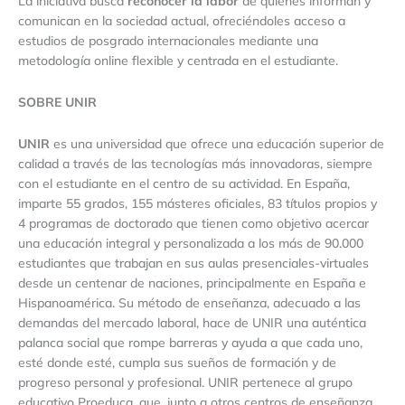
La iniciativa busca
reconocer la labor
de quienes informan y
comunican en la sociedad actual, ofreciéndoles acceso a
estudios de posgrado internacionales mediante una
metodología online flexible y centrada en el estudiante.
SOBRE UNIR
UNIR
es una universidad que ofrece una educación superior de
calidad a través de las tecnologías más innovadoras, siempre
con el estudiante en el centro de su actividad. En España,
imparte 55 grados, 155 másteres oficiales, 83 títulos propios y
4 programas de doctorado que tienen como objetivo acercar
una educación integral y personalizada a los más de 90.000
estudiantes que trabajan en sus aulas presenciales-virtuales
desde un centenar de naciones, principalmente en España e
Hispanoamérica. Su método de enseñanza, adecuado a las
demandas del mercado laboral, hace de UNIR una auténtica
palanca social que rompe barreras y ayuda a que cada uno,
esté donde esté, cumpla sus sueños de formación y de
progreso personal y profesional. UNIR pertenece al grupo
educativo Proeduca, que, junto a otros centros de enseñanza