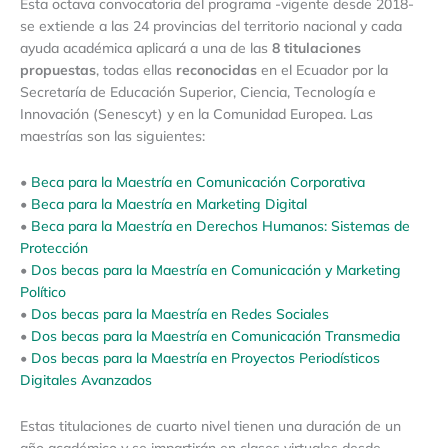
Esta octava convocatoria del programa -vigente desde 2018-
se extiende a las 24 provincias del territorio nacional y cada
ayuda académica aplicará a una de las
8 titulaciones
propuestas
, todas ellas
reconocidas
en el Ecuador por la
Secretaría de Educación Superior, Ciencia, Tecnología e
Innovación (Senescyt) y en la Comunidad Europea. Las
maestrías son las siguientes:
•
Beca para la Maestría en Comunicación Corporativa
•
Beca para la Maestría en Marketing Digital
•
Beca para la Maestría en Derechos Humanos: Sistemas de
Protección
•
Dos becas para la Maestría en Comunicación y Marketing
Político
•
Dos becas para la Maestría en Redes Sociales
•
Dos becas para la Maestría en Comunicación Transmedia
•
Dos becas para la Maestría en Proyectos Periodísticos
Digitales Avanzados
Estas titulaciones de cuarto nivel tienen una duración de un
año académico y se impartirán en clases virtuales desde