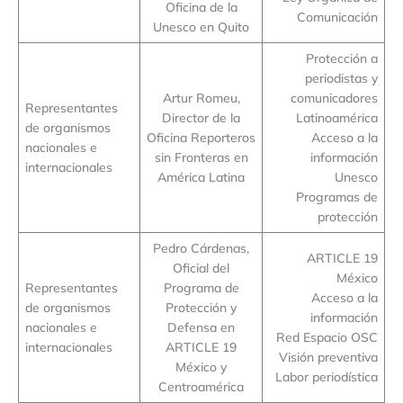
Oficina de la
Comunicación
Unesco en Quito
Protección a
periodistas y
Artur Romeu,
comunicadores
Representantes
Director de la
Latinoamérica
de organismos
Oficina Reporteros
Acceso a la
nacionales e
sin Fronteras en
información
internacionales
América Latina
Unesco
Programas de
protección
Pedro Cárdenas,
ARTICLE 19
Oficial del
México
Representantes
Programa de
Acceso a la
de organismos
Protección y
información
nacionales e
Defensa en
Red Espacio OSC
internacionales
ARTICLE 19
Visión preventiva
México y
Labor periodística
Centroamérica