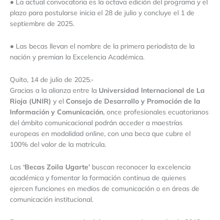
● La actual convocatoria es la octava edición del programa y el
plazo para postularse inicia el 28 de julio y concluye el 1 de
septiembre de 2025.
● Las becas llevan el nombre de la primera periodista de la
nación y premian la Excelencia Académica.
Quito, 14 de julio de 2025.-
Gracias a la alianza entre la
Universidad Internacional de La
Rioja (UNIR)
y el
Consejo de Desarrollo y Promoción de la
Información y Comunicación
, once profesionales ecuatorianos
del ámbito comunicacional podrán acceder a maestrías
europeas en modalidad online, con una beca que cubre el
100% del valor de la matrícula.
Las
‘Becas Zoila Ugarte’
buscan reconocer la excelencia
académica y fomentar la formación continua de quienes
ejercen funciones en medios de comunicación o en áreas de
comunicación institucional.