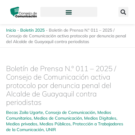
Ir
content
al
contenido
Inicio
-
Boletín 2025
-
Boletín de Prensa N.º 011 – 2025 /
Consejo de Comunicación activa protocolo por denuncia penal
del Alcalde de Guayaquil contra periodistas
Boletín de Prensa N.º 011 – 2025 /
Consejo de Comunicación activa
protocolo por denuncia penal del
Alcalde de Guayaquil contra
periodistas
Becas Zoila Ugarte
,
Consejo de Comunicación
,
Medios
Comunitarios
,
Medios de Comunicación
,
Medios Digitales
,
Medios privados
,
Medios Públicos
,
Protección a Trabajadores
de la Comunicación
,
UNIR