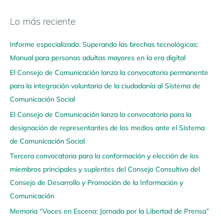
Lo más reciente
N
a
Informe especializado: Superando las brechas tecnológicas:
v
Manual para personas adultas mayores en la era digital
e
El Consejo de Comunicación lanza la convocatoria permanente
g
para la integración voluntaria de la ciudadanía al Sistema de
a
Comunicación Social
a
q
El Consejo de Comunicación lanza la convocatoria para la
u
designación de representantes de los medios ante el Sistema
í
de Comunicación Social
Tercera convocatoria para la conformación y elección de los
miembros principales y suplentes del Consejo Consultivo del
Consejo de Desarrollo y Promoción de la Información y
Comunicación
Memoria “Voces en Escena: Jornada por la Libertad de Prensa”