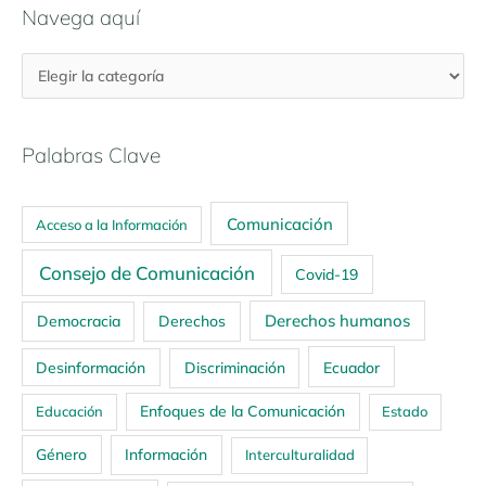
Navega aquí
Palabras Clave
Comunicación
Acceso a la Información
Consejo de Comunicación
Covid-19
Derechos humanos
Democracia
Derechos
Ecuador
Desinformación
Discriminación
Enfoques de la Comunicación
Educación
Estado
Género
Información
Interculturalidad