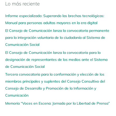
Lo más reciente
N
a
Informe especializado: Superando las brechas tecnológicas:
v
Manual para personas adultas mayores en la era digital
e
El Consejo de Comunicación lanza la convocatoria permanente
g
para la integración voluntaria de la ciudadanía al Sistema de
a
Comunicación Social
a
q
El Consejo de Comunicación lanza la convocatoria para la
u
designación de representantes de los medios ante el Sistema
í
de Comunicación Social
Tercera convocatoria para la conformación y elección de los
miembros principales y suplentes del Consejo Consultivo del
Consejo de Desarrollo y Promoción de la Información y
Comunicación
Memoria “Voces en Escena: Jornada por la Libertad de Prensa”