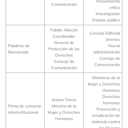
Pensamiento
Comunicación
crítico
Investigación
Debate público
Fabián Alarcón
Consejo Editorial
Coordinador
Jóvenes
General de
Palabras de
Nueva
Protección de los
Bienvenida
administración
Derechos
Consejo de
Consejo de
Comunicación
Comunicación
Ministerio de la
Mujer y Derechos
Humanos
Derechos
Ariana Tanca
humanos
Firma de convenio
Ministra de la
Prevención y
interinstitucional
Mujer y Derechos
erradicación de
Humanos
violencia contra
las Mujeres