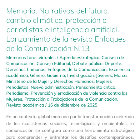
Memoria: Narrativas del futuro:
cambio climático, protección a
periodistas e inteligencia artificial.
Lanzamiento de la revista Enfoques
de la Comunicación N.13
Memorias foros virtuales
/
Agenda estratégica
,
Consejo de
Comunicación
,
Consejo Editorial
,
Debate público
,
Deporte
,
Derechos humanos
,
Enfoques de la Comunicación
,
Excelencia
académica
,
Género
,
Gobierno
,
Investigación
,
Jóvenes
,
Marca
,
Ministerio de la Mujer y Derechos Humanos
,
Mujeres
Periodistas
,
Nueva administración
,
Pensamiento crítico
,
Periodismo
,
Prevención y erradicación de violencia contra las
Mujeres
,
Protección a Trabajadores de la Comunicación
,
Revista académica
/
16 de diciembre de 2025
En un contexto global marcado por la transformación acelerada
de los ecosistemas sociales, tecnológicos y ambientales, la
comunicación se configura como una herramienta estratégica
para comprender y enfrentar los desafíos contemporáneos.