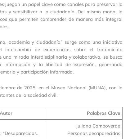
les juegan un papel clave como canales para preservar la
os y sensibilizar a la ciudadanía. Del mismo modo, la
ticos que permiten comprender de manera más integral
ales.
smo, academia y ciudadanía” surge como una iniciativa
l intercambio de experiencias sobre el tratamiento
 una mirada interdisciplinaria y colaborativa, se busca
la información y la libertad de expresión, generando
emoria y participación informada.
eptiembre de 2025, en el Museo Nacional (MUNA), con la
tantes de la sociedad civil.
Autor
Palabras Clave
Juliana Campoverde
: “Desaparecidos.
Personas desaparecidas