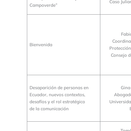
Caso Juli
Campoverde”
Fabi
Coordina
Bienvenida
Protección
Consejo 
Desaparición de personas en
Gina
Ecuador, nuevos contextos,
Abogada
desafíos y el rol estratégico
Universid
de la comunicación
Tomá