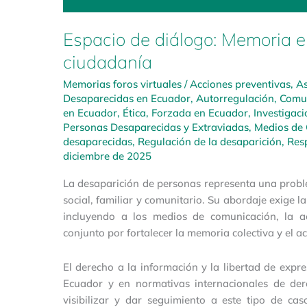
Espacio de diálogo: Memoria e
ciudadanía
Memorias foros virtuales
/
Acciones preventivas
,
As
Desaparecidas en Ecuador
,
Autorregulación
,
Comu
en Ecuador
,
Ética
,
Forzada en Ecuador
,
Investigaci
Personas Desaparecidas y Extraviadas
,
Medios de
desaparecidas
,
Regulación de la desaparición
,
Res
diciembre de 2025
La desaparición de personas representa una probl
social, familiar y comunitario. Su abordaje exige la
incluyendo a los medios de comunicación, la a
conjunto por fortalecer la memoria colectiva y el 
El derecho a la información y la libertad de expre
Ecuador y en normativas internacionales de de
visibilizar y dar seguimiento a este tipo de ca