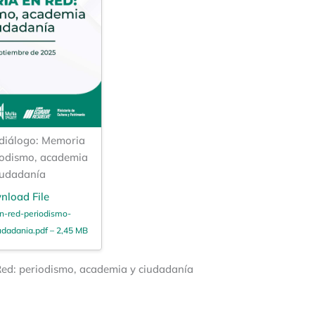
 diálogo: Memoria
iodismo, academia
iudadanía
nload File
n-red-periodismo-
dadania.pdf – 2,45 MB
Red: periodismo, academia y ciudadanía