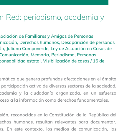
n Red: periodismo, academia y
ociación de Familiares y Amigos de Personas
nicación
,
Derechos humanos
,
Desaparición de personas
ón
,
Juliana Campoverde
,
Ley de Actuación en Casos de
 Comunicación
,
Memoria
,
Periodismo
,
Personas
ponsabilidad estatal
,
Visibilización de casos
/
16 de
emática que genera profundas afectaciones en el ámbito
 participación activa de diversos sectores de la sociedad,
cademia y la ciudadanía organizada, en un esfuerzo
acceso a la información como derechos fundamentales.
sión, reconocidos en la Constitución de la República del
rechos humanos, resultan relevantes para documentar,
sos. En este contexto, los medios de comunicación, las