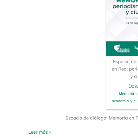
Espacio de
en Red: per
y c
Dow
Memoria-e
academia-y-ciu
Espacio de diálogo: Memoria en 
Leer más »