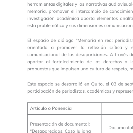
herramientas digitales y las narrativas audiovisua
memoria, promover el intercambio de conocimient
investigación académica aporta elementos analí
esta problemática y sus dimensiones comunicacion
El espacio de diálogo “Memoria en red: periodi
orientada a promover la reflexión crítica y e
comunicacional de las desapariciones. A través de
aportar al fortalecimiento de los derechos a 
propuestas que impulsen una cultura de respeto, m
Este espacio se desarrolló en Quito, el 03 de s
participación de periodistas, académicos y represen
Artículo o Ponencia
Presentación de documental:
Documental
“Desaparecidos. Caso Juliana