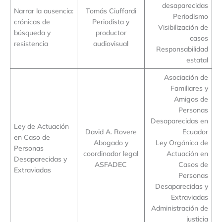
desaparecidas
Narrar la ausencia:
Tomás Ciuffardi
Periodismo
crónicas de
Periodista y
Visibilización de
búsqueda y
productor
casos
resistencia
audiovisual
Responsabilidad
estatal
Asociación de
Familiares y
Amigos de
Personas
Desaparecidas en
Ley de Actuación
David A. Rovere
Ecuador
en Caso de
Abogado y
Ley Orgánica de
Personas
coordinador legal
Actuación en
Desaparecidas y
ASFADEC
Casos de
Extraviadas
Personas
Desaparecidas y
Extraviadas
Administración de
justicia