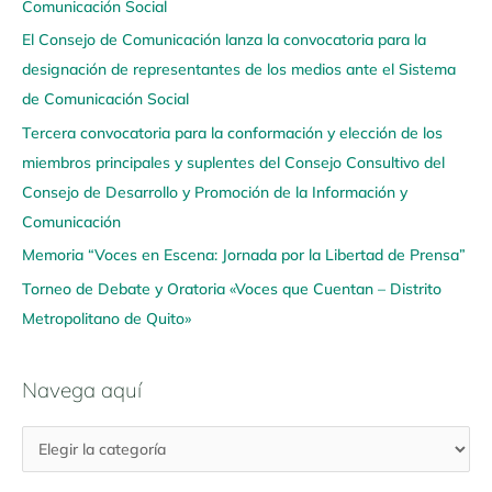
Comunicación Social
g
El Consejo de Comunicación lanza la convocatoria para la
a
designación de representantes de los medios ante el Sistema
a
de Comunicación Social
q
u
Tercera convocatoria para la conformación y elección de los
í
miembros principales y suplentes del Consejo Consultivo del
Consejo de Desarrollo y Promoción de la Información y
Comunicación
Memoria “Voces en Escena: Jornada por la Libertad de Prensa”
Torneo de Debate y Oratoria «Voces que Cuentan – Distrito
Metropolitano de Quito»
Navega aquí