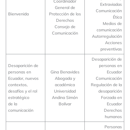
Coordinador
Extraviadas
General de
Comunicación
Bienvenida
Protección de los
Ética
Derechos
Medios de
Consejo de
comunicación
Comunicación
Autorregulación
Acciones
preventivas
Desaparición de
Desaparición de
personas en
personas en
Gina Benavides
Ecuador
Ecuador, nuevos
Abogada y
Comunicación
contextos,
académica
Regulación de la
desafíos y el rol
Universidad
desaparición
estratégico
Andina Simón
Forzada en
de la
Bolívar
Ecuador
comunicación
Derechos
humanos
Personas