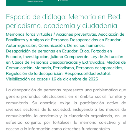
Espacio de diálogo: Memoria en Red:
periodismo, academia y ciudadanía
Memorias foros virtuales
/
Acciones preventivas
,
Asociación de
Familiares y Amigos de Personas Desaparecidas en Ecuador
,
Autorregulación
,
Comunicación
,
Derechos humanos
,
Desaparición de personas en Ecuador
,
Ética
,
Forzada en
Ecuador
,
Investigación
,
Juliana Campoverde
,
Ley de Actuación
en Casos de Personas Desaparecidas y Extraviadas
,
Medios de
Comunicación
,
Memoria
,
Periodismo
,
Personas desaparecidas
,
Regulación de la desaparición
,
Responsabilidad estatal
,
Visibilización de casos
/
16 de diciembre de 2025
La desaparición de personas representa una problemática que
genera profundas afectaciones en el ámbito social, familiar y
comunitario. Su abordaje exige la participación activa de
diversos sectores de la sociedad, incluyendo a los medios de
comunicación, la academia y la ciudadanía organizada, en un
esfuerzo conjunto por fortalecer la memoria colectiva y el
acceso a la información como derechos fundamentales.