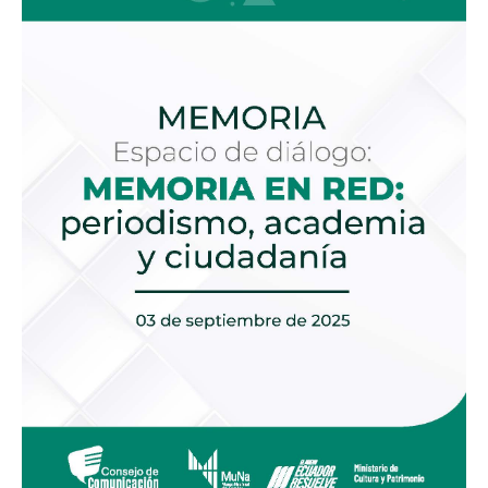
Red:
periodismo,
academia
y
ciudadanía