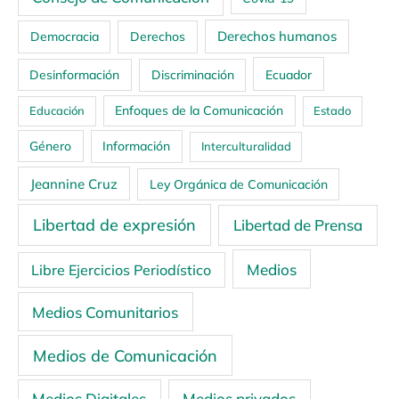
Derechos humanos
Democracia
Derechos
Ecuador
Desinformación
Discriminación
Enfoques de la Comunicación
Educación
Estado
Género
Información
Interculturalidad
Jeannine Cruz
Ley Orgánica de Comunicación
Libertad de expresión
Libertad de Prensa
Medios
Libre Ejercicios Periodístico
Medios Comunitarios
Medios de Comunicación
Medios Digitales
Medios privados