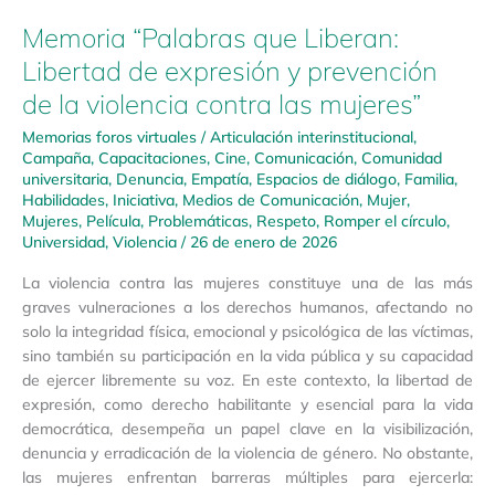
Memoria “Palabras que Liberan:
Libertad de expresión y prevención
de la violencia contra las mujeres”
Memorias foros virtuales
/
Articulación interinstitucional
,
Campaña
,
Capacitaciones
,
Cine
,
Comunicación
,
Comunidad
universitaria
,
Denuncia
,
Empatía
,
Espacios de diálogo
,
Familia
,
Habilidades
,
Iniciativa
,
Medios de Comunicación
,
Mujer
,
Mujeres
,
Película
,
Problemáticas
,
Respeto
,
Romper el círculo
,
Universidad
,
Violencia
/
26 de enero de 2026
La violencia contra las mujeres constituye una de las más
graves vulneraciones a los derechos humanos, afectando no
solo la integridad física, emocional y psicológica de las víctimas,
sino también su participación en la vida pública y su capacidad
de ejercer libremente su voz. En este contexto, la libertad de
expresión, como derecho habilitante y esencial para la vida
democrática, desempeña un papel clave en la visibilización,
denuncia y erradicación de la violencia de género. No obstante,
las mujeres enfrentan barreras múltiples para ejercerla: