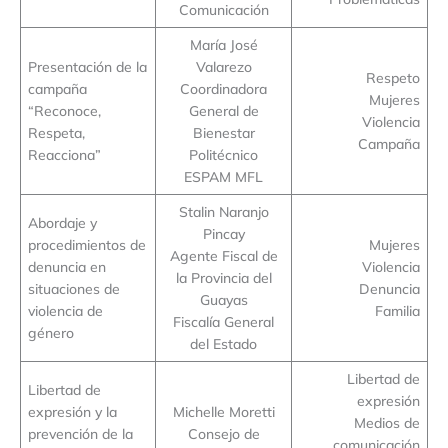
Comunicación
María José
Presentación de la
Valarezo
Respeto
campaña
Coordinadora
Mujeres
“Reconoce,
General de
Violencia
Respeta,
Bienestar
Campaña
Reacciona”
Politécnico
ESPAM MFL
Stalin Naranjo
Abordaje y
Pincay
procedimientos de
Mujeres
Agente Fiscal de
denuncia en
Violencia
la Provincia del
situaciones de
Denuncia
Guayas
violencia de
Familia
Fiscalía General
género
del Estado
Libertad de
Libertad de
expresión
expresión y la
Michelle Moretti
Medios de
prevención de la
Consejo de
comunicación