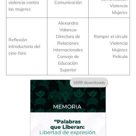
violencia contra
Comunicación
Violencia
las mujeres
Mujeres
Alexandra
Valarezo
Directora de
Romper el círculo
Reflexión
Relaciones
Violencia
introductoria del
Internacionales
Mujeres
cine-foro
Consejo de
Película
Educación
Superior
1699 downloads