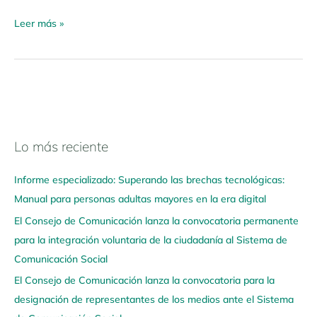
Leer más »
Lo más reciente
N
a
Informe especializado: Superando las brechas tecnológicas:
v
Manual para personas adultas mayores en la era digital
e
El Consejo de Comunicación lanza la convocatoria permanente
g
para la integración voluntaria de la ciudadanía al Sistema de
a
Comunicación Social
a
q
El Consejo de Comunicación lanza la convocatoria para la
u
designación de representantes de los medios ante el Sistema