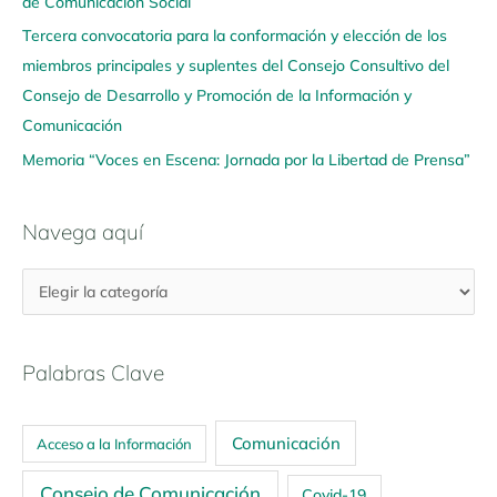
í
de Comunicación Social
Tercera convocatoria para la conformación y elección de los
miembros principales y suplentes del Consejo Consultivo del
Consejo de Desarrollo y Promoción de la Información y
Comunicación
Memoria “Voces en Escena: Jornada por la Libertad de Prensa”
Navega aquí
Palabras Clave
Comunicación
Acceso a la Información
Consejo de Comunicación
Covid-19