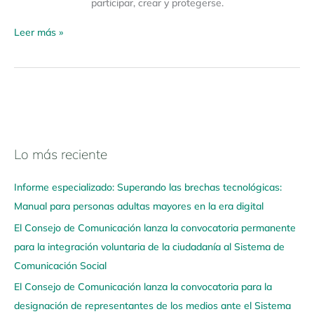
participar, crear y protegerse.
Leer más »
Lo más reciente
N
a
Informe especializado: Superando las brechas tecnológicas:
v
Manual para personas adultas mayores en la era digital
e
El Consejo de Comunicación lanza la convocatoria permanente
g
para la integración voluntaria de la ciudadanía al Sistema de
a
Comunicación Social
a
q
El Consejo de Comunicación lanza la convocatoria para la
u
designación de representantes de los medios ante el Sistema