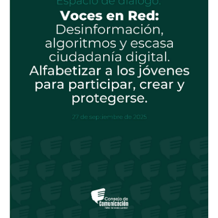
Red:
Desinformación,
algoritmos
y
escasa
ciudadanía
digital.
Alfabetizar
a
los
jóvenes
para
participar,
crear
y
protegerse.