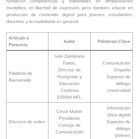
fortalecer competencias y habilidades en alfabetización
mediática, en libertad de expresión, pero también, educar en
producción de contenido digital para jóvenes, estudiantes,
docentes y la ciudadanía en general.
Artículo o
Autor
Palabras Clave
Ponencia
Iván Zambrano
Farías,
Comunicación
Director de
Empatía
Palabras de
Postgrado y
Espacios de
Bienvenida
Educación
diálogo
Continua
Universidad
ESPAM MFL
Información
César Martín
ética digital
Presidente
Discurso de orden
Espacios de
Consejo de
diálogo
Comunicación
Jóvenes