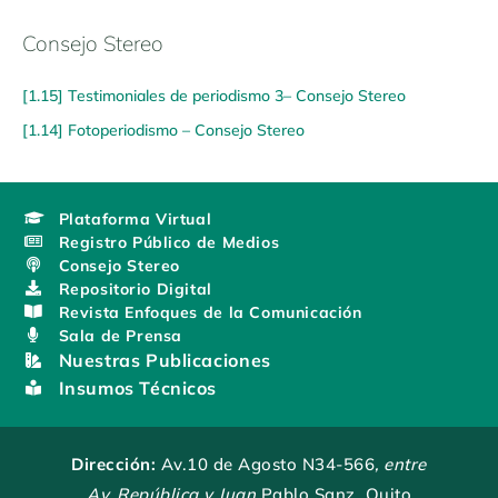
Consejo Stereo
[1.15] Testimoniales de periodismo 3– Consejo Stereo
[1.14] Fotoperiodismo – Consejo Stereo
Plataforma Virtual
Registro Público de Medios
Consejo Stereo
Repositorio Digital
Revista Enfoques de la Comunicación
Sala de Prensa
Nuestras Publicaciones
Insumos Técnicos
Dirección:
Av.10 de Agosto N34-566
, entre
Av. República y Juan
Pablo Sanz, Quito