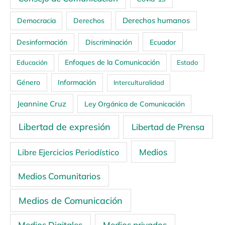
Derechos humanos
Democracia
Derechos
Ecuador
Desinformación
Discriminación
Enfoques de la Comunicación
Educación
Estado
Género
Información
Interculturalidad
Jeannine Cruz
Ley Orgánica de Comunicación
Libertad de expresión
Libertad de Prensa
Medios
Libre Ejercicios Periodístico
Medios Comunitarios
Medios de Comunicación
Medios Digitales
Medios privados