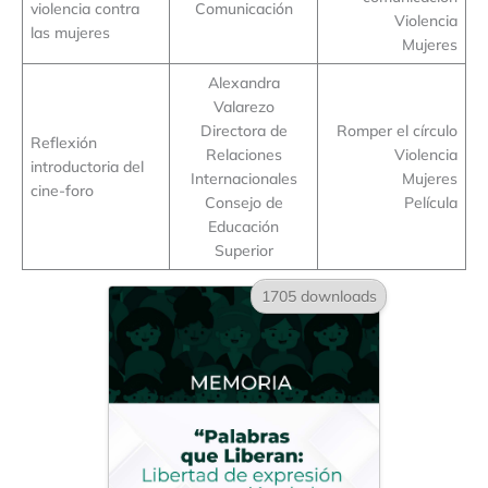
violencia contra
Comunicación
Violencia
las mujeres
Mujeres
Alexandra
Valarezo
Directora de
Romper el círculo
Reflexión
Relaciones
Violencia
introductoria del
Internacionales
Mujeres
cine-foro
Consejo de
Película
Educación
Superior
1705 downloads