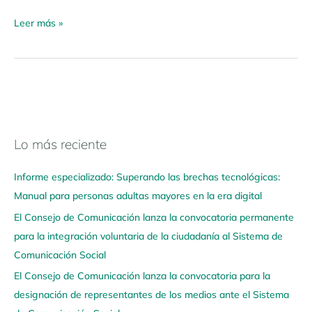
Leer más »
Lo más reciente
N
a
Informe especializado: Superando las brechas tecnológicas:
v
Manual para personas adultas mayores en la era digital
e
El Consejo de Comunicación lanza la convocatoria permanente
g
para la integración voluntaria de la ciudadanía al Sistema de
a
Comunicación Social
a
q
El Consejo de Comunicación lanza la convocatoria para la
u
designación de representantes de los medios ante el Sistema