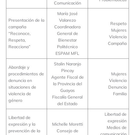
Comunicación
María José
Presentación de la
Valarezo
Respeto
campaña
Coordinadora
Mujeres
“Reconoce,
General de
Violencia
Respeta,
Bienestar
Campaña
Reacciona”
Politécnico
ESPAM MFL
Stalin Naranjo
Abordaje y
Pincay
procedimientos de
Mujeres
Agente Fiscal de
denuncia en
Violencia
la Provincia del
situaciones de
Denuncia
Guayas
violencia de
Familia
Fiscalía General
género
del Estado
Libertad de
Libertad de
expresión
expresión y la
Michelle Moretti
Medios de
prevención de la
Consejo de
comunicación