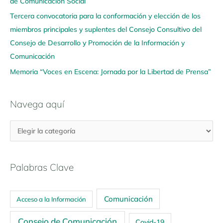
í
de Comunicación Social
Tercera convocatoria para la conformación y elección de los
miembros principales y suplentes del Consejo Consultivo del
Consejo de Desarrollo y Promoción de la Información y
Comunicación
Memoria “Voces en Escena: Jornada por la Libertad de Prensa”
Navega aquí
Palabras Clave
Comunicación
Acceso a la Información
Consejo de Comunicación
Covid-19