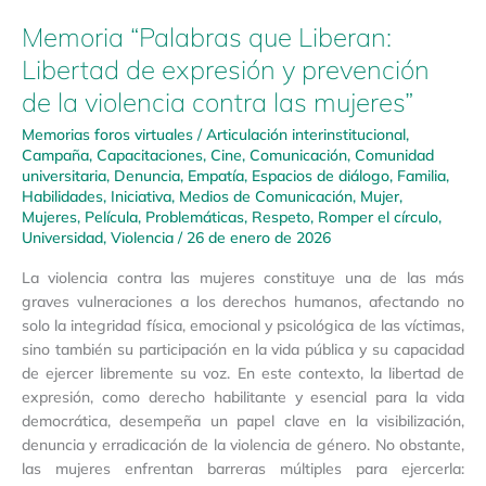
Memoria “Palabras que Liberan:
Libertad de expresión y prevención
de la violencia contra las mujeres”
Memorias foros virtuales
/
Articulación interinstitucional
,
Campaña
,
Capacitaciones
,
Cine
,
Comunicación
,
Comunidad
universitaria
,
Denuncia
,
Empatía
,
Espacios de diálogo
,
Familia
,
Habilidades
,
Iniciativa
,
Medios de Comunicación
,
Mujer
,
Mujeres
,
Película
,
Problemáticas
,
Respeto
,
Romper el círculo
,
Universidad
,
Violencia
/
26 de enero de 2026
La violencia contra las mujeres constituye una de las más
graves vulneraciones a los derechos humanos, afectando no
solo la integridad física, emocional y psicológica de las víctimas,
sino también su participación en la vida pública y su capacidad
de ejercer libremente su voz. En este contexto, la libertad de
expresión, como derecho habilitante y esencial para la vida
democrática, desempeña un papel clave en la visibilización,
denuncia y erradicación de la violencia de género. No obstante,
las mujeres enfrentan barreras múltiples para ejercerla: