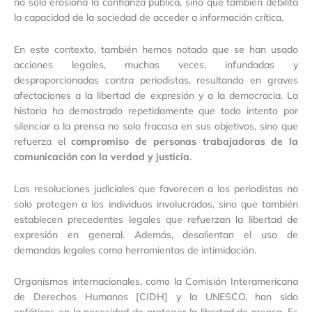
no solo erosiona la confianza pública, sino que también debilita
la capacidad de la sociedad de acceder a información crítica.
En este contexto, también hemos notado que se han usado
acciones legales, muchas veces, infundadas y
desproporcionadas contra periodistas, resultando en graves
afectaciones a la libertad de expresión y a la democracia. La
historia ha demostrado repetidamente que todo intento por
silenciar a la prensa no solo fracasa en sus objetivos, sino que
refuerza el
compromiso de personas trabajadoras de la
comunicación con la verdad y justicia
.
Las resoluciones judiciales que favorecen a los periodistas no
solo protegen a los individuos involucrados, sino que también
establecen precedentes legales que refuerzan la libertad de
expresión en general. Además, desalientan el uso de
demandas legales como herramientas de intimidación.
Organismos internacionales, como la Comisión Interamericana
de Derechos Humanos [CIDH] y la UNESCO, han sido
enfáticos en la necesidad de proteger la libertad de prensa. Es