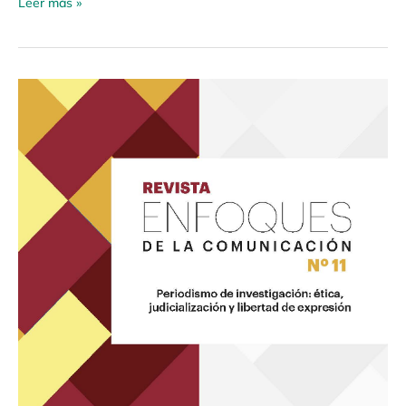
Leer más »
Revista
Enfoques
de
la
Comunicación
11
«Periodismo
de
investigación
ética,
judicialización
y
libertad
de
expresión»