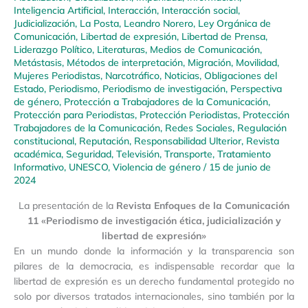
Inteligencia Artificial
,
Interacción
,
Interacción social
,
Judicialización
,
La Posta
,
Leandro Norero
,
Ley Orgánica de
Comunicación
,
Libertad de expresión
,
Libertad de Prensa
,
Liderazgo Político
,
Literaturas
,
Medios de Comunicación
,
Metástasis
,
Métodos de interpretación
,
Migración
,
Movilidad
,
Mujeres Periodistas
,
Narcotráfico
,
Noticias
,
Obligaciones del
Estado
,
Periodismo
,
Periodismo de investigación
,
Perspectiva
de género
,
Protección a Trabajadores de la Comunicación
,
Protección para Periodistas
,
Protección Periodistas
,
Protección
Trabajadores de la Comunicación
,
Redes Sociales
,
Regulación
constitucional
,
Reputación
,
Responsabilidad Ulterior
,
Revista
académica
,
Seguridad
,
Televisión
,
Transporte
,
Tratamiento
Informativo
,
UNESCO
,
Violencia de género
/
15 de junio de
2024
La presentación de la
Revista Enfoques de la Comunicación
11 «Periodismo de investigación ética, judicialización y
libertad de expresión»
En un mundo donde la información y la transparencia son
pilares de la democracia, es indispensable recordar que la
libertad de expresión es un derecho fundamental protegido no
solo por diversos tratados internacionales, sino también por la