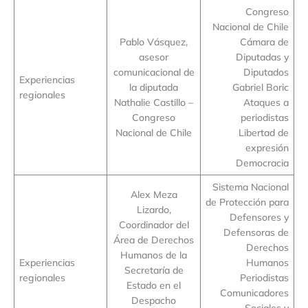
Congreso
Nacional de Chile
Pablo Vásquez,
Cámara de
asesor
Diputadas y
comunicacional de
Diputados
Experiencias
la diputada
Gabriel Boric
regionales
Nathalie Castillo –
Ataques a
Congreso
periodistas
Nacional de Chile
Libertad de
expresión
Democracia
Sistema Nacional
Alex Meza
de Protección para
Lizardo,
Defensores y
Coordinador del
Defensoras de
Área de Derechos
Derechos
Humanos de la
Experiencias
Humanos
Secretaría de
regionales
Periodistas
Estado en el
Comunicadores
Despacho
Sociales y