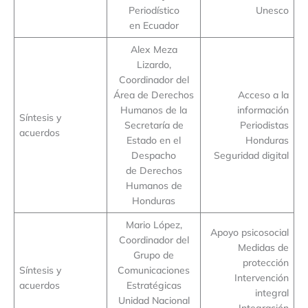
Periodístico
Unesco
en Ecuador
Alex Meza
Lizardo,
Coordinador del
Área de Derechos
Acceso a la
Humanos de la
información
Síntesis y
Secretaría de
Periodistas
acuerdos
Estado en el
Honduras
Despacho
Seguridad digital
de Derechos
Humanos de
Honduras
Mario López,
Apoyo psicosocial
Coordinador del
Medidas de
Grupo de
protección
Síntesis y
Comunicaciones
Intervención
acuerdos
Estratégicas
integral
Unidad Nacional
Integración