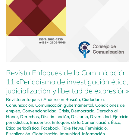
Revista Enfoques de la Comunicación
11 «Periodismo de investigación ética,
judicialización y libertad de expresión»
Revista enfoques
/
Andersson Boscán
,
Ciudadanía
,
Comunicación
,
Comunicación gubernamental
,
Condiciones de
empleo
,
Convencionalidad
,
Crisis
,
Democracia
,
Derecho al
Honor
,
Derechos
,
Discriminación
,
Discurso
,
Diversidad
,
Ejercicio
periodístico
,
Encuentro
,
Enfoques de la Comunicación
,
Ética
,
Ética periodística
,
Facebook
,
Fake News
,
Feminicidio
,
Fiscalización
,
Globalización
,
Impunidad
,
Información
,