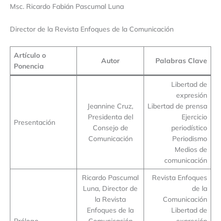
Msc. Ricardo Fabián Pascumal Luna
Director de la Revista Enfoques de la Comunicación
Artículo o
Autor
Palabras Clave
Ponencia
Libertad de
expresión
Jeannine Cruz,
Libertad de prensa
Presidenta del
Ejercicio
Presentación
Consejo de
periodístico
Comunicación
Periodismo
Medios de
comunicación
Ricardo Pascumal
Revista Enfoques
Luna, Director de
de la
la Revista
Comunicación
Enfoques de la
Libertad de
Prólogo
Comunicación
expresión