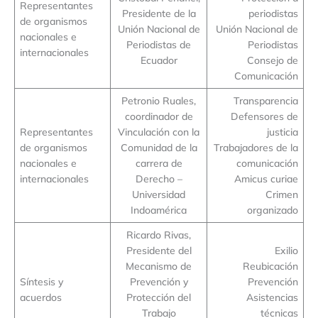
Representantes
Presidente de la
periodistas
de organismos
Unión Nacional de
Unión Nacional de
nacionales e
Periodistas de
Periodistas
internacionales
Ecuador
Consejo de
Comunicación
Petronio Ruales,
Transparencia
coordinador de
Defensores de
Representantes
Vinculación con la
justicia
de organismos
Comunidad de la
Trabajadores de la
nacionales e
carrera de
comunicación
internacionales
Derecho –
Amicus curiae
Universidad
Crimen
Indoamérica
organizado
Ricardo Rivas,
Presidente del
Exilio
Mecanismo de
Reubicación
Síntesis y
Prevención y
Prevención
acuerdos
Protección del
Asistencias
Trabajo
técnicas