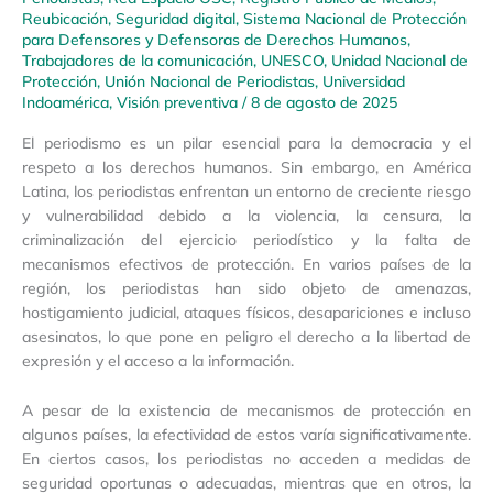
Reubicación
,
Seguridad digital
,
Sistema Nacional de Protección
para Defensores y Defensoras de Derechos Humanos
,
Trabajadores de la comunicación
,
UNESCO
,
Unidad Nacional de
Protección
,
Unión Nacional de Periodistas
,
Universidad
Indoamérica
,
Visión preventiva
/
8 de agosto de 2025
El periodismo es un pilar esencial para la democracia y el
respeto a los derechos humanos. Sin embargo, en América
Latina, los periodistas enfrentan un entorno de creciente riesgo
y vulnerabilidad debido a la violencia, la censura, la
criminalización del ejercicio periodístico y la falta de
mecanismos efectivos de protección. En varios países de la
región, los periodistas han sido objeto de amenazas,
hostigamiento judicial, ataques físicos, desapariciones e incluso
asesinatos, lo que pone en peligro el derecho a la libertad de
expresión y el acceso a la información.
A pesar de la existencia de mecanismos de protección en
algunos países, la efectividad de estos varía significativamente.
En ciertos casos, los periodistas no acceden a medidas de
seguridad oportunas o adecuadas, mientras que en otros, la