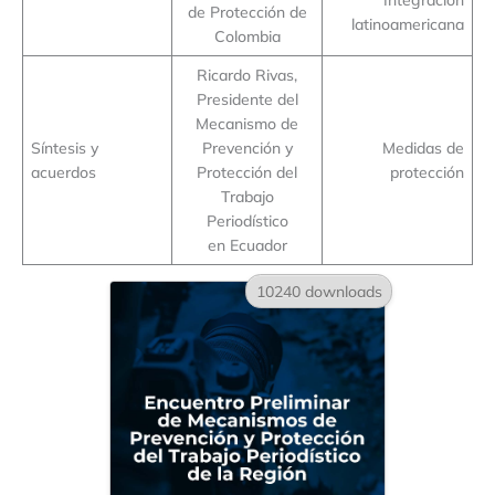
de Protección de
latinoamericana
Colombia
Ricardo Rivas,
Presidente del
Mecanismo de
Síntesis y
Prevención y
Medidas de
acuerdos
Protección del
protección
Trabajo
Periodístico
en Ecuador
10240 downloads