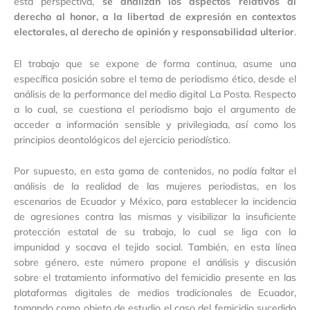
esta perspectiva,
se analizan los aspectos relativos al
derecho al honor, a la libertad de expresión en contextos
electorales, al derecho de opinión y responsabilidad ulterior
.
El trabajo que se expone de forma continua, asume una
específica posición sobre el tema de periodismo ético, desde el
análisis de la performance del medio digital La Posta. Respecto
a lo cual, se cuestiona el periodismo bajo el argumento de
acceder a información sensible y privilegiada, así como los
principios deontológicos del ejercicio periodístico.
Por supuesto, en esta gama de contenidos, no podía faltar el
análisis de la realidad de las mujeres periodistas, en los
escenarios de Ecuador y México, para establecer la incidencia
de agresiones contra las mismas y visibilizar la insuficiente
protección estatal de su trabajo, lo cual se liga con la
impunidad y socava el tejido social. También, en esta línea
sobre género, este número propone el análisis y discusión
sobre el tratamiento informativo del femicidio presente en las
plataformas digitales de medios tradicionales de Ecuador,
tomando como objeto de estudio el caso del femicidio sucedido