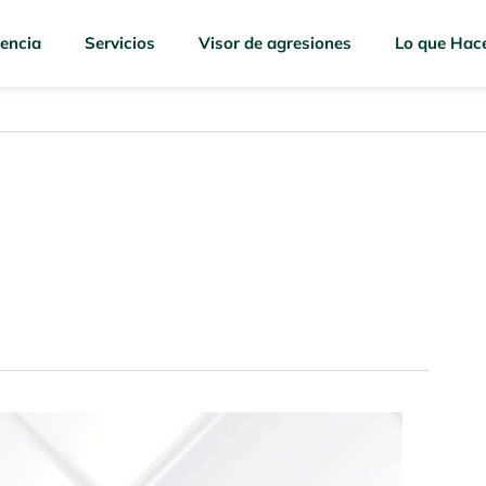
encia
Servicios
Visor de agresiones
Lo que Hac