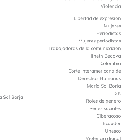
Violencia
Libertad de expresión
Mujeres
Periodistas
Mujeres periodistas
Trabajadoras de la comunicación
Jineth Bedoya
Colombia
Corte Interamericana de
Derechos Humanos
María Sol Borja
GK
a Sol Borja
Roles de género
Redes sociales
Ciberacoso
Ecuador
Unesco
Violencia digital