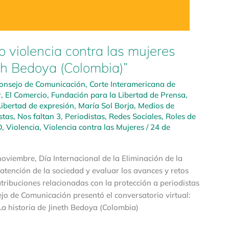
no violencia contra las mujeres
eth Bedoya (Colombia)”
onsejo de Comunicación
,
Corte Interamericana de
r
,
El Comercio
,
Fundación para la Libertad de Prensa
,
Libertad de expresión
,
María Sol Borja
,
Medios de
stas
,
Nos faltan 3
,
Periodistas
,
Redes Sociales
,
Roles de
O
,
Violencia
,
Violencia contra las Mujeres
/
24 de
noviembre, Día Internacional de la Eliminación de la
atención de la sociedad y evaluar los avances y retos
atribuciones relacionadas con la protección a periodistas
ejo de Comunicación presentó el conversatorio virtual:
 La historia de Jineth Bedoya (Colombia)