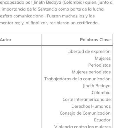
el encabezado por Jineth Bedoya (Colombia) quien, junto a
la importancia de la Sentencia como parte de la lucha
a esfera comunicacional. Fueron muchos las y los
ntarios; y, al finalizar, recibieron un certificado.
Autor
Palabras Clave
Libertad de expresión
Mujeres
Periodistas
Mujeres periodistas
Trabajadoras de la comunicación
Jineth Bedoya
Colombia
Corte Interamericana de
Derechos Humanos
Consejo de Comunicación
Ecuador
Violencia contra las mujeres