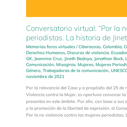
Conversatorio virtual: “Por la 
periodistas. La historia de Jin
Memorias foros virtuales
/
Ciberacoso
,
Colombia
,
C
Derechos Humanos
,
Discurso de violencia
,
Ecuado
GK
,
Jeannine Cruz
,
Jineth Bedoya
,
Jonathan Bock
,
Comunicación
,
Misoginia
,
Mujeres
,
Mujeres Periodi
Género
,
Trabajadoras de la comunicación
,
UNESC
noviembre de 2021
Por la relevancia del Caso y a propósito del 25 de 
Violencia contra la Mujer, es oportuno convocar la 
presentes en este ámbito. Por ello, con base a sus 
y la promoción de la libertad de expresión, el Cons
Por la no violencia contra las mujeres periodistas.