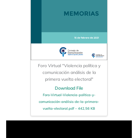
Foro Virtual "Violencia política y
comunicación análisis de la
primera vuelta electoral"
Download File
Foro-Virtual-Violencia-política-y-
comunicación-análisis-de-la-primera-
vuelta-electoral.pdf – 442,56 KB