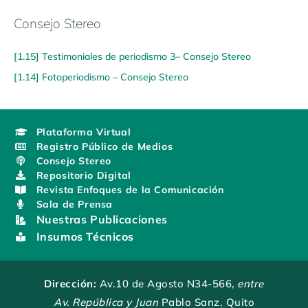
Consejo Stereo
[1.15] Testimoniales de periodismo 3– Consejo Stereo
[1.14] Fotoperiodismo – Consejo Stereo
Plataforma Virtual
Registro Público de Medios
Consejo Stereo
Repositorio Digital
Revista Enfoques de la Comunicación
Sala de Prensa
Nuestras Publicaciones
Insumos Técnicos
Dirección:
Av.10 de Agosto N34-566
, entre
Av. República y Juan
Pablo Sanz, Quito