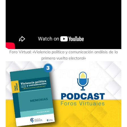
Foro Virtual: «Violencia política y comunicación análisis de la
primera vuelta electoral»