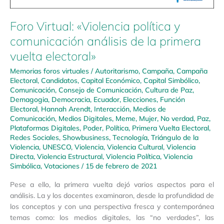
Foro Virtual: «Violencia política y
comunicación análisis de la primera
vuelta electoral»
Memorias foros virtuales
/
Autoritarismo
,
Campaña
,
Campaña
Electoral
,
Candidatos
,
Capital Económico
,
Capital Simbólico
,
Comunicación
,
Consejo de Comunicación
,
Cultura de Paz
,
Demagogia
,
Democracia
,
Ecuador
,
Elecciones
,
Función
Electoral
,
Hannah Arendt
,
Interacción
,
Medios de
Comunicación
,
Medios Digitales
,
Meme
,
Mujer
,
No verdad
,
Paz
,
Plataformas Digitales
,
Poder
,
Política
,
Primera Vuelta Electoral
,
Redes Sociales
,
Showbusiness
,
Tecnología
,
Triángulo de la
Violencia
,
UNESCO
,
Violencia
,
Violencia Cultural
,
Violencia
Directa
,
Violencia Estructural
,
Violencia Política
,
Violencia
Simbólica
,
Votaciones
/
15 de febrero de 2021
Pese a ello, la primera vuelta dejó varios aspectos para el
análisis. La y los docentes examinaron, desde la profundidad de
los conceptos y con una perspectiva fresca y contemporánea
temas como: los medios digitales, las “no verdades”, las