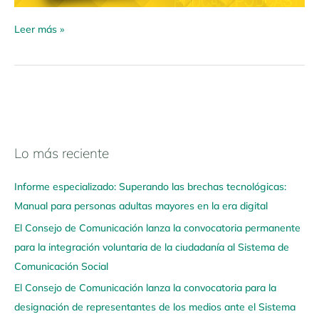
Leer más »
Lo más reciente
N
a
Informe especializado: Superando las brechas tecnológicas:
v
Manual para personas adultas mayores en la era digital
e
El Consejo de Comunicación lanza la convocatoria permanente
g
para la integración voluntaria de la ciudadanía al Sistema de
a
Comunicación Social
a
q
El Consejo de Comunicación lanza la convocatoria para la
u
designación de representantes de los medios ante el Sistema