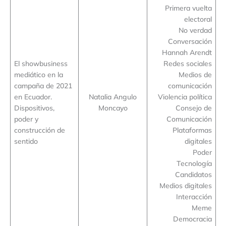
Primera vuelta
electoral
No verdad
Conversación
Hannah Arendt
El showbusiness
Redes sociales
mediático en la
Medios de
campaña de 2021
comunicación
en Ecuador.
Natalia Angulo
Violencia política
Dispositivos,
Moncayo
Consejo de
poder y
Comunicación
construcción de
Plataformas
sentido
digitales
Poder
Tecnología
Candidatos
Medios digitales
Interacción
Meme
Democracia