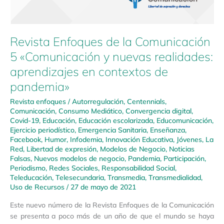
Revista Enfoques de la Comunicación
5 «Comunicación y nuevas realidades:
aprendizajes en contextos de
pandemia»
Revista enfoques
/
Autorregulación
,
Centennials
,
Comunicación
,
Consumo Mediático
,
Convergencia digital
,
Covid-19
,
Educación
,
Educación escolarizada
,
Educomunicación
,
Ejercicio periodístico
,
Emergencia Sanitaria
,
Enseñanza
,
Facebook
,
Humor
,
Infodemia
,
Innovación Educativa
,
Jóvenes
,
La
Red
,
Libertad de expresión
,
Modelos de Negocio
,
Noticias
Falsas
,
Nuevos modelos de negocio
,
Pandemia
,
Participación
,
Periodismo
,
Redes Sociales
,
Responsabilidad Social
,
Teleducación
,
Telesecundaria
,
Transmedia
,
Transmedialidad
,
Uso de Recursos
/
27 de mayo de 2021
Este nuevo número de la Revista Enfoques de la Comunicación
se presenta a poco más de un año de que el mundo se haya