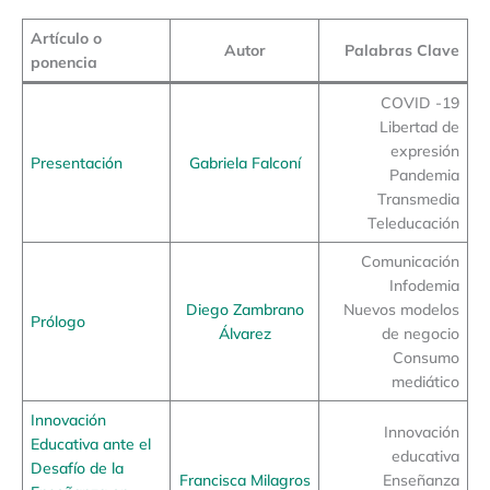
Artículo o
Autor
Palabras Clave
ponencia
COVID -19
Libertad de
expresión
Presentación
Gabriela Falconí
Pandemia
Transmedia
Teleducación
Comunicación
Infodemia
Diego Zambrano
Nuevos modelos
Prólogo
Álvarez
de negocio
Consumo
mediático
Innovación
Innovación
Educativa ante el
educativa
Desafío de la
Francisca Milagros
Enseñanza