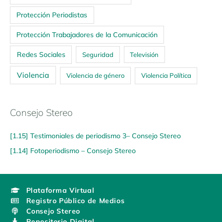
Protección Periodistas
Protección Trabajadores de la Comunicación
Redes Sociales
Seguridad
Televisión
Violencia
Violencia de género
Violencia Política
Consejo Stereo
[1.15] Testimoniales de periodismo 3– Consejo Stereo
[1.14] Fotoperiodismo – Consejo Stereo
Plataforma Virtual
Registro Público de Medios
Consejo Stereo
Repositorio Digital