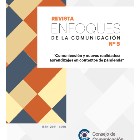
la
Comunicación
5
«Comunicación
y
nuevas
realidades:
aprendizajes
en
contextos
de
pandemia»