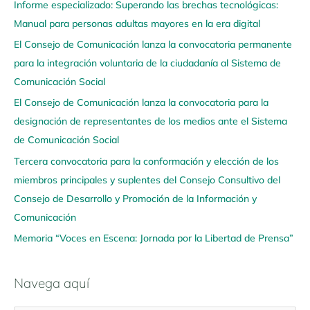
Informe especializado: Superando las brechas tecnológicas:
v
Manual para personas adultas mayores en la era digital
e
El Consejo de Comunicación lanza la convocatoria permanente
g
para la integración voluntaria de la ciudadanía al Sistema de
a
Comunicación Social
a
q
El Consejo de Comunicación lanza la convocatoria para la
u
designación de representantes de los medios ante el Sistema
í
de Comunicación Social
Tercera convocatoria para la conformación y elección de los
miembros principales y suplentes del Consejo Consultivo del
Consejo de Desarrollo y Promoción de la Información y
Comunicación
Memoria “Voces en Escena: Jornada por la Libertad de Prensa”
Navega aquí