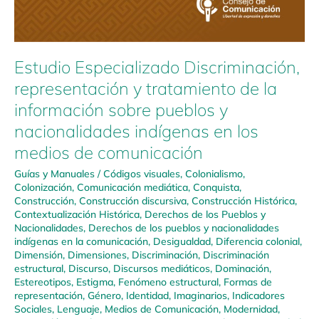
Estudio Especializado Discriminación,
representación y tratamiento de la
información sobre pueblos y
nacionalidades indígenas en los
medios de comunicación
Guías y Manuales
/
Códigos visuales
,
Colonialismo
,
Colonización
,
Comunicación mediática
,
Conquista
,
Construcción
,
Construcción discursiva
,
Construcción Histórica
,
Contextualización Histórica
,
Derechos de los Pueblos y
Nacionalidades
,
Derechos de los pueblos y nacionalidades
indígenas en la comunicación
,
Desigualdad
,
Diferencia colonial
,
Dimensión
,
Dimensiones
,
Discriminación
,
Discriminación
estructural
,
Discurso
,
Discursos mediáticos
,
Dominación
,
Estereotipos
,
Estigma
,
Fenómeno estructural
,
Formas de
representación
,
Género
,
Identidad
,
Imaginarios
,
Indicadores
Sociales
,
Lenguaje
,
Medios de Comunicación
,
Modernidad
,