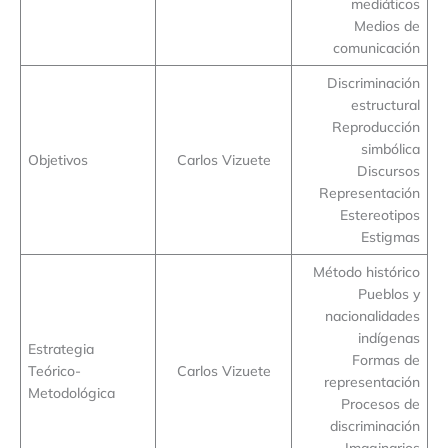
mediáticos
Medios de
comunicación
Discriminación
estructural
Reproducción
simbólica
Objetivos
Carlos Vizuete
Discursos
Representación
Estereotipos
Estigmas
Método histórico
Pueblos y
nacionalidades
indígenas
Estrategia
Formas de
Teórico-
Carlos Vizuete
representación
Metodológica
Procesos de
discriminación
Imaginarios