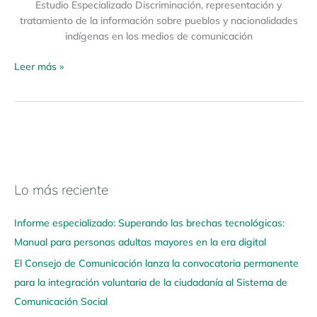
Estudio Especializado Discriminación, representación y
tratamiento de la información sobre pueblos y nacionalidades
indígenas en los medios de comunicación
Leer más »
Lo más reciente
N
a
Informe especializado: Superando las brechas tecnológicas:
v
Manual para personas adultas mayores en la era digital
e
El Consejo de Comunicación lanza la convocatoria permanente
g
para la integración voluntaria de la ciudadanía al Sistema de
a
Comunicación Social
a