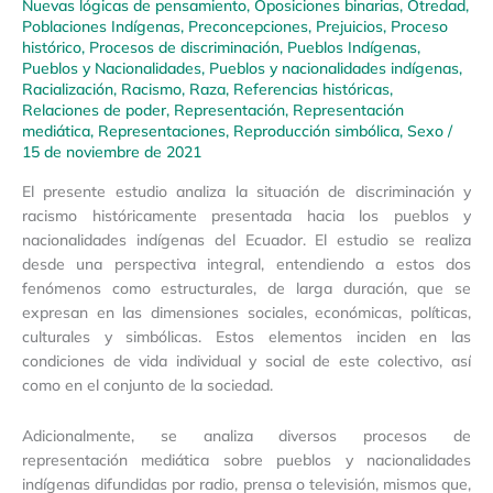
Nuevas lógicas de pensamiento
,
Oposiciones binarias
,
Otredad
,
Poblaciones Indígenas
,
Preconcepciones
,
Prejuicios
,
Proceso
histórico
,
Procesos de discriminación
,
Pueblos Indígenas
,
Pueblos y Nacionalidades
,
Pueblos y nacionalidades indígenas
,
Racialización
,
Racismo
,
Raza
,
Referencias históricas
,
Relaciones de poder
,
Representación
,
Representación
mediática
,
Representaciones
,
Reproducción simbólica
,
Sexo
/
15 de noviembre de 2021
El presente estudio analiza la situación de discriminación y
racismo históricamente presentada hacia los pueblos y
nacionalidades indígenas del Ecuador. El estudio se realiza
desde una perspectiva integral, entendiendo a estos dos
fenómenos como estructurales, de larga duración, que se
expresan en las dimensiones sociales, económicas, políticas,
culturales y simbólicas. Estos elementos inciden en las
condiciones de vida individual y social de este colectivo, así
como en el conjunto de la sociedad.
Adicionalmente, se analiza diversos procesos de
representación mediática sobre pueblos y nacionalidades
indígenas difundidas por radio, prensa o televisión, mismos que,