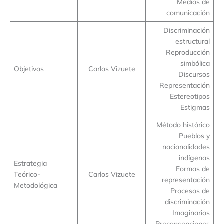
Medios de
comunicación
Discriminación
estructural
Reproducción
simbólica
Objetivos
Carlos Vizuete
Discursos
Representación
Estereotipos
Estigmas
Método histórico
Pueblos y
nacionalidades
indígenas
Estrategia
Formas de
Teórico-
Carlos Vizuete
representación
Metodológica
Procesos de
discriminación
Imaginarios
Preconcepciones