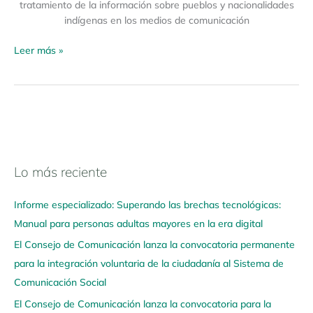
tratamiento de la información sobre pueblos y nacionalidades
indígenas en los medios de comunicación
Leer más »
Lo más reciente
N
a
Informe especializado: Superando las brechas tecnológicas:
v
Manual para personas adultas mayores en la era digital
e
El Consejo de Comunicación lanza la convocatoria permanente
g
para la integración voluntaria de la ciudadanía al Sistema de
a
Comunicación Social
a
q
El Consejo de Comunicación lanza la convocatoria para la