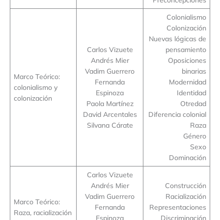
Colonialismo
Colonización
Nuevas lógicas de
Carlos Vizuete
pensamiento
Andrés Mier
Oposiciones
Vadim Guerrero
binarias
Marco Teórico:
Fernanda
Modernidad
colonialismo y
Espinoza
Identidad
colonización
Paola Martínez
Otredad
David Arcentales
Diferencia colonial
Silvana Cárate
Raza
Género
Sexo
Dominación
Carlos Vizuete
Andrés Mier
Construcción
Vadim Guerrero
Racialización
Marco Teórico:
Fernanda
Representaciones
Raza, racialización
Espinoza
Discriminación