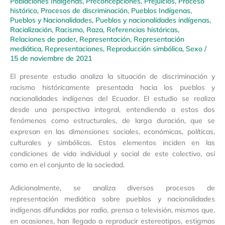
Poblaciones Indígenas
,
Preconcepciones
,
Prejuicios
,
Proceso
histórico
,
Procesos de discriminación
,
Pueblos Indígenas
,
Pueblos y Nacionalidades
,
Pueblos y nacionalidades indígenas
,
Racialización
,
Racismo
,
Raza
,
Referencias históricas
,
Relaciones de poder
,
Representación
,
Representación
mediática
,
Representaciones
,
Reproducción simbólica
,
Sexo
/
15 de noviembre de 2021
El presente estudio analiza la situación de discriminación y
racismo históricamente presentada hacia los pueblos y
nacionalidades indígenas del Ecuador. El estudio se realiza
desde una perspectiva integral, entendiendo a estos dos
fenómenos como estructurales, de larga duración, que se
expresan en las dimensiones sociales, económicas, políticas,
culturales y simbólicas. Estos elementos inciden en las
condiciones de vida individual y social de este colectivo, así
como en el conjunto de la sociedad.
Adicionalmente, se analiza diversos procesos de
representación mediática sobre pueblos y nacionalidades
indígenas difundidas por radio, prensa o televisión, mismos que,
en ocasiones, han llegado a reproducir estereotipos, estigmas