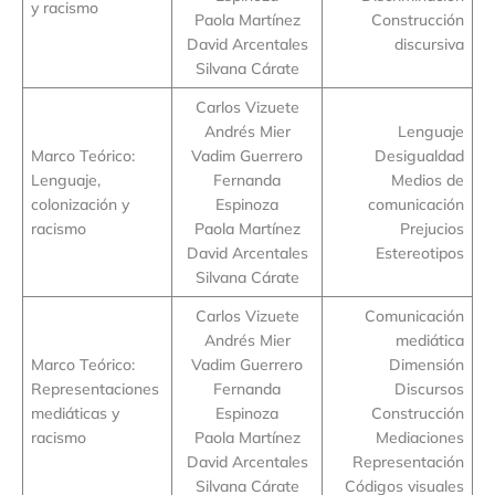
y racismo
Paola Martínez
Construcción
David Arcentales
discursiva
Silvana Cárate
Carlos Vizuete
Andrés Mier
Lenguaje
Marco Teórico:
Vadim Guerrero
Desigualdad
Lenguaje,
Fernanda
Medios de
colonización y
Espinoza
comunicación
racismo
Paola Martínez
Prejucios
David Arcentales
Estereotipos
Silvana Cárate
Carlos Vizuete
Comunicación
Andrés Mier
mediática
Marco Teórico:
Vadim Guerrero
Dimensión
Representaciones
Fernanda
Discursos
mediáticas y
Espinoza
Construcción
racismo
Paola Martínez
Mediaciones
David Arcentales
Representación
Silvana Cárate
Códigos visuales