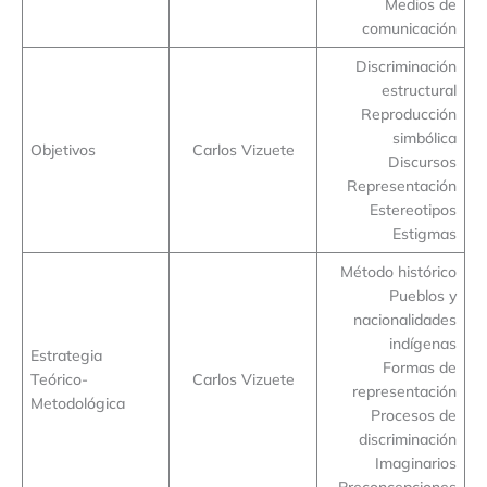
Medios de
comunicación
Discriminación
estructural
Reproducción
simbólica
Objetivos
Carlos Vizuete
Discursos
Representación
Estereotipos
Estigmas
Método histórico
Pueblos y
nacionalidades
indígenas
Estrategia
Formas de
Teórico-
Carlos Vizuete
representación
Metodológica
Procesos de
discriminación
Imaginarios
Preconcepciones