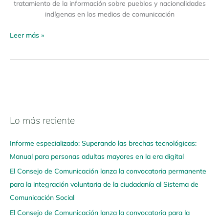
tratamiento de la información sobre pueblos y nacionalidades
indígenas en los medios de comunicación
Leer más »
Lo más reciente
N
a
Informe especializado: Superando las brechas tecnológicas:
v
Manual para personas adultas mayores en la era digital
e
El Consejo de Comunicación lanza la convocatoria permanente
g
para la integración voluntaria de la ciudadanía al Sistema de
a
Comunicación Social
a
q
El Consejo de Comunicación lanza la convocatoria para la