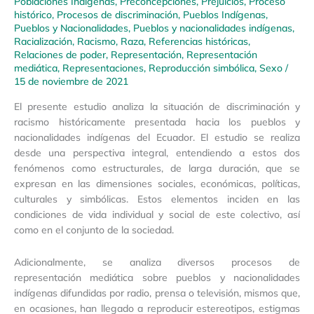
Poblaciones Indígenas
,
Preconcepciones
,
Prejuicios
,
Proceso
histórico
,
Procesos de discriminación
,
Pueblos Indígenas
,
Pueblos y Nacionalidades
,
Pueblos y nacionalidades indígenas
,
Racialización
,
Racismo
,
Raza
,
Referencias históricas
,
Relaciones de poder
,
Representación
,
Representación
mediática
,
Representaciones
,
Reproducción simbólica
,
Sexo
/
15 de noviembre de 2021
El presente estudio analiza la situación de discriminación y
racismo históricamente presentada hacia los pueblos y
nacionalidades indígenas del Ecuador. El estudio se realiza
desde una perspectiva integral, entendiendo a estos dos
fenómenos como estructurales, de larga duración, que se
expresan en las dimensiones sociales, económicas, políticas,
culturales y simbólicas. Estos elementos inciden en las
condiciones de vida individual y social de este colectivo, así
como en el conjunto de la sociedad.
Adicionalmente, se analiza diversos procesos de
representación mediática sobre pueblos y nacionalidades
indígenas difundidas por radio, prensa o televisión, mismos que,
en ocasiones, han llegado a reproducir estereotipos, estigmas