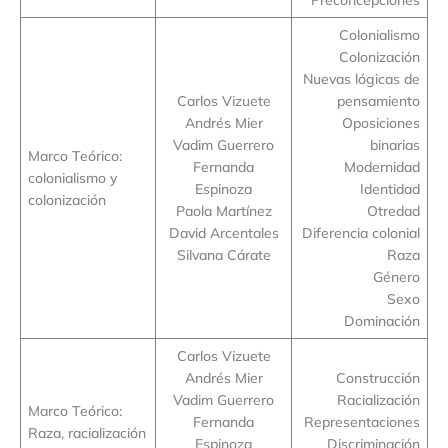
Colonialismo
Colonización
Nuevas lógicas de
Carlos Vizuete
pensamiento
Andrés Mier
Oposiciones
Vadim Guerrero
binarias
Marco Teórico:
Fernanda
Modernidad
colonialismo y
Espinoza
Identidad
colonización
Paola Martínez
Otredad
David Arcentales
Diferencia colonial
Silvana Cárate
Raza
Género
Sexo
Dominación
Carlos Vizuete
Andrés Mier
Construcción
Vadim Guerrero
Racialización
Marco Teórico:
Fernanda
Representaciones
Raza, racialización
Espinoza
Discriminación