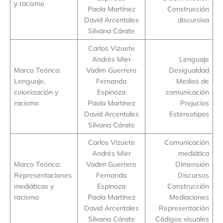
y racismo
Paola Martínez
Construcción
David Arcentales
discursiva
Silvana Cárate
Carlos Vizuete
Andrés Mier
Lenguaje
Marco Teórico:
Vadim Guerrero
Desigualdad
Lenguaje,
Fernanda
Medios de
colonización y
Espinoza
comunicación
racismo
Paola Martínez
Prejucios
David Arcentales
Estereotipos
Silvana Cárate
Carlos Vizuete
Comunicación
Andrés Mier
mediática
Marco Teórico:
Vadim Guerrero
Dimensión
Representaciones
Fernanda
Discursos
mediáticas y
Espinoza
Construcción
racismo
Paola Martínez
Mediaciones
David Arcentales
Representación
Silvana Cárate
Códigos visuales