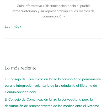
Guía Informativa «Discriminación hacia el pueblo
afroecuatoriano y su representación en los medios de
comunicación»
Leer más »
Lo más reciente
N
a
El Consejo de Comunicación lanza la convocatoria permanente
v
para la integración voluntaria de la ciudadanía al Sistema de
e
Comunicación Social
g
El Consejo de Comunicación lanza la convocatoria para la
a
designación de representantes de los medios ante el Sistema
a