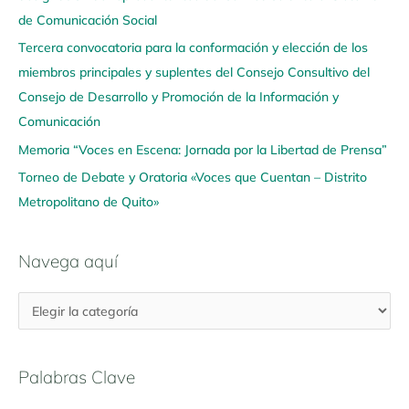
de Comunicación Social
q
u
Tercera convocatoria para la conformación y elección de los
í
miembros principales y suplentes del Consejo Consultivo del
Consejo de Desarrollo y Promoción de la Información y
Comunicación
Memoria “Voces en Escena: Jornada por la Libertad de Prensa”
Torneo de Debate y Oratoria «Voces que Cuentan – Distrito
Metropolitano de Quito»
Navega aquí
Palabras Clave