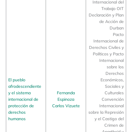
Internacional del
Trabajo OIT
Declaración y Plan
de Acción de
Durban
Pacto
Internacional de
Derechos Civiles y
Políticos y Pacto
Internacional
sobre los
Derechos
El pueblo
Económicos,
afrodescendiente
Sociales y
y el sistema
Fernanda
Culturales
internacional de
Espinoza
Convención
protección de
Carlos Vizuete
Internacional
derechos
sobre la Represión
humanos
y el Castigo del
Crimen de
Apartheid y