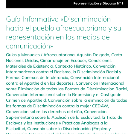
Guía Informativa «Discriminación
hacia el pueblo afroecuatoriano y su
representación en los medios de
comunicación»
Guías y Manuales
/
Afroecuatoriana
,
Agustín Delgado
,
Carta
Naciones Unidas
,
Cimarronaje en Ecuador
,
Condiciones
Materiales de Existencia
,
Contexto Histórico
,
Convención
Interamericana contra el Racismo, la Discriminación Racial y
Formas Conexas de Intolerancia
,
Convención Internacional
contra el Apartheid en los deportes
,
Convención Internacional
sobre Eliminación de todas las Formas de Discriminación Racial
,
Convención Internacional sobre la Represión y el Castigo del
Crimen de Apartheid
,
Convención sobre la eliminación de todas
las formas de Discriminación contra la mujer CEDAW
,
Convención sobre los derechos del niño
,
Convención
Suplementaria sobre la Abolición de la Esclavitud, la Trata de
Esclavos y las Instituciones y Prácticas Análogas a la
Esclavitud
,
Convenio sobre la Discriminación (Empleo y