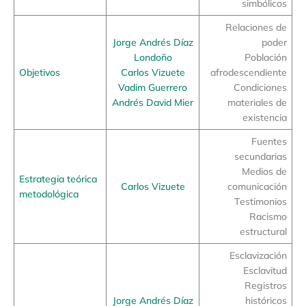
simbólicos
Relaciones de
Jorge Andrés Díaz
poder
Londoño
Población
Objetivos
Carlos Vizuete
afrodescendiente
Vadim Guerrero
Condiciones
Andrés David Mier
materiales de
existencia
Fuentes
secundarias
Medios de
Estrategia teórica
Carlos Vizuete
comunicación
metodológica
Testimonios
Racismo
estructural
Esclavización
Esclavitud
Registros
Jorge Andrés Díaz
históricos