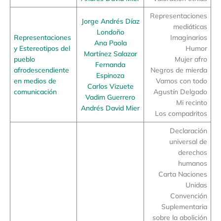
Representaciones
Jorge Andrés Díaz
mediáticas
Londoño
Representaciones
Imaginarios
Ana Paola
y Estereotipos del
Humor
Martínez Salazar
pueblo
Mujer afro
Fernanda
afrodescendiente
Negros de mierda
Espinoza
en medios de
Vamos con todo
Carlos Vizuete
comunicación
Agustín Delgado
Vadim Guerrero
Mi recinto
Andrés David Mier
Los compadritos
Declaración
universal de
derechos
humanos
Carta Naciones
Unidas
Convención
Suplementaria
sobre la abolición