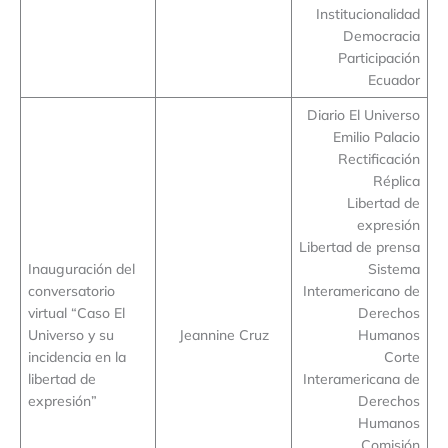
Institucionalidad
Democracia
Participación
Ecuador
Diario El Universo
Emilio Palacio
Rectificación
Réplica
Libertad de
expresión
Libertad de prensa
Inauguración del
Sistema
conversatorio
Interamericano de
virtual “Caso El
Derechos
Universo y su
Jeannine Cruz
Humanos
incidencia en la
Corte
libertad de
Interamericana de
expresión”
Derechos
Humanos
Comisión