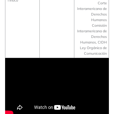
Tinoco
Corte
Interamericana de
Derechos
Humanos
Comisión
Interamericana de
Derechos
Humanos, CIDH
Ley Orgánica de
Comunicación