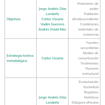
Relaciones de
Jorge Andrés Díaz
poder
Londoño
Población
Objetivos
Carlos Vizuete
afrodescendiente
Vadim Guerrero
Condiciones
Andrés David Mier
materiales de
existencia
Fuentes
secundarias
Medios de
Estrategia teórica
Carlos Vizuete
comunicación
metodológica
Testimonios
Racismo
estructural
Esclavización
Esclavitud
Registros
Jorge Andrés Díaz
históricos
Londoño
Diáspora africana