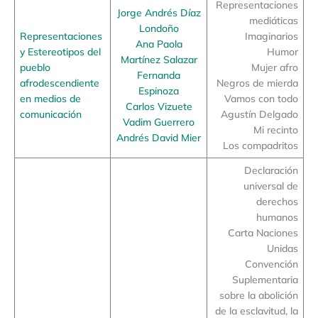
Representaciones
Jorge Andrés Díaz
mediáticas
Londoño
Representaciones
Imaginarios
Ana Paola
y Estereotipos del
Humor
Martínez Salazar
pueblo
Mujer afro
Fernanda
afrodescendiente
Negros de mierda
Espinoza
en medios de
Vamos con todo
Carlos Vizuete
comunicación
Agustín Delgado
Vadim Guerrero
Mi recinto
Andrés David Mier
Los compadritos
Declaración
universal de
derechos
humanos
Carta Naciones
Unidas
Convención
Suplementaria
sobre la abolición
de la esclavitud, la