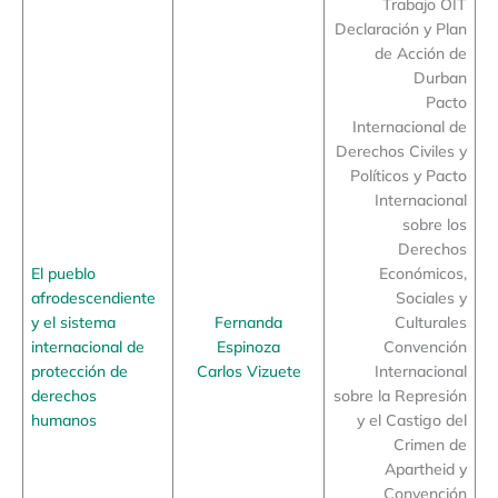
Trabajo OIT
Declaración y Plan
de Acción de
Durban
Pacto
Internacional de
Derechos Civiles y
Políticos y Pacto
Internacional
sobre los
Derechos
El pueblo
Económicos,
afrodescendiente
Sociales y
y el sistema
Fernanda
Culturales
internacional de
Espinoza
Convención
protección de
Carlos Vizuete
Internacional
derechos
sobre la Represión
humanos
y el Castigo del
Crimen de
Apartheid y
Convención