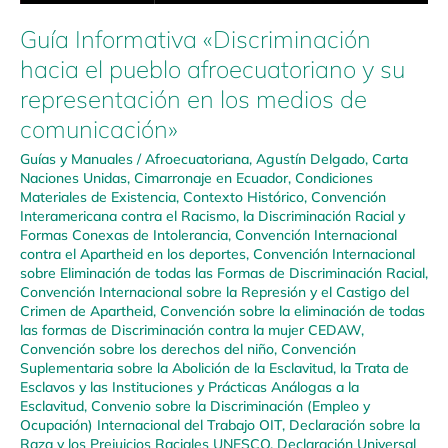
Guía Informativa «Discriminación
hacia el pueblo afroecuatoriano y su
representación en los medios de
comunicación»
Guías y Manuales
/
Afroecuatoriana
,
Agustín Delgado
,
Carta
Naciones Unidas
,
Cimarronaje en Ecuador
,
Condiciones
Materiales de Existencia
,
Contexto Histórico
,
Convención
Interamericana contra el Racismo, la Discriminación Racial y
Formas Conexas de Intolerancia
,
Convención Internacional
contra el Apartheid en los deportes
,
Convención Internacional
sobre Eliminación de todas las Formas de Discriminación Racial
,
Convención Internacional sobre la Represión y el Castigo del
Crimen de Apartheid
,
Convención sobre la eliminación de todas
las formas de Discriminación contra la mujer CEDAW
,
Convención sobre los derechos del niño
,
Convención
Suplementaria sobre la Abolición de la Esclavitud, la Trata de
Esclavos y las Instituciones y Prácticas Análogas a la
Esclavitud
,
Convenio sobre la Discriminación (Empleo y
Ocupación) Internacional del Trabajo OIT
,
Declaración sobre la
Raza y los Prejuicios Raciales UNESCO
,
Declaración Universal