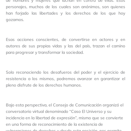
de hombres y mujeres que luchan en contra de ellas. Esos
personajes, muchos de los cuales son anónimos, son quienes
han forjado las libertades y los derechos de los que hoy
gozamos.
Esas acciones conscientes, de convertirse en actores y en
autores de sus propias vidas y las del país, trazan el camino
para progresar y transformar la sociedad.
Solo reconociendo los desafueros del poder y el ejercicio de
resistencia a los mismos, podremos avanzar en garantizar el
pleno disfrute de los derechos humanos.
Bajo esta perspectiva, el Consejo de Comunicación organizó el
conversatorio virtual denominado “Caso El Universo y su
incidencia en la libertad de expresión”, mismo que se convierte
en una forma de reconocimiento de la existencia de
vulneraciones de derechos y desde esta posición, nos permite