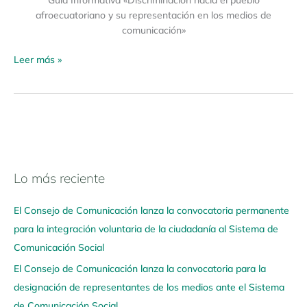
afroecuatoriano y su representación en los medios de
comunicación»
Leer más »
Lo más reciente
N
a
El Consejo de Comunicación lanza la convocatoria permanente
v
para la integración voluntaria de la ciudadanía al Sistema de
e
Comunicación Social
g
El Consejo de Comunicación lanza la convocatoria para la
a
designación de representantes de los medios ante el Sistema
a
de Comunicación Social
q