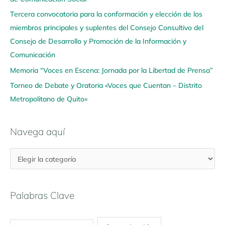
u
Tercera convocatoria para la conformación y elección de los
í
miembros principales y suplentes del Consejo Consultivo del
Consejo de Desarrollo y Promoción de la Información y
Comunicación
Memoria “Voces en Escena: Jornada por la Libertad de Prensa”
Torneo de Debate y Oratoria «Voces que Cuentan – Distrito
Metropolitano de Quito»
Navega aquí
Palabras Clave