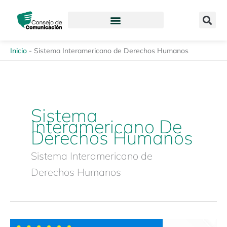
Ir
content
al
contenido
Inicio
-
Sistema Interamericano de Derechos Humanos
Sistema
Interamericano De
Derechos Humanos
Sistema Interamericano de
Derechos Humanos
Conversatorio