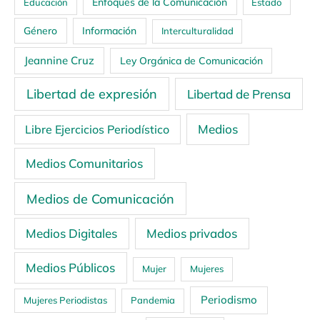
Enfoques de la Comunicación
Educación
Estado
Género
Información
Interculturalidad
Jeannine Cruz
Ley Orgánica de Comunicación
Libertad de expresión
Libertad de Prensa
Medios
Libre Ejercicios Periodístico
Medios Comunitarios
Medios de Comunicación
Medios Digitales
Medios privados
Medios Públicos
Mujer
Mujeres
Periodismo
Mujeres Periodistas
Pandemia