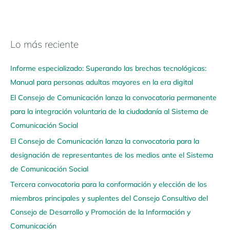
Lo más reciente
N
a
Informe especializado: Superando las brechas tecnológicas:
v
Manual para personas adultas mayores en la era digital
e
El Consejo de Comunicación lanza la convocatoria permanente
g
para la integración voluntaria de la ciudadanía al Sistema de
a
Comunicación Social
a
q
El Consejo de Comunicación lanza la convocatoria para la
u
designación de representantes de los medios ante el Sistema
í
de Comunicación Social
Tercera convocatoria para la conformación y elección de los
miembros principales y suplentes del Consejo Consultivo del
Consejo de Desarrollo y Promoción de la Información y
Comunicación