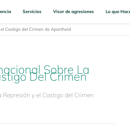
encia
Servicios
Visor de agresiones
Lo que Hac
 el Castigo del Crimen de Apartheid
nacional Sobre La
astigo Del Crimen
a Represión y el Castigo del Crimen