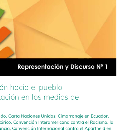
ón hacia el pueblo
tación en los medios de
ado
,
Carta Naciones Unidas
,
Cimarronaje en Ecuador
,
tórico
,
Convención Interamericana contra el Racismo, la
ancia
,
Convención Internacional contra el Apartheid en