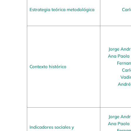
Estrategia teórica metodológica
Carl
Jorge And
Ana Paola 
Fernan
Contexto histórico
Carl
Vadi
André
Jorge And
Ana Paola 
Indicadores sociales y
Fernan