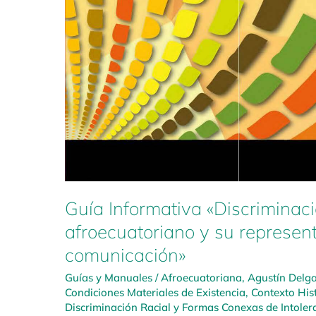
Guía Informativa «Discriminaci
afroecuatoriano y su represen
comunicación»
Guías y Manuales
/
Afroecuatoriana
,
Agustín Delg
Condiciones Materiales de Existencia
,
Contexto His
Discriminación Racial y Formas Conexas de Intoler