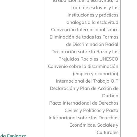
la abolición de la esclavitud, la
trata de esclavos y las
instituciones y prácticas
análogas a la esclavitud
Convención Internacional sobre
Eliminación de todas las Formas
de Discriminación Racial
Declaración sobre la Raza y los
Prejuicios Raciales UNESCO
Convenio sobre la discriminación
(empleo y ocupación)
Internacional del Trabajo OIT
Declaración y Plan de Acción de
Durban
Pacto Internacional de Derechos
Civiles y Políticos y Pacto
Internacional sobre los Derechos
Económicos, Sociales y
Culturales
da Espinoza