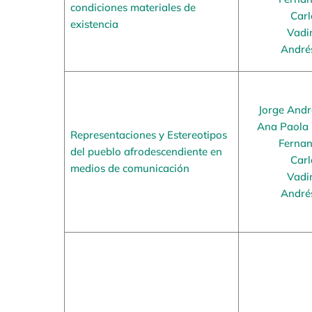
condiciones materiales de
Carl
existencia
Vadi
André
Jorge And
Ana Paola 
Representaciones y Estereotipos
Fernan
del pueblo afrodescendiente en
Carl
medios de comunicación
Vadi
André