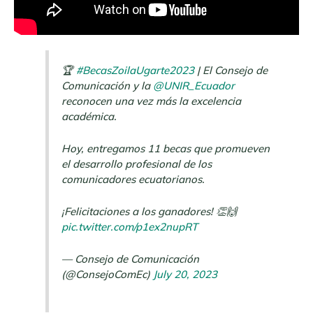
🏆
#BecasZoilaUgarte2023
| El Consejo de
Comunicación y la
@UNIR_Ecuador
reconocen una vez más la excelencia
académica.
Hoy, entregamos 11 becas que promueven
el desarrollo profesional de los
comunicadores ecuatorianos.
¡Felicitaciones a los ganadores! 👏🙌
pic.twitter.com/p1ex2nupRT
— Consejo de Comunicación
(@ConsejoComEc)
July 20, 2023