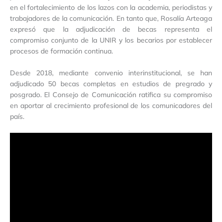
en el fortalecimiento de los lazos con la academia, periodistas y
trabajadores de la comunicación. En tanto que, Rosalía Arteaga
expresó que la adjudicación de becas representa el
compromiso conjunto de la UNIR y los becarios por establecer
procesos de formación continua.
Desde 2018, mediante convenio interinstitucional, se han
adjudicado 50 becas completas en estudios de pregrado y
posgrado. El Consejo de Comunicación ratifica su compromiso
en aportar al crecimiento profesional de los comunicadores del
país.