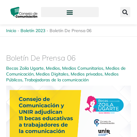
Ir
content
al
contenido
Inicio
-
Boletín 2023
-
Boletín De Prensa 06
Boletín De Prensa 06
Becas Zoila Ugarte
,
Medios
,
Medios Comunitarios
,
Medios de
Comunicación
,
Medios Digitales
,
Medios privados
,
Medios
Públicos
,
Trabajadoras de la comunicación