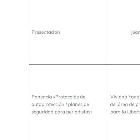
Presentación
Jea
Ponencia «Protocolos de
Viviana Yang
autoprotección / planes de
del área de p
seguridad para periodistas»
para la Liber