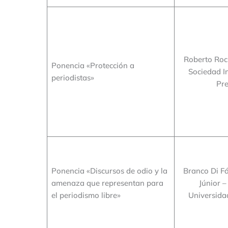
Roberto Rock
Ponencia «Protección a
Sociedad I
periodistas»
Pre
Ponencia «Discursos de odio y la
Branco Di Fá
amenaza que representan para
Júnior 
el periodismo libre»
Universidad