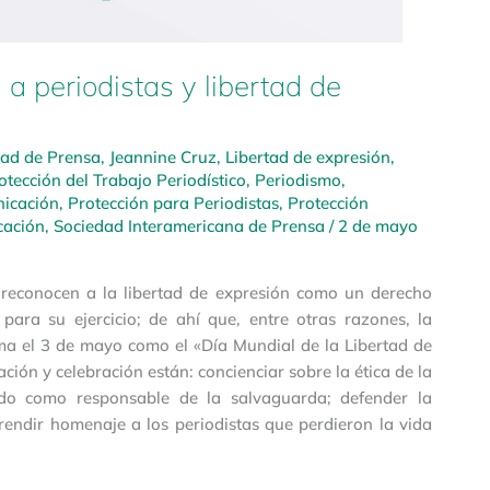
 a periodistas y libertad de
tad de Prensa
,
Jeannine Cruz
,
Libertad de expresión
,
tección del Trabajo Periodístico
,
Periodismo
,
nicación
,
Protección para Periodistas
,
Protección
cación
,
Sociedad Interamericana de Prensa
/
2 de mayo
s reconocen a la libertad de expresión como un derecho
para su ejercicio; de ahí que, entre otras razones, la
a el 3 de mayo como el «Día Mundial de la Libertad de
ión y celebración están: concienciar sobre la ética de la
tado como responsable de la salvaguarda; defender la
rendir homenaje a los periodistas que perdieron la vida