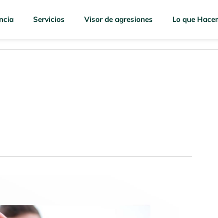
ncia
Servicios
Visor de agresiones
Lo que Hace