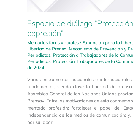
Espacio de diálogo “Protección
expresión”
Memorias foros virtuales
/
Fundación para la Liber
Libertad de Prensa
,
Mecanismo de Prevención y Pro
Periodistas
,
Protección a Trabajadores de la Comu
Periodistas
,
Protección Trabajadores de la Comuni
de 2024
Varios instrumentos nacionales e internacionale
fundamental, siendo clave la libertad de prensa 
Asamblea General de las Naciones Unidas proclam
Prensa». Entre las motivaciones de esta conmemorac
mentada profesión; fortalecer el papel del Es
independencia de los medios de comunicación; y, 
por su labor.