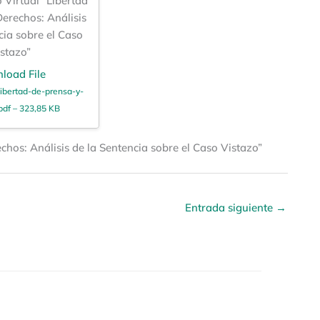
 Virtual “Libertad
erechos: Análisis
cia sobre el Caso
stazo”
load File
ibertad-de-prensa-y-
pdf – 323,85 KB
chos: Análisis de la Sentencia sobre el Caso Vistazo”
Entrada siguiente
→