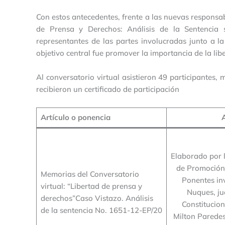
Con estos antecedentes, frente a las nuevas responsabi
de Prensa y Derechos: Análisis de la Sentencia
representantes de las partes involucradas junto a l
objetivo central fue promover la importancia de la li
Al conversatorio virtual asistieron 49 participantes,
recibieron un certificado de participación
Artículo o ponencia
Elaborado por l
de Promoción
Memorias del Conversatorio
Ponentes inv
virtual: “Libertad de prensa y
Nuques, ju
derechos”Caso Vistazo. Análisis
Constitucion
de la sentencia No. 1651-12-EP/20
Milton Paredes,