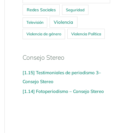
Redes Sociales
Seguridad
Violencia
Televisión
Violencia de género
Violencia Política
Consejo Stereo
[1.15] Testimoniales de periodismo 3–
Consejo Stereo
[1.14] Fotoperiodismo – Consejo Stereo