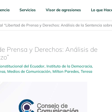
encia
Servicios
Visor de agresiones
Lo que Hac
al “Libertad de Prensa y Derechos: Análisis de la Sentencia sobr
 de Prensa y Derechos: Análisis de
azo”
Constitucional del Ecuador
,
Instituto de la Democracia
,
nsa
,
Medios de Comunicación
,
Milton Paredes
,
Teresa