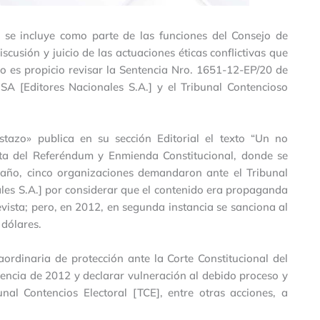
se incluye como parte de las funciones del Consejo de
cusión y juicio de las actuaciones éticas conflictivas que
o es propicio revisar la Sentencia Nro. 1651-12-EP/20 de
SA [Editores Nacionales S.A.] y el Tribunal Contencioso
tazo» publica en su sección Editorial el texto “Un no
a del Referéndum y Enmienda Constitucional, donde se
 año, cinco organizaciones demandaron ante el Tribunal
les S.A.] por considerar que el contenido era propaganda
Revista; pero, en 2012, en segunda instancia se sanciona al
dólares.
ordinaria de protección ante la Corte Constitucional del
tencia de 2012 y declarar vulneración al debido proceso y
nal Contencios Electoral [TCE], entre otras acciones, a