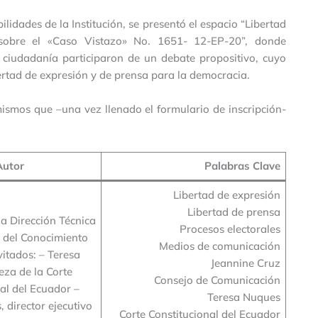
lidades de la Institución, se presentó el espacio “Libertad
 sobre el «Caso Vistazo» No. 1651- 12-EP-20”, donde
a ciudadanía participaron de un debate propositivo, cuyo
bertad de expresión y de prensa para la democracia.
 mismos que –una vez llenado el formulario de inscripción-
Autor
Palabras Clave
Libertad de expresión
Libertad de prensa
a Dirección Técnica
Procesos electorales
 del Conocimiento
Medios de comunicación
itados: – Teresa
Jeannine Cruz
eza de la Corte
Consejo de Comunicación
al del Ecuador –
Teresa Nuques
 director ejecutivo
Corte Constitucional del Ecuador