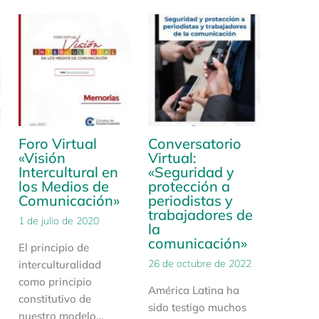
Foro Virtual
Conversatorio
«Visión
Virtual:
Intercultural en
«Seguridad y
los Medios de
protección a
Comunicación»
periodistas y
trabajadores de
1 de julio de 2020
la
comunicación»
El principio de
26 de octubre de 2022
interculturalidad
como principio
América Latina ha
constitutivo de
sido testigo muchos
nuestro modelo…