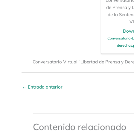
Conversatorio
de Prensa y D
de la Senten
Vi
Down
Conversatorio-L
derechos.
Conversatorio Virtual “Libertad de Prensa y Dere
←
Entrada anterior
Contenido relacionado