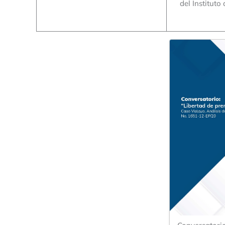
del Instituto