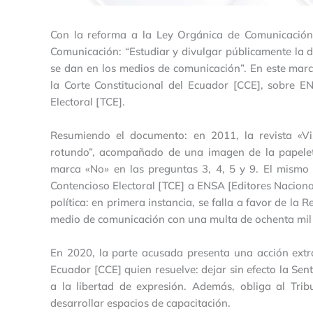
Con la reforma a la Ley Orgánica de Comunicación 
Comunicación: “Estudiar y divulgar públicamente la dis
se dan en los medios de comunicación”. En este marc
la Corte Constitucional del Ecuador [CCE], sobre EN
Electoral [TCE].
Resumiendo el documento: en 2011, la revista «Vis
rotundo”, acompañado de una imagen de la papelet
marca «No» en las preguntas 3, 4, 5 y 9. El mismo
Contencioso Electoral [TCE] a ENSA [Editores Naciona
política: en primera instancia, se falla a favor de la 
medio de comunicación con una multa de ochenta mil 
En 2020, la parte acusada presenta una acción extra
Ecuador [CCE] quien resuelve: dejar sin efecto la Sen
a la libertad de expresión. Además, obliga al Tribu
desarrollar espacios de capacitación.