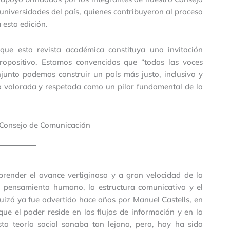
 universidades del país, quienes contribuyeron al proceso
 esta edición.
ue esta revista académica constituya una invitación
 propositivo. Estamos convencidos que “todas las voces
junto podemos construir un país más justo, inclusivo y
a valorada y respetada como un pilar fundamental de la
 Consejo de Comunicación
prender el avance vertiginoso y a gran velocidad de la
el pensamiento humano, la estructura comunicativa y el
quizá ya fue advertido hace años por Manuel Castells, en
que el poder reside en los flujos de información y en la
ta teoría social sonaba tan lejana, pero, hoy ha sido