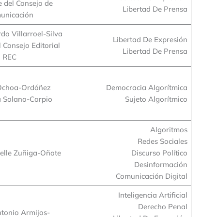
e del Consejo de
Libertad De Prensa
unicación
do Villarroel-Silva
Libertad De Expresión
 Consejo Editorial
Libertad De Prensa
REC
 Ochoa-Ordóñez
Democracia Algorítmica
 Solano-Carpio
Sujeto Algorítmico
Algoritmos
Redes Sociales
helle Zuñiga-Oñate
Discurso Político
Desinformación
Comunicación Digital
Inteligencia Artificial
Derecho Penal
tonio Armijos-