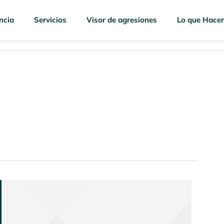
ncia
Servicios
Visor de agresiones
Lo que Hace