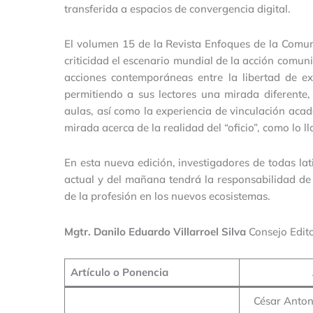
transferida a espacios de convergencia digital.
El volumen 15 de la Revista Enfoques de la Comun
criticidad el escenario mundial de la acción comun
acciones contemporáneas entre la libertad de ex
permitiendo a sus lectores una mirada diferente,
aulas, así como la experiencia de vinculación aca
mirada acerca de la realidad del “oficio”, como lo
En esta nueva edición, investigadores de todas l
actual y del mañana tendrá la responsabilidad de 
de la profesión en los nuevos ecosistemas.
Mgtr. Danilo Eduardo Villarroel Silva
Consejo Edito
Artículo o Ponencia
César Anto