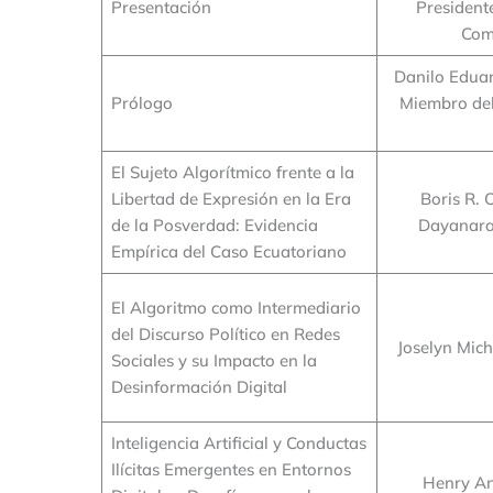
Presentación
President
Com
Danilo Eduar
Prólogo
Miembro del
El Sujeto Algorítmico frente a la
Libertad de Expresión en la Era
Boris R.
de la Posverdad: Evidencia
Dayanara
Empírica del Caso Ecuatoriano
El Algoritmo como Intermediario
del Discurso Político en Redes
Joselyn Mic
Sociales y su Impacto en la
Desinformación Digital
Inteligencia Artificial y Conductas
Ilícitas Emergentes en Entornos
Henry An