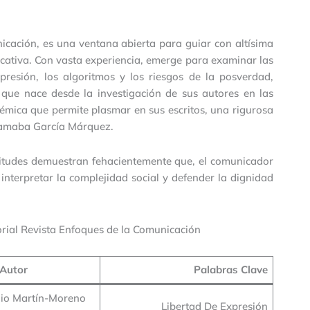
icación, es una ventana abierta para guiar con altísima
icativa. Con vasta experiencia, emerge para examinar las
presión, los algoritmos y los riesgos de la posverdad,
 que nace desde la investigación de sus autores en las
démica que permite plasmar en sus escritos, una rigurosa
 llamaba García Márquez.
atitudes demuestran fehacientemente que, el comunicador
interpretar la complejidad social y defender la dignidad
rial Revista Enfoques de la Comunicación
Autor
Palabras Clave
nio Martín-Moreno
Libertad De Expresión