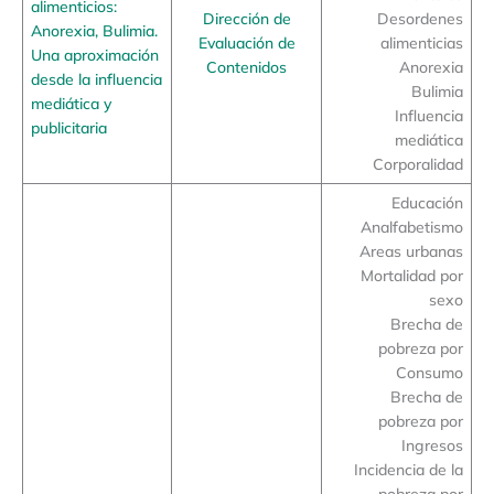
alimenticios:
Dirección de
Desordenes
Anorexia, Bulimia.
Evaluación de
alimenticias
Una aproximación
Contenidos
Anorexia
desde la influencia
Bulimia
mediática y
Influencia
publicitaria
mediática
Corporalidad
Educación
Analfabetismo
Areas urbanas
Mortalidad por
sexo
Brecha de
pobreza por
Consumo
Brecha de
pobreza por
Ingresos
Incidencia de la
pobreza por