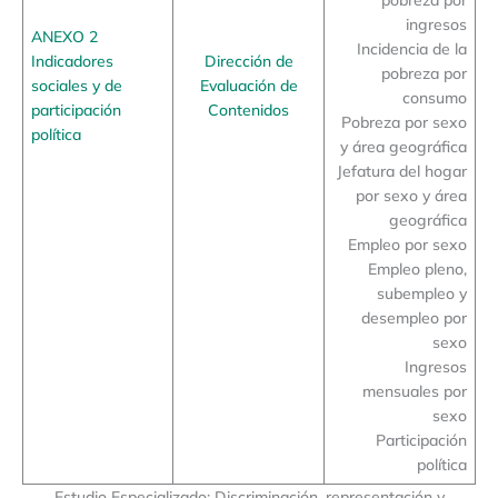
ingresos
ANEXO 2
Incidencia de la
Indicadores
Dirección de
pobreza por
sociales y de
Evaluación de
consumo
participación
Contenidos
Pobreza por sexo
política
y área geográfica
Jefatura del hogar
por sexo y área
geográfica
Empleo por sexo
Empleo pleno,
subempleo y
desempleo por
sexo
Ingresos
mensuales por
sexo
Participación
política
Estudio Especializado: Discriminación, representación y