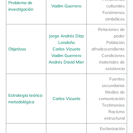
Problema de
Vadim Guerrero
culturales
investigación
Fenómenos
simbólicos
Relaciones de
Jorge Andrés Díaz
poder
Londoño
Población
Objetivos
Carlos Vizuete
afrodescendiente
Vadim Guerrero
Condiciones
Andrés David Mier
materiales de
existencia
Fuentes
secundarias
Medios de
Estrategia teórica
Carlos Vizuete
comunicación
metodológica
Testimonios
Racismo
estructural
Esclavización