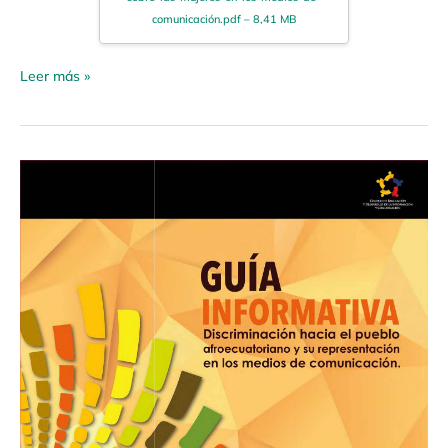
comunicación.pdf – 8,41 MB
Leer más »
Guía
Informativa
«Discriminación
hacia
el
pueblo
afroecuatoriano
y
su
representación
en
los
medios