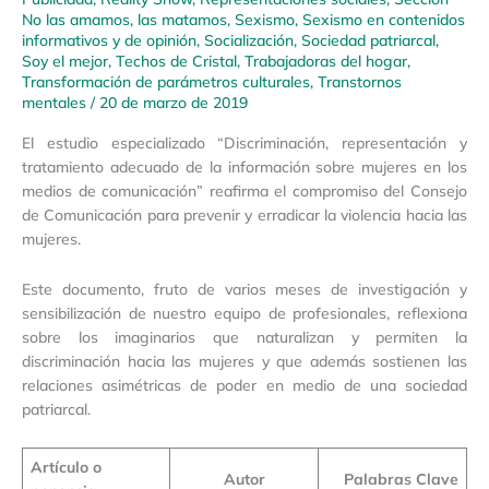
No las amamos, las matamos
,
Sexismo
,
Sexismo en contenidos
informativos y de opinión
,
Socialización
,
Sociedad patriarcal
,
Soy el mejor
,
Techos de Cristal
,
Trabajadoras del hogar
,
Transformación de parámetros culturales
,
Transtornos
mentales
/
20 de marzo de 2019
El estudio especializado “Discriminación, representación y
tratamiento adecuado de la información sobre mujeres en los
medios de comunicación” reafirma el compromiso del Consejo
de Comunicación para prevenir y erradicar la violencia hacia las
mujeres.
Este documento, fruto de varios meses de investigación y
sensibilización de nuestro equipo de profesionales, reflexiona
sobre los imaginarios que naturalizan y permiten la
discriminación hacia las mujeres y que además sostienen las
relaciones asimétricas de poder en medio de una sociedad
patriarcal.
Artículo o
Autor
Palabras Clave