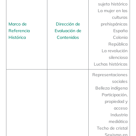
sujeto histórico
La mujer en las
culturas
Marco de
Dirección de
prehispánicas
Referencia
Evaluación de
España
Histórica
Contenidos
Colonia
República
La revolución
silenciosa
Luchas históricas
Representaciones
sociales
Belleza indígena
Participación,
propiedad y
acceso
Industria
mediática
Techo de cristal
Sexismo en