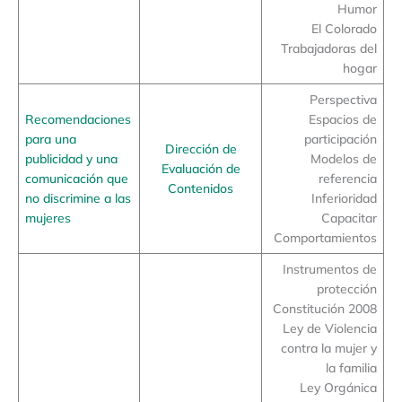
Humor
El Colorado
Trabajadoras del
hogar
Perspectiva
Recomendaciones
Espacios de
para una
participación
Dirección de
publicidad y una
Modelos de
Evaluación de
comunicación que
referencia
Contenidos
no discrimine a las
Inferioridad
mujeres
Capacitar
Comportamientos
Instrumentos de
protección
Constitución 2008
Ley de Violencia
contra la mujer y
la familia
Ley Orgánica