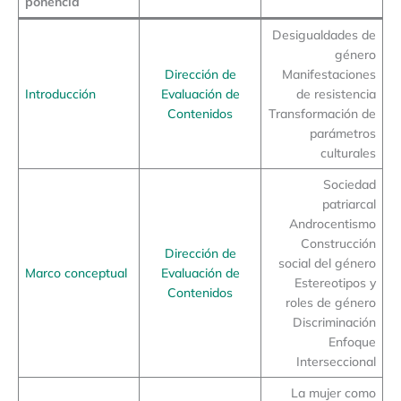
ponencia
Desigualdades de
género
Dirección de
Manifestaciones
Introducción
Evaluación de
de resistencia
Contenidos
Transformación de
parámetros
culturales
Sociedad
patriarcal
Androcentismo
Construcción
Dirección de
social del género
Marco conceptual
Evaluación de
Estereotipos y
Contenidos
roles de género
Discriminación
Enfoque
Interseccional
La mujer como