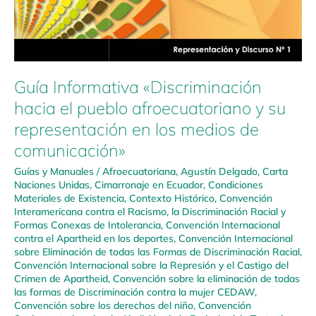
de
comunicación»
Guía Informativa «Discriminación
hacia el pueblo afroecuatoriano y su
representación en los medios de
comunicación»
Guías y Manuales
/
Afroecuatoriana
,
Agustín Delgado
,
Carta
Naciones Unidas
,
Cimarronaje en Ecuador
,
Condiciones
Materiales de Existencia
,
Contexto Histórico
,
Convención
Interamericana contra el Racismo, la Discriminación Racial y
Formas Conexas de Intolerancia
,
Convención Internacional
contra el Apartheid en los deportes
,
Convención Internacional
sobre Eliminación de todas las Formas de Discriminación Racial
,
Convención Internacional sobre la Represión y el Castigo del
Crimen de Apartheid
,
Convención sobre la eliminación de todas
las formas de Discriminación contra la mujer CEDAW
,
Convención sobre los derechos del niño
,
Convención