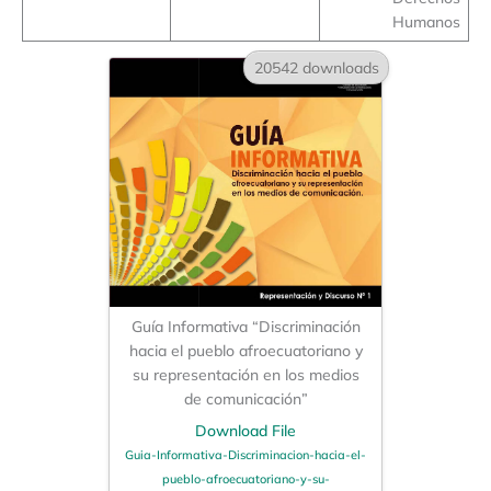
Humanos
20542 downloads
Guía Informativa “Discriminación
hacia el pueblo afroecuatoriano y
su representación en los medios
de comunicación”
Download File
Guia-Informativa-Discriminacion-hacia-el-
pueblo-afroecuatoriano-y-su-