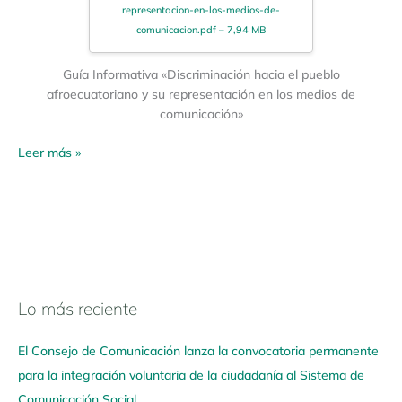
representacion-en-los-medios-de-
comunicacion.pdf – 7,94 MB
Guía Informativa «Discriminación hacia el pueblo
afroecuatoriano y su representación en los medios de
comunicación»
Leer más »
Lo más reciente
N
a
El Consejo de Comunicación lanza la convocatoria permanente
v
para la integración voluntaria de la ciudadanía al Sistema de
e
Comunicación Social