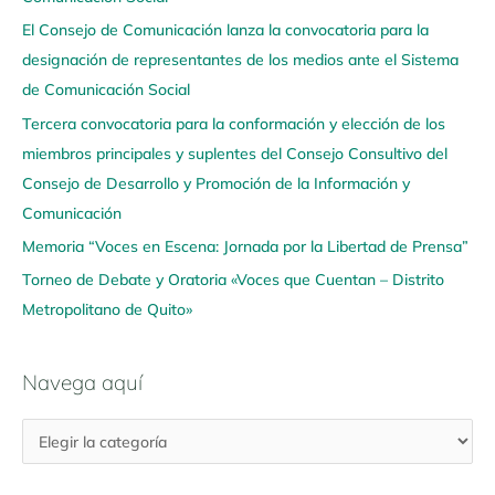
g
El Consejo de Comunicación lanza la convocatoria para la
a
designación de representantes de los medios ante el Sistema
a
de Comunicación Social
q
u
Tercera convocatoria para la conformación y elección de los
í
miembros principales y suplentes del Consejo Consultivo del
Consejo de Desarrollo y Promoción de la Información y
Comunicación
Memoria “Voces en Escena: Jornada por la Libertad de Prensa”
Torneo de Debate y Oratoria «Voces que Cuentan – Distrito
Metropolitano de Quito»
Navega aquí