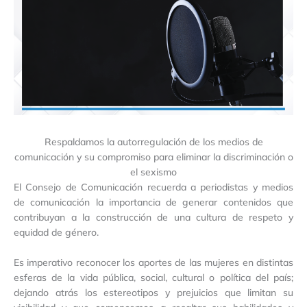
Respaldamos la autorregulación de los medios de
comunicación y su compromiso para eliminar la discriminación o
el sexismo
El Consejo de Comunicación recuerda a periodistas y medios
de comunicación la importancia de generar contenidos que
contribuyan a la construcción de una cultura de respeto y
equidad de género.
Es imperativo reconocer los aportes de las mujeres en distintas
esferas de la vida pública, social, cultural o política del país;
dejando atrás los estereotipos y prejuicios que limitan su