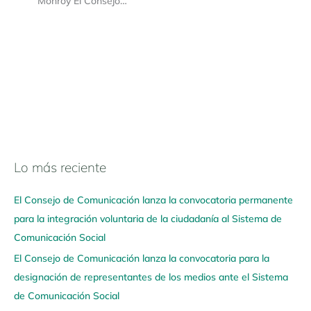
Monroy El Consejo…
Lo más reciente
N
a
El Consejo de Comunicación lanza la convocatoria permanente
v
para la integración voluntaria de la ciudadanía al Sistema de
e
Comunicación Social
g
El Consejo de Comunicación lanza la convocatoria para la
a
designación de representantes de los medios ante el Sistema
a
de Comunicación Social
q