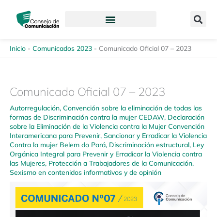
Ir
content
al
contenido
Inicio
-
Comunicados 2023
-
Comunicado Oficial 07 – 2023
Comunicado Oficial 07 – 2023
Autorregulación
,
Convención sobre la eliminación de todas las
formas de Discriminación contra la mujer CEDAW
,
Declaración
sobre la Eliminación de la Violencia contra la Mujer Convención
Interamericana para Prevenir, Sancionar y Erradicar la Violencia
Contra la mujer Belem do Pará
,
Discriminación estructural
,
Ley
Orgánica Integral para Prevenir y Erradicar la Violencia contra
las Mujeres
,
Protección a Trabajadores de la Comunicación
,
Sexismo en contenidos informativos y de opinión