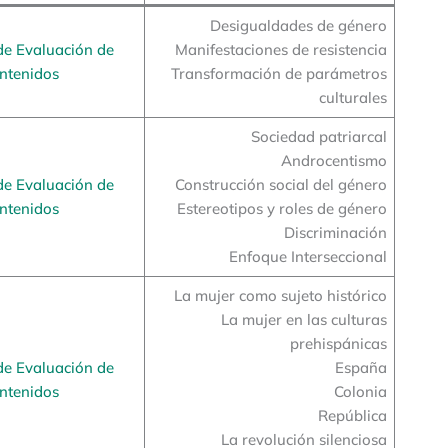
Desigualdades de género
de Evaluación de
Manifestaciones de resistencia
ntenidos
Transformación de parámetros
culturales
Sociedad patriarcal
Androcentismo
de Evaluación de
Construcción social del género
ntenidos
Estereotipos y roles de género
Discriminación
Enfoque Interseccional
La mujer como sujeto histórico
La mujer en las culturas
prehispánicas
de Evaluación de
España
ntenidos
Colonia
República
La revolución silenciosa