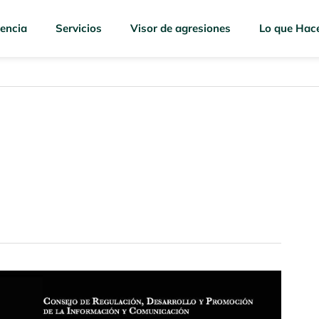
encia
Servicios
Visor de agresiones
Lo que Hac