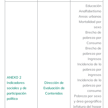
Educación
Analfabetismo
Areas urbanas
Mortalidad por
sexo
Brecha de
pobreza por
Consumo
Brecha de
pobreza por
Ingresos
Incidencia de la
pobreza por
ingresos
ANEXO 2
Incidencia de la
Indicadores
Dirección de
pobreza por
sociales y de
Evaluación de
consumo
participación
Contenidos
Pobreza por sexo
política
y área geográfica
Jefatura del hogar