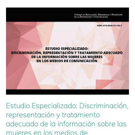
Estudio
Especializado:
Discriminación,
representación
y
tratamiento
adecuado
de
la
información
sobre
las
mujeres
en
los
Estudio Especializado: Discriminación,
medios
representación y tratamiento
de
adecuado de la información sobre las
comunicación
mujeres en los medios de