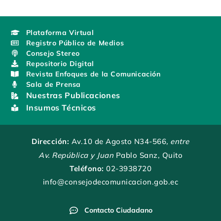
Plataforma Virtual
Registro Público de Medios
Consejo Stereo
Repositorio Digital
Revista Enfoques de la Comunicación
Sala de Prensa
Nuestras Publicaciones
Insumos Técnicos
Dirección:
Av.10 de Agosto N34-566
, entre
Av. República y Juan
Pablo Sanz, Quito
Teléfono:
02-3938720
info@consejodecomunicacion.gob.ec
Contacto Ciudadano