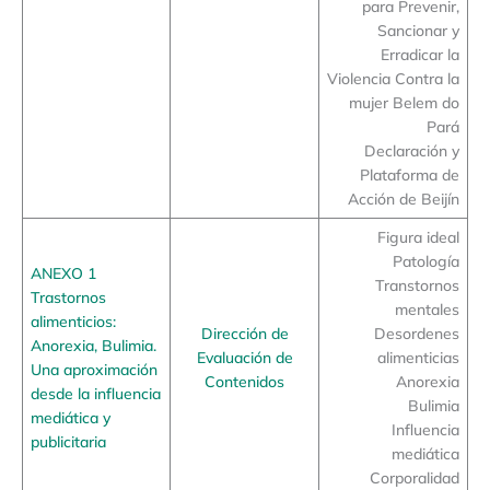
para Prevenir,
Sancionar y
Erradicar la
Violencia Contra la
mujer Belem do
Pará
Declaración y
Plataforma de
Acción de Beijín
Figura ideal
Patología
ANEXO 1
Transtornos
Trastornos
mentales
alimenticios:
Dirección de
Desordenes
Anorexia, Bulimia.
Evaluación de
alimenticias
Una aproximación
Contenidos
Anorexia
desde la influencia
Bulimia
mediática y
Influencia
publicitaria
mediática
Corporalidad