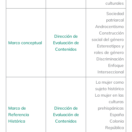
culturales
Sociedad
patriarcal
Androcentismo
Construcción
Dirección de
social del género
Marco conceptual
Evaluación de
Estereotipos y
Contenidos
roles de género
Discriminación
Enfoque
Interseccional
La mujer como
sujeto histórico
La mujer en las
culturas
Marco de
Dirección de
prehispánicas
Referencia
Evaluación de
España
Histórica
Contenidos
Colonia
República