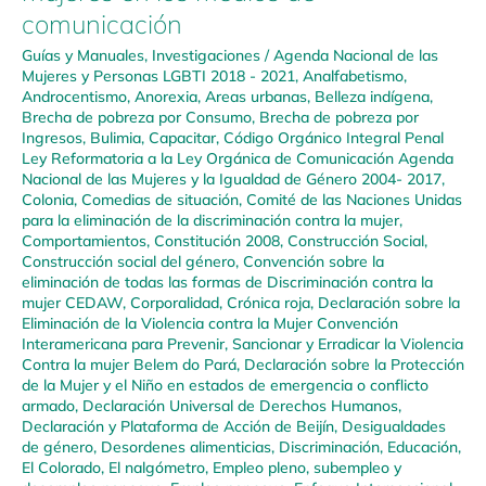
comunicación
Guías y Manuales
,
Investigaciones
/
Agenda Nacional de las
Mujeres y Personas LGBTI 2018 - 2021
,
Analfabetismo
,
Androcentismo
,
Anorexia
,
Areas urbanas
,
Belleza indígena
,
Brecha de pobreza por Consumo
,
Brecha de pobreza por
Ingresos
,
Bulimia
,
Capacitar
,
Código Orgánico Integral Penal
Ley Reformatoria a la Ley Orgánica de Comunicación Agenda
Nacional de las Mujeres y la Igualdad de Género 2004- 2017
,
Colonia
,
Comedias de situación
,
Comité de las Naciones Unidas
para la eliminación de la discriminación contra la mujer
,
Comportamientos
,
Constitución 2008
,
Construcción Social
,
Construcción social del género
,
Convención sobre la
eliminación de todas las formas de Discriminación contra la
mujer CEDAW
,
Corporalidad
,
Crónica roja
,
Declaración sobre la
Eliminación de la Violencia contra la Mujer Convención
Interamericana para Prevenir, Sancionar y Erradicar la Violencia
Contra la mujer Belem do Pará
,
Declaración sobre la Protección
de la Mujer y el Niño en estados de emergencia o conflicto
armado
,
Declaración Universal de Derechos Humanos
,
Declaración y Plataforma de Acción de Beijín
,
Desigualdades
de género
,
Desordenes alimenticias
,
Discriminación
,
Educación
,
El Colorado
,
El nalgómetro
,
Empleo pleno, subempleo y