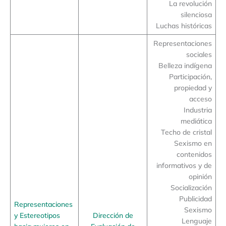
La revolución
silenciosa
Luchas históricas
Representaciones
sociales
Belleza indígena
Participación,
propiedad y
acceso
Industria
mediática
Techo de cristal
Sexismo en
contenidos
informativos y de
opinión
Socialización
Publicidad
Representaciones
Sexismo
y Estereotipos
Dirección de
Lenguaje