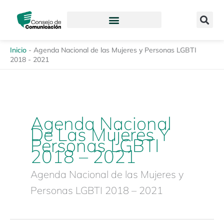
Ir
content
al
contenido
Inicio
-
Agenda Nacional de las Mujeres y Personas LGBTI
2018 - 2021
Agenda Nacional
De Las Mujeres Y
Personas LGBTI
2018 – 2021
Agenda Nacional de las Mujeres y
Personas LGBTI 2018 – 2021