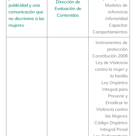
Dirección de
publicidad y una
Modelos de
Evaluación de
comunicación que
referencia
Contenidos
no discrimine a las
Inferioridad
mujeres
Capacitar
Comportamientos
Instrumentos de
protección
Constitución 2008
Ley de Violencia
contra la mujer y
la familia
Ley Orgánica
Integral para
Prevenir y
Erradicar la
Violencia contra
las Mujeres
Código Orgánico
Integral Penal
Ley Reformatoria