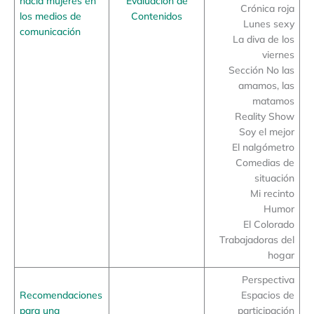
hacia mujeres en
Evaluación de
Crónica roja
los medios de
Contenidos
Lunes sexy
comunicación
La diva de los
viernes
Sección No las
amamos, las
matamos
Reality Show
Soy el mejor
El nalgómetro
Comedias de
situación
Mi recinto
Humor
El Colorado
Trabajadoras del
hogar
Perspectiva
Recomendaciones
Espacios de
para una
participación