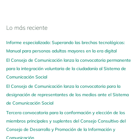
Lo más reciente
N
a
Informe especializado: Superando las brechas tecnológicas:
v
Manual para personas adultas mayores en la era digital
e
El Consejo de Comunicación lanza la convocatoria permanente
g
para la integración voluntaria de la ciudadanía al Sistema de
a
Comunicación Social
a
q
El Consejo de Comunicación lanza la convocatoria para la
u
designación de representantes de los medios ante el Sistema
í
de Comunicación Social
Tercera convocatoria para la conformación y elección de los
miembros principales y suplentes del Consejo Consultivo del
Consejo de Desarrollo y Promoción de la Información y
Comunicación