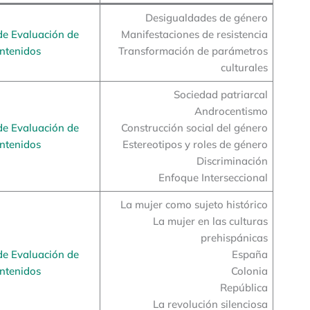
Desigualdades de género
de Evaluación de
Manifestaciones de resistencia
ntenidos
Transformación de parámetros
culturales
Sociedad patriarcal
Androcentismo
de Evaluación de
Construcción social del género
ntenidos
Estereotipos y roles de género
Discriminación
Enfoque Interseccional
La mujer como sujeto histórico
La mujer en las culturas
prehispánicas
de Evaluación de
España
ntenidos
Colonia
República
La revolución silenciosa