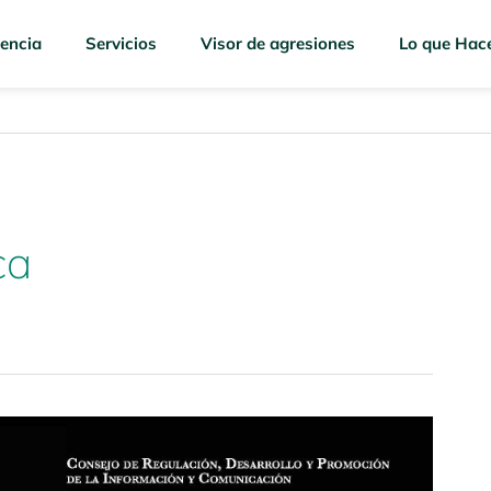
encia
Servicios
Visor de agresiones
Lo que Hac
ca