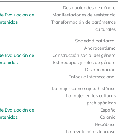
Desigualdades de género
de Evaluación de
Manifestaciones de resistencia
ntenidos
Transformación de parámetros
culturales
Sociedad patriarcal
Androcentismo
de Evaluación de
Construcción social del género
ntenidos
Estereotipos y roles de género
Discriminación
Enfoque Interseccional
La mujer como sujeto histórico
La mujer en las culturas
prehispánicas
de Evaluación de
España
ntenidos
Colonia
República
La revolución silenciosa