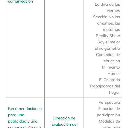
comunicación
La diva de los
viernes
Sección No las
amamos, las
matamos
Reality Show
Soy el mejor
El nalgómetro
Comedias de
situación
Mi recinto
Humor
El Colorado
Trabajadoras del
hogar
Perspectiva
Recomendaciones
Espacios de
para una
participación
Dirección de
publicidad y una
Modelos de
Evaluación de
comunicación que
referencia