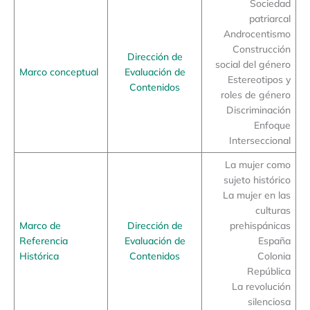
Sociedad
patriarcal
Androcentismo
Construcción
Dirección de
social del género
Marco conceptual
Evaluación de
Estereotipos y
Contenidos
roles de género
Discriminación
Enfoque
Interseccional
La mujer como
sujeto histórico
La mujer en las
culturas
Marco de
Dirección de
prehispánicas
Referencia
Evaluación de
España
Histórica
Contenidos
Colonia
República
La revolución
silenciosa