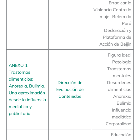
Erradicar la
Violencia Contra la
mujer Belem do
Pará
Declaración y
Plataforma de
Acción de Beijín
Figura ideal
Patología
ANEXO 1
Transtornos
Trastornos
mentales
alimenticios:
Dirección de
Desordenes
Anorexia, Bulimia.
Evaluación de
alimenticias
Una aproximación
Contenidos
Anorexia
desde la influencia
Bulimia
mediática y
Influencia
publicitaria
mediática
Corporalidad
Educación