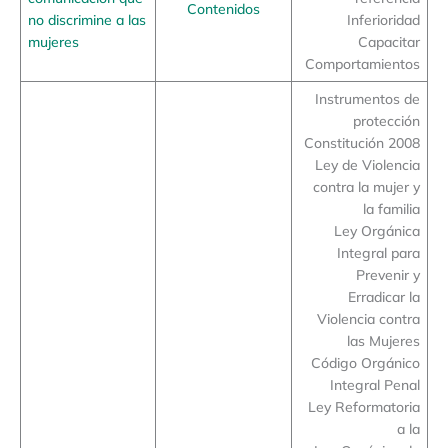
Contenidos
no discrimine a las
Inferioridad
mujeres
Capacitar
Comportamientos
Instrumentos de
protección
Constitución 2008
Ley de Violencia
contra la mujer y
la familia
Ley Orgánica
Integral para
Prevenir y
Erradicar la
Violencia contra
las Mujeres
Código Orgánico
Integral Penal
Ley Reformatoria
a la