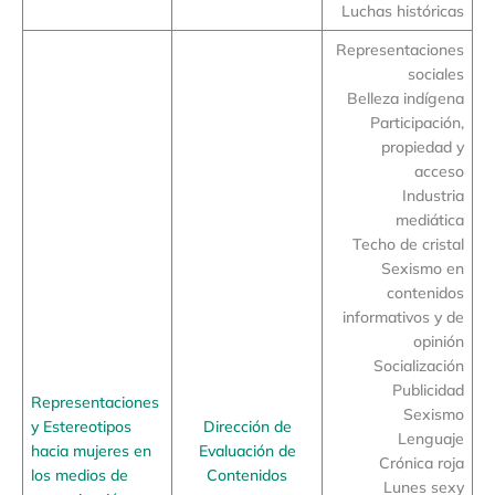
Luchas históricas
Representaciones
sociales
Belleza indígena
Participación,
propiedad y
acceso
Industria
mediática
Techo de cristal
Sexismo en
contenidos
informativos y de
opinión
Socialización
Publicidad
Representaciones
Sexismo
y Estereotipos
Dirección de
Lenguaje
hacia mujeres en
Evaluación de
Crónica roja
los medios de
Contenidos
Lunes sexy