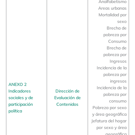
Analfabetismo
Areas urbanas
Mortalidad por
sexo
Brecha de
pobreza por
Consumo
Brecha de
pobreza por
Ingresos
Incidencia de la
pobreza por
ingresos
ANEXO 2
Incidencia de la
Indicadores
Dirección de
pobreza por
sociales y de
Evaluación de
consumo
participación
Contenidos
Pobreza por sexo
política
y área geográfica
Jefatura del hogar
por sexo y área
geográfica