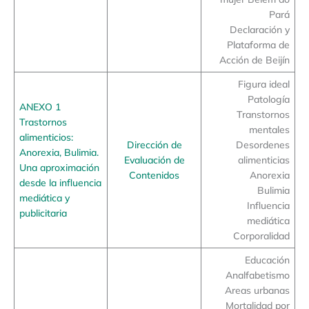
Pará
Declaración y
Plataforma de
Acción de Beijín
Figura ideal
Patología
ANEXO 1
Transtornos
Trastornos
mentales
alimenticios:
Dirección de
Desordenes
Anorexia, Bulimia.
Evaluación de
alimenticias
Una aproximación
Contenidos
Anorexia
desde la influencia
Bulimia
mediática y
Influencia
publicitaria
mediática
Corporalidad
Educación
Analfabetismo
Areas urbanas
Mortalidad por