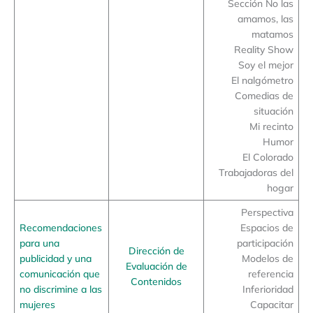
Sección No las
amamos, las
matamos
Reality Show
Soy el mejor
El nalgómetro
Comedias de
situación
Mi recinto
Humor
El Colorado
Trabajadoras del
hogar
Perspectiva
Recomendaciones
Espacios de
para una
participación
Dirección de
publicidad y una
Modelos de
Evaluación de
comunicación que
referencia
Contenidos
no discrimine a las
Inferioridad
mujeres
Capacitar