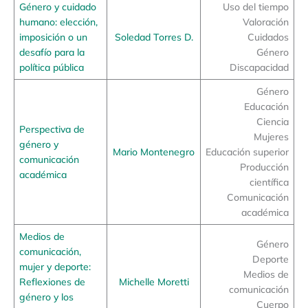
Género y cuidado
Uso del tiempo
humano: elección,
Valoración
imposición o un
Soledad Torres D.
Cuidados
desafío para la
Género
política pública
Discapacidad
Género
Educación
Ciencia
Perspectiva de
Mujeres
género y
Mario Montenegro
Educación superior
comunicación
Producción
académica
científica
Comunicación
académica
Medios de
Género
comunicación,
Deporte
mujer y deporte:
Medios de
Reflexiones de
Michelle Moretti
comunicación
género y los
Cuerpo