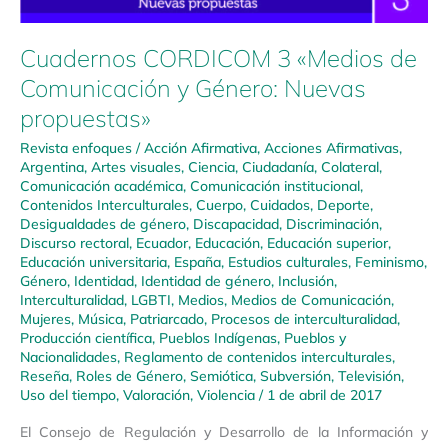
Cuadernos CORDICOM 3 «Medios de
Comunicación y Género: Nuevas
propuestas»
Revista enfoques
/
Acción Afirmativa
,
Acciones Afirmativas
,
Argentina
,
Artes visuales
,
Ciencia
,
Ciudadanía
,
Colateral
,
Comunicación académica
,
Comunicación institucional
,
Contenidos Interculturales
,
Cuerpo
,
Cuidados
,
Deporte
,
Desigualdades de género
,
Discapacidad
,
Discriminación
,
Discurso rectoral
,
Ecuador
,
Educación
,
Educación superior
,
Educación universitaria
,
España
,
Estudios culturales
,
Feminismo
,
Género
,
Identidad
,
Identidad de género
,
Inclusión
,
Interculturalidad
,
LGBTI
,
Medios
,
Medios de Comunicación
,
Mujeres
,
Música
,
Patriarcado
,
Procesos de interculturalidad
,
Producción científica
,
Pueblos Indígenas
,
Pueblos y
Nacionalidades
,
Reglamento de contenidos interculturales
,
Reseña
,
Roles de Género
,
Semiótica
,
Subversión
,
Televisión
,
Uso del tiempo
,
Valoración
,
Violencia
/
1 de abril de 2017
El Consejo de Regulación y Desarrollo de la Información y