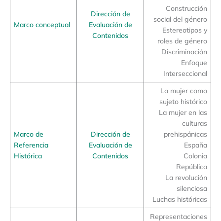
Construcción
Dirección de
social del género
Marco conceptual
Evaluación de
Estereotipos y
Contenidos
roles de género
Discriminación
Enfoque
Interseccional
La mujer como
sujeto histórico
La mujer en las
culturas
Marco de
Dirección de
prehispánicas
Referencia
Evaluación de
España
Histórica
Contenidos
Colonia
República
La revolución
silenciosa
Luchas históricas
Representaciones