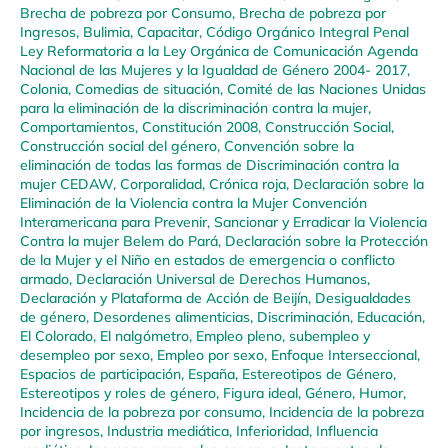
Brecha de pobreza por Consumo
,
Brecha de pobreza por
Ingresos
,
Bulimia
,
Capacitar
,
Código Orgánico Integral Penal
Ley Reformatoria a la Ley Orgánica de Comunicación Agenda
Nacional de las Mujeres y la Igualdad de Género 2004- 2017
,
Colonia
,
Comedias de situación
,
Comité de las Naciones Unidas
para la eliminación de la discriminación contra la mujer
,
Comportamientos
,
Constitución 2008
,
Construcción Social
,
Construcción social del género
,
Convención sobre la
eliminación de todas las formas de Discriminación contra la
mujer CEDAW
,
Corporalidad
,
Crónica roja
,
Declaración sobre la
Eliminación de la Violencia contra la Mujer Convención
Interamericana para Prevenir, Sancionar y Erradicar la Violencia
Contra la mujer Belem do Pará
,
Declaración sobre la Protección
de la Mujer y el Niño en estados de emergencia o conflicto
armado
,
Declaración Universal de Derechos Humanos
,
Declaración y Plataforma de Acción de Beijín
,
Desigualdades
de género
,
Desordenes alimenticias
,
Discriminación
,
Educación
,
El Colorado
,
El nalgómetro
,
Empleo pleno, subempleo y
desempleo por sexo
,
Empleo por sexo
,
Enfoque Interseccional
,
Espacios de participación
,
España
,
Estereotipos de Género
,
Estereotipos y roles de género
,
Figura ideal
,
Género
,
Humor
,
Incidencia de la pobreza por consumo
,
Incidencia de la pobreza
por ingresos
,
Industria mediática
,
Inferioridad
,
Influencia