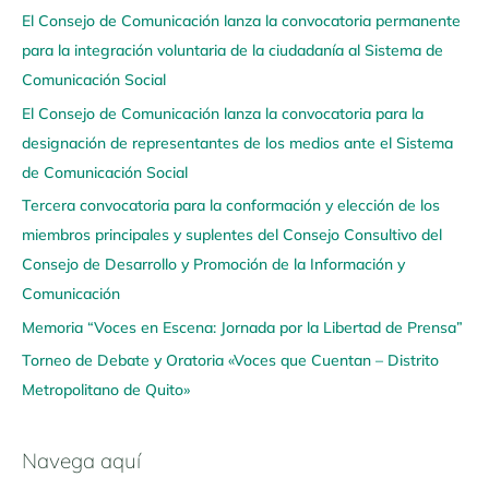
El Consejo de Comunicación lanza la convocatoria permanente
v
para la integración voluntaria de la ciudadanía al Sistema de
e
Comunicación Social
g
El Consejo de Comunicación lanza la convocatoria para la
a
designación de representantes de los medios ante el Sistema
a
de Comunicación Social
q
u
Tercera convocatoria para la conformación y elección de los
í
miembros principales y suplentes del Consejo Consultivo del
Consejo de Desarrollo y Promoción de la Información y
Comunicación
Memoria “Voces en Escena: Jornada por la Libertad de Prensa”
Torneo de Debate y Oratoria «Voces que Cuentan – Distrito
Metropolitano de Quito»
Navega aquí