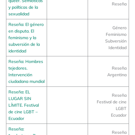
queer. Semióticas
Reseña
y políticas de la
sexualidad
Reseña: El género
Género
en disputa. El
Feminismo
feminismo y la
Subversión
subversión de la
Identidad
identidad
Reseña: Hombres
tejedores.
Reseña
Intervención
Argentina
ciudadana mundial
Reseña: EL
Reseña
LUGAR SIN
Festival de cine
LÍMITE. Festival
LGBT
de cine LGBT –
Ecuador
Ecuador
Reseña:
Reseña