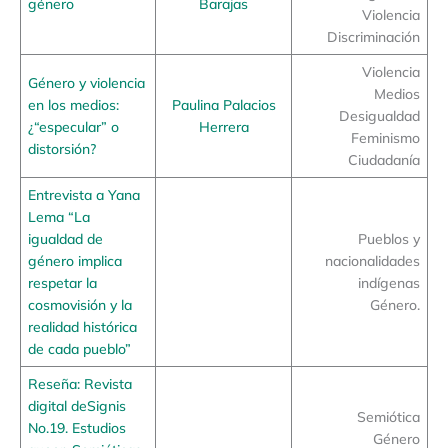
género
Barajas
Violencia
Discriminación
Violencia
Género y violencia
Medios
en los medios:
Paulina Palacios
Desigualdad
¿“especular” o
Herrera
Feminismo
distorsión?
Ciudadanía
Entrevista a Yana
Lema “La
igualdad de
Pueblos y
género implica
nacionalidades
respetar la
indígenas
cosmovisión y la
Género.
realidad histórica
de cada pueblo”
Reseña: Revista
digital deSignis
Semiótica
No.19. Estudios
Género