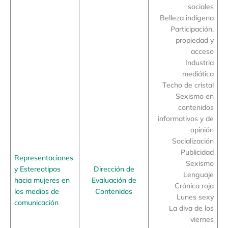
sociales
Belleza indígena
Participación,
propiedad y
acceso
Industria
mediática
Techo de cristal
Sexismo en
contenidos
informativos y de
opinión
Socialización
Publicidad
Representaciones
Sexismo
y Estereotipos
Dirección de
Lenguaje
hacia mujeres en
Evaluación de
Crónica roja
los medios de
Contenidos
Lunes sexy
comunicación
La diva de los
viernes