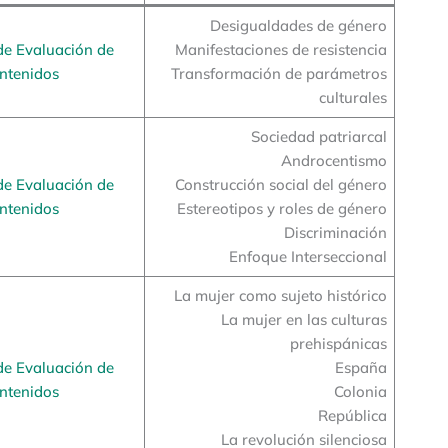
Desigualdades de género
de Evaluación de
Manifestaciones de resistencia
ntenidos
Transformación de parámetros
culturales
Sociedad patriarcal
Androcentismo
de Evaluación de
Construcción social del género
ntenidos
Estereotipos y roles de género
Discriminación
Enfoque Interseccional
La mujer como sujeto histórico
La mujer en las culturas
prehispánicas
de Evaluación de
España
ntenidos
Colonia
República
La revolución silenciosa