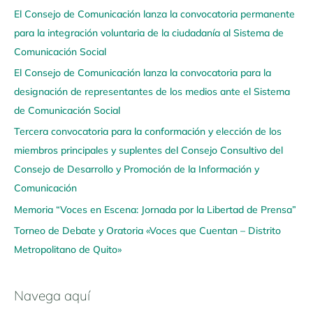
El Consejo de Comunicación lanza la convocatoria permanente
v
para la integración voluntaria de la ciudadanía al Sistema de
e
Comunicación Social
g
El Consejo de Comunicación lanza la convocatoria para la
a
designación de representantes de los medios ante el Sistema
a
de Comunicación Social
q
u
Tercera convocatoria para la conformación y elección de los
í
miembros principales y suplentes del Consejo Consultivo del
Consejo de Desarrollo y Promoción de la Información y
Comunicación
Memoria “Voces en Escena: Jornada por la Libertad de Prensa”
Torneo de Debate y Oratoria «Voces que Cuentan – Distrito
Metropolitano de Quito»
Navega aquí