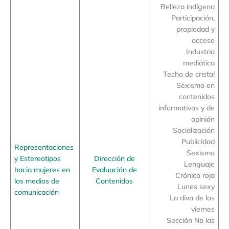
Belleza indígena
Participación,
propiedad y
acceso
Industria
mediática
Techo de cristal
Sexismo en
contenidos
informativos y de
opinión
Socialización
Publicidad
Representaciones
Sexismo
y Estereotipos
Dirección de
Lenguaje
hacia mujeres en
Evaluación de
Crónica roja
los medios de
Contenidos
Lunes sexy
comunicación
La diva de los
viernes
Sección No las