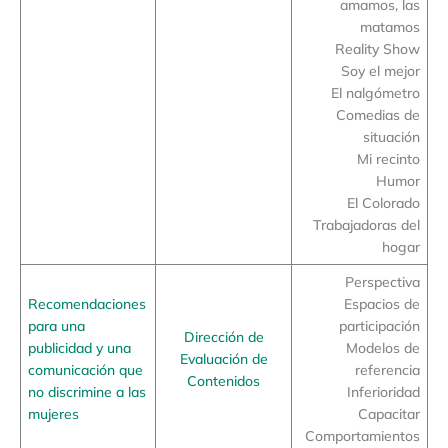
amamos, las
matamos
Reality Show
Soy el mejor
El nalgómetro
Comedias de
situación
Mi recinto
Humor
El Colorado
Trabajadoras del
hogar
Perspectiva
Recomendaciones
Espacios de
para una
participación
Dirección de
publicidad y una
Modelos de
Evaluación de
comunicación que
referencia
Contenidos
no discrimine a las
Inferioridad
mujeres
Capacitar
Comportamientos