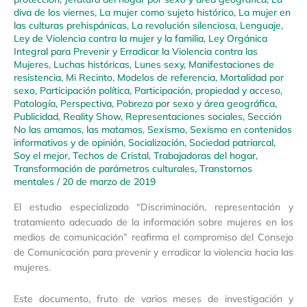
diva de los viernes
,
La mujer como sujeto histórico
,
La mujer en
las culturas prehispánicas
,
La revolución silenciosa
,
Lenguaje
,
Ley de Violencia contra la mujer y la familia
,
Ley Orgánica
Integral para Prevenir y Erradicar la Violencia contra las
Mujeres
,
Luchas históricas
,
Lunes sexy
,
Manifestaciones de
resistencia
,
Mi Recinto
,
Modelos de referencia
,
Mortalidad por
sexo
,
Participación política
,
Participación, propiedad y acceso
,
Patología
,
Perspectiva
,
Pobreza por sexo y área geográfica
,
Publicidad
,
Reality Show
,
Representaciones sociales
,
Sección
No las amamos, las matamos
,
Sexismo
,
Sexismo en contenidos
informativos y de opinión
,
Socialización
,
Sociedad patriarcal
,
Soy el mejor
,
Techos de Cristal
,
Trabajadoras del hogar
,
Transformación de parámetros culturales
,
Transtornos
mentales
/
20 de marzo de 2019
El estudio especializado “Discriminación, representación y
tratamiento adecuado de la información sobre mujeres en los
medios de comunicación” reafirma el compromiso del Consejo
de Comunicación para prevenir y erradicar la violencia hacia las
mujeres.
Este documento, fruto de varios meses de investigación y