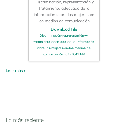
Discriminación, representación y
tratamiento adecuado de la
información sobre las mujeres en
los medios de comunicación
Download File
Discriminación-representación-y-
tratamiento-adecuado-de-la-información-
sobre-las-mujeres-en-los-medios-de-
comunicación.pdf – 8,41 MB
Leer más »
Lo más reciente
N
a