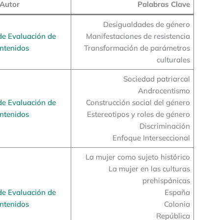
Autor
Palabras Clave
Desigualdades de género
de Evaluación de
Manifestaciones de resistencia
ntenidos
Transformación de parámetros
culturales
Sociedad patriarcal
Androcentismo
de Evaluación de
Construcción social del género
ntenidos
Estereotipos y roles de género
Discriminación
Enfoque Interseccional
La mujer como sujeto histórico
La mujer en las culturas
prehispánicas
de Evaluación de
España
ntenidos
Colonia
República