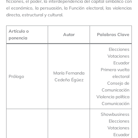
ficciones, el poder, la interdependencia del capital simbólico con
el económico, la persuasión, la Función electoral, las violencias
directa, estructural y cultural.
Artículo o
Autor
Palabras Clave
ponencia
Elecciones
Votaciones
Ecuador
Primera vuelta
María Fernanda
Prólogo
electoral
Cedeño Égüez
Consejo de
Comunicación
Violencia política
Comunicación
Showbusiness
Elecciones
Votaciones
Ecuador