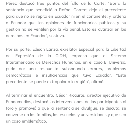
Pérez destacó tres puntos del fallo de la Corte: “Borra la
sentencia que benefició a Rafael Correa; deja el precedente
para que no se repita en Ecuador ni en el continente; y, ordena
a Ecuador que las opiniones de funcionarios públicos y su
gestión no se ventilen por la vía penal. Esto es avanzar en los
derechos en Ecuador”, sostuvo.
Por su parte, Édison Lanza, exrelator Especial para la Libertad
de Expresión de la CIDH, expresó que el Sistema
Interamericano de Derechos Humanos, en el caso El Universo,
pudo dar una respuesta subsanando errores, problemas
democráticos e insuficiencias que tuvo Ecuador. “Este
precedente se puede extrapolar a la región”, afirmó.
Al terminar el encuentro, César Ricaurte, director ejecutivo de
Fundamedios, destacó las intervenciones de los participantes al
foro y promovió a que la sentencia se divulgue, se discuta, se
converse en las familias, las escuelas y universidades y que sea
un caso emblemático.