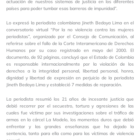
actuación de nuestros sistemas de justicia en los diferentes
países para poder tumbar esas barreras de impunidad”.
Lo expresó la periodista colombiana Jineth Bedoya Lima en el
conversatorio virtual “Por la no violencia contra las mujeres
periodistas”, organizado por el Consejo de Comunicación, al
referirse sobre el fallo de la Corte Interamericana de Derechos
Humanos por su caso registrado en mayo del 2000. El
documento, de 92 páginas, concluyó que el Estado de Colombia
es responsable internacionalmente por la violación de los
derechos a la integridad personal, libertad personal, honra,
dignidad y libertad de expresión en perjuicio de la periodista
Jineth Bedoya Lima y estableció 7 medidas de reparación.
La periodista resumió los 21 años de incesante justicia que
debió recorrer por el secuestro, tortura y agresiones de las
cuales fue víctima por sus investigaciones sobre el tráfico de
armas en la cárcel La Modelo, los momentos duros que debió
enfrentar y las grandes enseñanzas que ha dejado la
sentencia, tanto para ella como para las víctimas de violencia