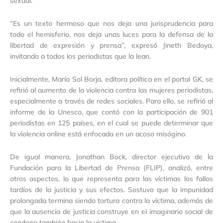
sexual.
“Es un texto hermoso que nos deja una jurisprudencia para
todo el hemisferio, nos deja unas luces para la defensa de la
libertad de expresión y prensa”, expresó Jineth Bedoya,
invitando a todos los periodistas que la lean.
Inicialmente, María Sol Borja, editora política en el portal GK, se
refirió al aumento de la violencia contra las mujeres periodistas,
especialmente a través de redes sociales. Para ello, se refirió al
informe de la Unesco, que contó con la participación de 901
periodistas en 125 países, en el cual se puede determinar que
la violencia online está enfocada en un acoso misógino.
De igual manera, Jonathan Bock, director ejecutivo de la
Fundación para la Libertad de Prensa (FLIP), analizó, entre
otros aspectos, lo que representa para las víctimas los fallos
tardíos de la justicia y sus efectos. Sostuvo que la impunidad
prolongada termina siendo tortura contra la víctima, además de
que la ausencia de justicia construye en el imaginario social de
condena también hacia la víctima.