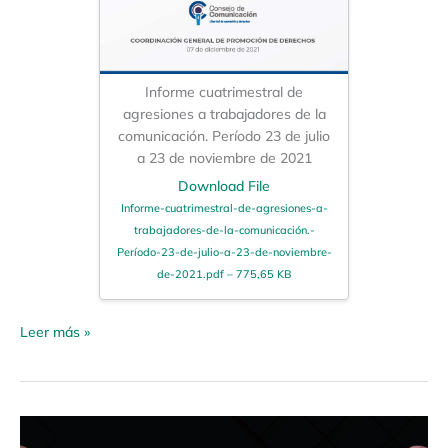
Informe cuatrimestral de
agresiones a trabajadores de la
comunicación. Período 23 de julio
a 23 de noviembre de 2021
Download File
Informe-cuatrimestral-de-agresiones-a-
trabajadores-de-la-comunicación.-
Período-23-de-julio-a-23-de-noviembre-
de-2021.pdf – 775,65 KB
Leer más »
Boletín
de