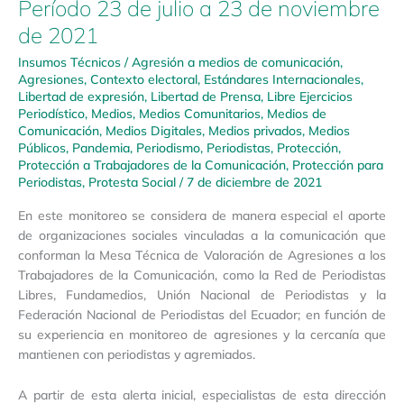
Período 23 de julio a 23 de noviembre
de 2021
Insumos Técnicos
/
Agresión a medios de comunicación
,
Agresiones
,
Contexto electoral
,
Estándares Internacionales
,
Libertad de expresión
,
Libertad de Prensa
,
Libre Ejercicios
Periodístico
,
Medios
,
Medios Comunitarios
,
Medios de
Comunicación
,
Medios Digitales
,
Medios privados
,
Medios
Públicos
,
Pandemia
,
Periodismo
,
Periodistas
,
Protección
,
Protección a Trabajadores de la Comunicación
,
Protección para
Periodistas
,
Protesta Social
/
7 de diciembre de 2021
En este monitoreo se considera de manera especial el aporte
de organizaciones sociales vinculadas a la comunicación que
conforman la Mesa Técnica de Valoración de Agresiones a los
Trabajadores de la Comunicación, como la Red de Periodistas
Libres, Fundamedios, Unión Nacional de Periodistas y la
Federación Nacional de Periodistas del Ecuador; en función de
su experiencia en monitoreo de agresiones y la cercanía que
mantienen con periodistas y agremiados.
A partir de esta alerta inicial, especialistas de esta dirección