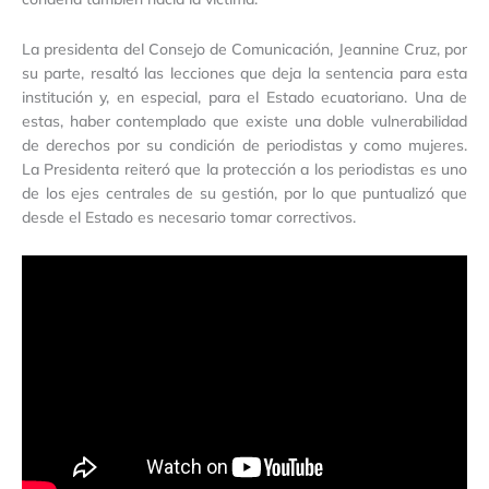
La presidenta del Consejo de Comunicación, Jeannine Cruz, por
su parte, resaltó las lecciones que deja la sentencia para esta
institución y, en especial, para el Estado ecuatoriano. Una de
estas, haber contemplado que existe una doble vulnerabilidad
de derechos por su condición de periodistas y como mujeres.
La Presidenta reiteró que la protección a los periodistas es uno
de los ejes centrales de su gestión, por lo que puntualizó que
desde el Estado es necesario tomar correctivos.