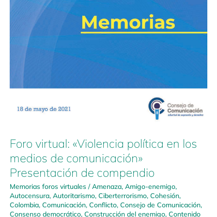
Foro virtual: «Violencia política en los
medios de comunicación»
Presentación de compendio
Memorias foros virtuales
/
Amenaza
,
Amigo-enemigo
,
Autocensura
,
Autoritarismo
,
Ciberterrorismo
,
Cohesión
,
Colombia
,
Comunicación
,
Conflicto
,
Consejo de Comunicación
,
Consenso democrático
,
Construcción del enemigo
,
Contenido