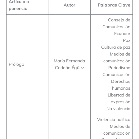
Artículo o
Autor
Palabras Clave
ponencia
Consejo de
Comunicación
Ecuador
Paz
Cultura de paz
Medios de
María Fernanda
comunicación
Prólogo
Cedeño Égüez
Periodismo
Comunicación
Derechos
humanos
Libertad de
expresión
No violencia
Violencia política
Medios de
comunicación