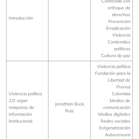
Contenido con
enfoque de
derechos
Introducción
Prevención
Erradicación
Violencia
Contenidos
políticos
Cultura de paz
Violencia política
Fundación para la
Libertad de
Prensa
Violencia política
Colombia
2.0: súper
Medios de
Jonathan Bock
máquinas de
comunicación
Ruíz
información
Medios digitales
institucional
Redes sociales
Estigmatización
Autocensura