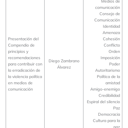
Medios de
comunicación
Consejo de
Comunicación
Identidad
Amenaza
Presentación del
Cohesión
Compendio de
Conflicto
principios y
Orden
recomendaciones
Imposición
Diego Zambrano
para contribuir con
Poder
Álvarez
la erradicación de
Autoritarismo
la violencia política
Política de la
en medios de
amistad
comunicación
Amigo-enemigo
Credibilidad
Espiral del silencio
Paz
Democracia
Cultura para la
paz