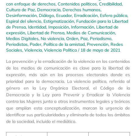
con enfoque de derechos
,
Contenidos políticos
,
Credibilidad
,
Cultura de Paz
,
Democracia
,
Derechos humanos
,
Desinformación
,
Diálogo
,
Ecuador
,
Erradicación
,
Esfera pública
,
Espiral del silencio
,
Estigmatización
,
Fundación para la Libertad
de Prensa
,
Identidad
,
Imposición
,
Información
,
Libertad de
expresión
,
Libertad de Prensa
,
Medios de Comunicación
,
Medios Digitales
,
No violencia
,
Orden
,
Paz
,
Periodismo
,
Periodistas
,
Poder
,
Política de la amistad
,
Prevención
,
Redes
Sociales
,
Violencia
,
Violencia Política
/
18 de mayo de 2021
La prevención y la erradicación de la violencia en los contenidos
de los medios de comunicación es clave para la libertad de
expresión, más aún en los procesos electorales donde es
prioridad para la democracia. La violencia política, referida al
género en la Ley Orgánica Electoral, el Código de la
Democracia y la Ley para Prevenir y Erradicar la Violencia
contra las Mujeres junto a otros instrumentos legales y teóricos
que amplían esta conceptualización, marcan la urgencia de
identificar sus particularidades y eliminarla de todos los ámbitos
de la sociedad, incluido el mediático.