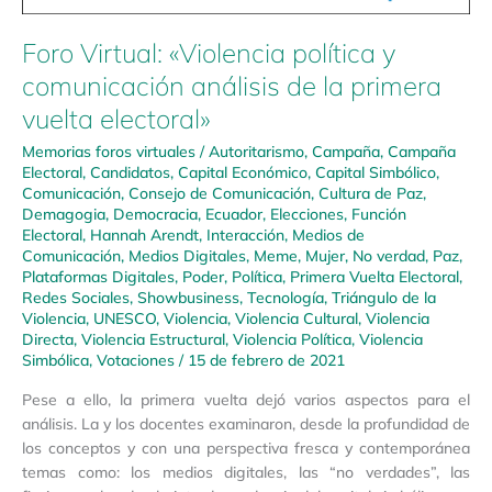
Foro Virtual: «Violencia política y
comunicación análisis de la primera
vuelta electoral»
Memorias foros virtuales
/
Autoritarismo
,
Campaña
,
Campaña
Electoral
,
Candidatos
,
Capital Económico
,
Capital Simbólico
,
Comunicación
,
Consejo de Comunicación
,
Cultura de Paz
,
Demagogia
,
Democracia
,
Ecuador
,
Elecciones
,
Función
Electoral
,
Hannah Arendt
,
Interacción
,
Medios de
Comunicación
,
Medios Digitales
,
Meme
,
Mujer
,
No verdad
,
Paz
,
Plataformas Digitales
,
Poder
,
Política
,
Primera Vuelta Electoral
,
Redes Sociales
,
Showbusiness
,
Tecnología
,
Triángulo de la
Violencia
,
UNESCO
,
Violencia
,
Violencia Cultural
,
Violencia
Directa
,
Violencia Estructural
,
Violencia Política
,
Violencia
Simbólica
,
Votaciones
/
15 de febrero de 2021
Pese a ello, la primera vuelta dejó varios aspectos para el
análisis. La y los docentes examinaron, desde la profundidad de
los conceptos y con una perspectiva fresca y contemporánea
temas como: los medios digitales, las “no verdades”, las