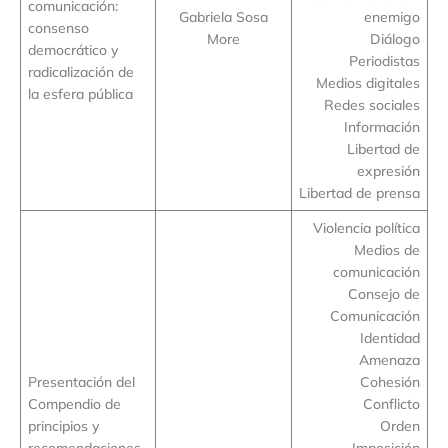
comunicación:
Gabriela Sosa
enemigo
consenso
More
Diálogo
democrático y
Periodistas
radicalización de
Medios digitales
la esfera pública
Redes sociales
Información
Libertad de
expresión
Libertad de prensa
Violencia política
Medios de
comunicación
Consejo de
Comunicación
Identidad
Amenaza
Presentación del
Cohesión
Compendio de
Conflicto
principios y
Orden
recomendaciones
Imposición