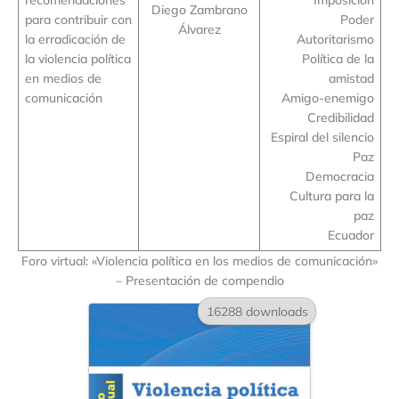
Diego Zambrano
para contribuir con
Poder
Álvarez
la erradicación de
Autoritarismo
la violencia política
Política de la
en medios de
amistad
comunicación
Amigo-enemigo
Credibilidad
Espiral del silencio
Paz
Democracia
Cultura para la
paz
Ecuador
Foro virtual: «Violencia política en los medios de comunicación»
– Presentación de compendio
16288 downloads