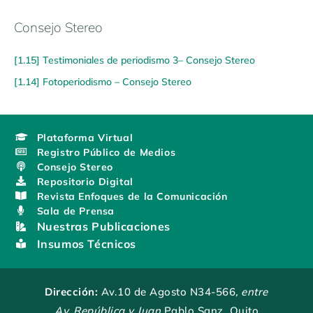
Consejo Stereo
[1.15] Testimoniales de periodismo 3– Consejo Stereo
[1.14] Fotoperiodismo – Consejo Stereo
Plataforma Virtual
Registro Público de Medios
Consejo Stereo
Repositorio Digital
Revista Enfoques de la Comunicación
Sala de Prensa
Nuestras Publicaciones
Insumos Técnicos
Dirección:
Av.10 de Agosto N34-566
, entre
Av. República y Juan
Pablo Sanz, Quito