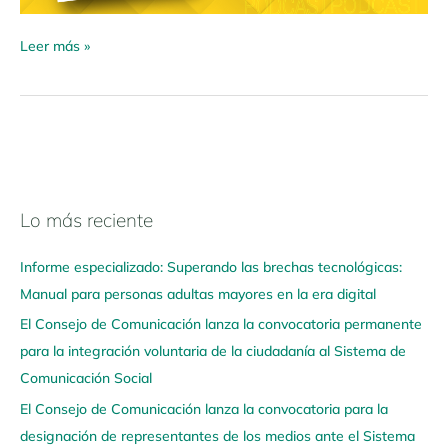
Leer más »
Lo más reciente
N
a
Informe especializado: Superando las brechas tecnológicas:
v
Manual para personas adultas mayores en la era digital
e
El Consejo de Comunicación lanza la convocatoria permanente
g
para la integración voluntaria de la ciudadanía al Sistema de
a
Comunicación Social
a
q
El Consejo de Comunicación lanza la convocatoria para la
u
designación de representantes de los medios ante el Sistema