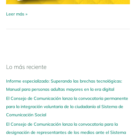
Leer más »
Lo más reciente
N
a
Informe especializado: Superando las brechas tecnológicas:
v
Manual para personas adultas mayores en la era digital
e
El Consejo de Comunicación lanza la convocatoria permanente
g
para la integración voluntaria de la ciudadanía al Sistema de
a
Comunicación Social
a
q
El Consejo de Comunicación lanza la convocatoria para la
u
designación de representantes de los medios ante el Sistema