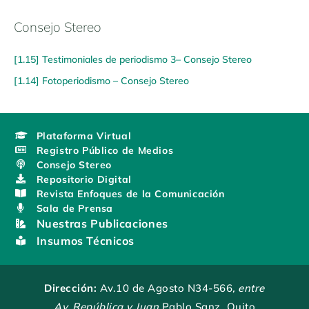
Consejo Stereo
[1.15] Testimoniales de periodismo 3– Consejo Stereo
[1.14] Fotoperiodismo – Consejo Stereo
Plataforma Virtual
Registro Público de Medios
Consejo Stereo
Repositorio Digital
Revista Enfoques de la Comunicación
Sala de Prensa
Nuestras Publicaciones
Insumos Técnicos
Dirección:
Av.10 de Agosto N34-566
, entre
Av. República y Juan
Pablo Sanz, Quito