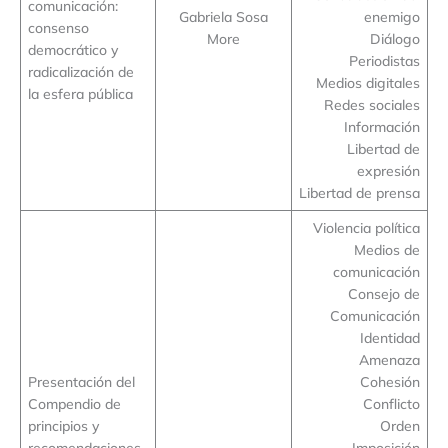
comunicación:
Gabriela Sosa
enemigo
consenso
More
Diálogo
democrático y
Periodistas
radicalización de
Medios digitales
la esfera pública
Redes sociales
Información
Libertad de
expresión
Libertad de prensa
Violencia política
Medios de
comunicación
Consejo de
Comunicación
Identidad
Amenaza
Presentación del
Cohesión
Compendio de
Conflicto
principios y
Orden
recomendaciones
Imposición