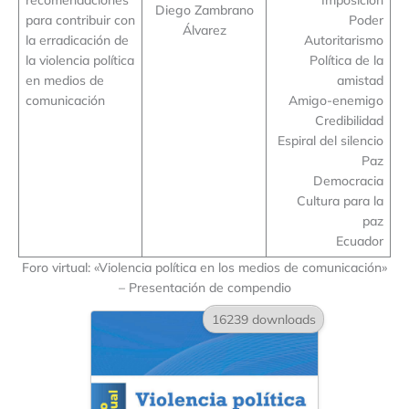
Diego Zambrano
para contribuir con
Poder
Álvarez
la erradicación de
Autoritarismo
la violencia política
Política de la
en medios de
amistad
comunicación
Amigo-enemigo
Credibilidad
Espiral del silencio
Paz
Democracia
Cultura para la
paz
Ecuador
Foro virtual: «Violencia política en los medios de comunicación»
– Presentación de compendio
16239 downloads