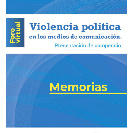
política
en
los
medios
de
comunicación»
Presentación
de
compendio