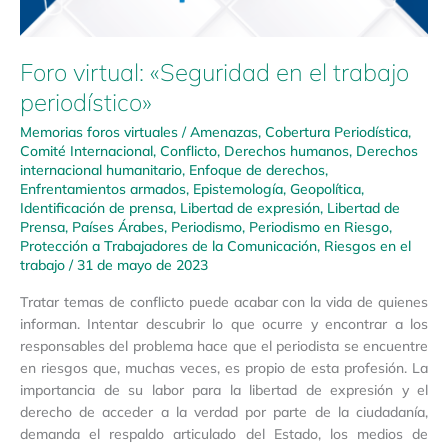
Foro virtual: «Seguridad en el trabajo
periodístico»
Memorias foros virtuales
/
Amenazas
,
Cobertura Periodística
,
Comité Internacional
,
Conflicto
,
Derechos humanos
,
Derechos
internacional humanitario
,
Enfoque de derechos
,
Enfrentamientos armados
,
Epistemología
,
Geopolítica
,
Identificación de prensa
,
Libertad de expresión
,
Libertad de
Prensa
,
Países Árabes
,
Periodismo
,
Periodismo en Riesgo
,
Protección a Trabajadores de la Comunicación
,
Riesgos en el
trabajo
/
31 de mayo de 2023
Tratar temas de conflicto puede acabar con la vida de quienes
informan. Intentar descubrir lo que ocurre y encontrar a los
responsables del problema hace que el periodista se encuentre
en riesgos que, muchas veces, es propio de esta profesión. La
importancia de su labor para la libertad de expresión y el
derecho de acceder a la verdad por parte de la ciudadanía,
demanda el respaldo articulado del Estado, los medios de