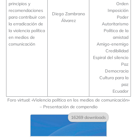
principios y
Orden
recomendaciones
Imposición
Diego Zambrano
para contribuir con
Poder
Álvarez
la erradicación de
Autoritarismo
la violencia política
Política de la
en medios de
amistad
comunicación
Amigo-enemigo
Credibilidad
Espiral del silencio
Paz
Democracia
Cultura para la
paz
Ecuador
Foro virtual: «Violencia política en los medios de comunicación»
– Presentación de compendio
16269 downloads