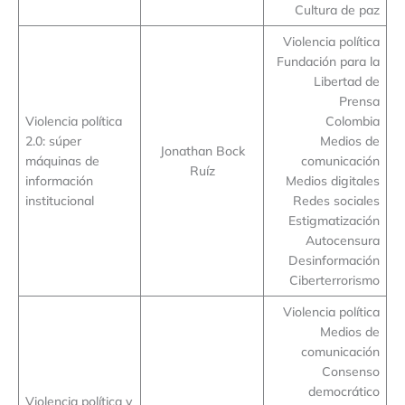
Cultura de paz
Violencia política
Fundación para la
Libertad de
Prensa
Violencia política
Colombia
2.0: súper
Medios de
Jonathan Bock
máquinas de
comunicación
Ruíz
información
Medios digitales
institucional
Redes sociales
Estigmatización
Autocensura
Desinformación
Ciberterrorismo
Violencia política
Medios de
comunicación
Consenso
democrático
Violencia política y