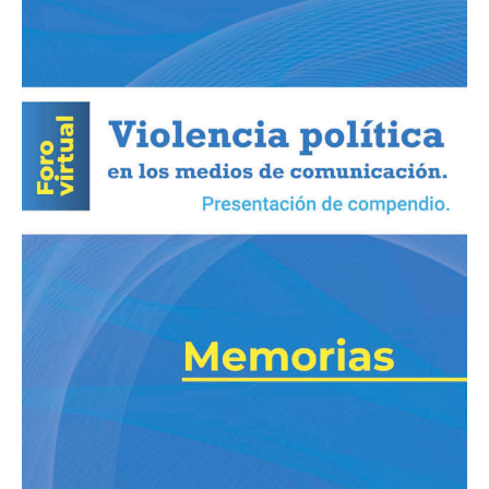
«Violencia
política
en
los
medios
de
comunicación»
Presentación
de
compendio