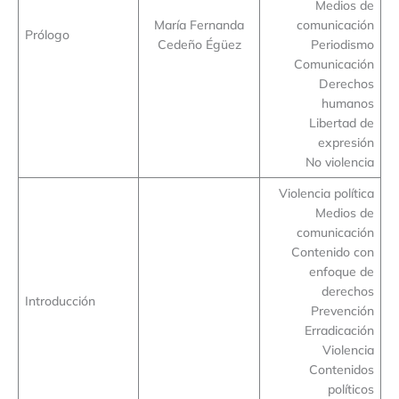
Medios de
María Fernanda
comunicación
Prólogo
Cedeño Égüez
Periodismo
Comunicación
Derechos
humanos
Libertad de
expresión
No violencia
Violencia política
Medios de
comunicación
Contenido con
enfoque de
derechos
Introducción
Prevención
Erradicación
Violencia
Contenidos
políticos