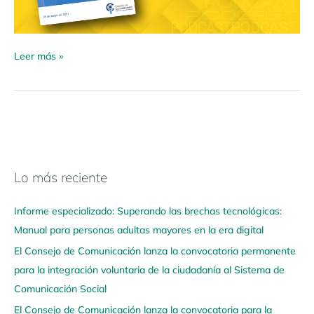
Leer más »
Lo más reciente
N
a
Informe especializado: Superando las brechas tecnológicas:
v
Manual para personas adultas mayores en la era digital
e
El Consejo de Comunicación lanza la convocatoria permanente
g
para la integración voluntaria de la ciudadanía al Sistema de
a
Comunicación Social
a
q
El Consejo de Comunicación lanza la convocatoria para la