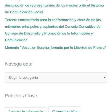
u
designación de representantes de los medios ante el Sistema
í
de Comunicación Social
Tercera convocatoria para la conformación y elección de los
miembros principales y suplentes del Consejo Consultivo del
Consejo de Desarrollo y Promoción de la Información y
Comunicación
Memoria “Voces en Escena: Jornada por la Libertad de Prensa”
Navega aquí
Palabras Clave
Comunicación
Acceso a la Información