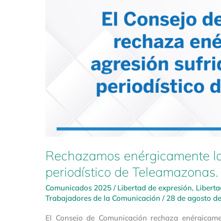
equipo
periodístico
de
Teleamazonas.
Rechazamos enérgicamente la 
periodístico de Teleamazonas.
Comunicados 2025
/
Libertad de expresión
,
Libert
Trabajadores de la Comunicación
/
28 de agosto d
El Consejo de Comunicación rechaza enérgicamen