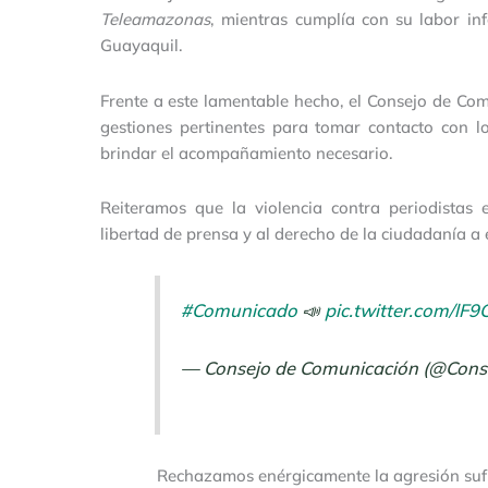
Teleamazonas
, mientras cumplía con su labor inf
Guayaquil.
Frente a este lamentable hecho, el Consejo de Com
gestiones pertinentes para tomar contacto con l
brindar el acompañamiento necesario.
Reiteramos que la violencia contra periodistas
libertad de prensa y al derecho de la ciudadanía a
#Comunicado
📣
pic.twitter.com/lF
— Consejo de Comunicación (@Con
Rechazamos enérgicamente la agresión sufr