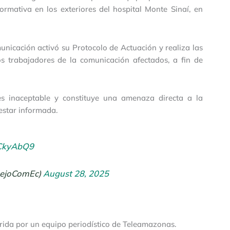
ormativa en los exteriores del hospital Monte Sinaí, en
unicación activó su Protocolo de Actuación y realiza las
os trabajadores de la comunicación afectados, a fin de
 es inaceptable y constituye una amenaza directa a la
 estar informada.
9CkyAbQ9
sejoComEc)
August 28, 2025
ida por un equipo periodístico de Teleamazonas.