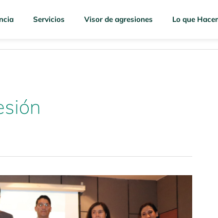
ncia
Servicios
Visor de agresiones
Lo que Hace
esión