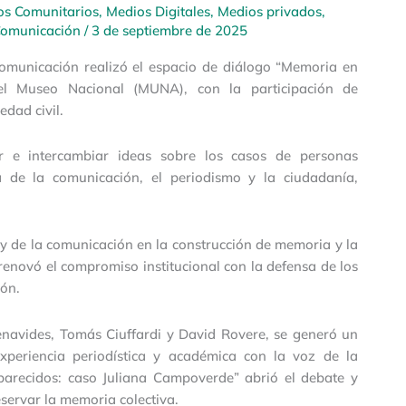
os Comunitarios
,
Medios Digitales
,
Medios privados
,
 Comunicación
/
3 de septiembre de 2025
Comunicación realizó el espacio de diálogo “Memoria en
el Museo Nacional (MUNA), con la participación de
edad civil.
r e intercambiar ideas sobre los casos de personas
a de la comunicación, el periodismo y la ciudadanía,
 y de la comunicación en la construcción de memoria y la
 renovó el compromiso institucional con la defensa de los
ión.
enavides, Tomás Ciuffardi y David Rovere, se generó un
experiencia periodística y académica con la voz de la
parecidos: caso Juliana Campoverde” abrió el debate y
eservar la memoria colectiva.