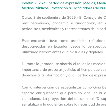
Boletín 2025
/
Libertad de expresión
,
Medios
,
Medi
Medios Públicos
,
Protección a Trabajadores de la
Quito, 3 de septiembre de 2025.- El Consejo de 
red: periodismo, academia y ciudadanía”, en 
periodistas, académicos y representantes de la soci
Este encuentro tuvo como propósito reflexiona
desaparecidas en Ecuador, desde la perspectiv
utilizando herramientas audiovisuales y digitales.
Durante la jornada, se abordó el rol de los medios
importancia de procurar justicia, al tiempo que se
derechos a la información y a la libertad de expres
Con la intervención de especialistas como Gina B
espacio enriquecedor que permitió vincular la 
ciudadanía. La proyección del documental “Desa
sensibilizó a la audiencia sobre la necesidad de pr