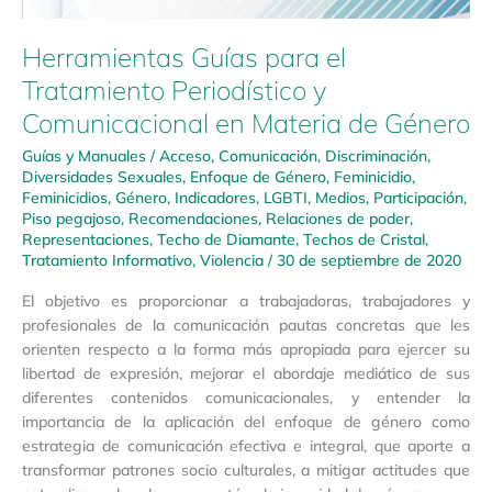
Herramientas Guías para el
Tratamiento Periodístico y
Comunicacional en Materia de Género
Guías y Manuales
/
Acceso
,
Comunicación
,
Discriminación
,
Diversidades Sexuales
,
Enfoque de Género
,
Feminicidio
,
Feminicidios
,
Género
,
Indicadores
,
LGBTI
,
Medios
,
Participación
,
Piso pegajoso
,
Recomendaciones
,
Relaciones de poder
,
Representaciones
,
Techo de Diamante
,
Techos de Cristal
,
Tratamiento Informativo
,
Violencia
/
30 de septiembre de 2020
El objetivo es proporcionar a trabajadoras, trabajadores y
profesionales de la comunicación pautas concretas que les
orienten respecto a la forma más apropiada para ejercer su
libertad de expresión, mejorar el abordaje mediático de sus
diferentes contenidos comunicacionales, y entender la
importancia de la aplicación del enfoque de género como
estrategia de comunicación efectiva e integral, que aporte a
transformar patrones socio culturales, a mitigar actitudes que