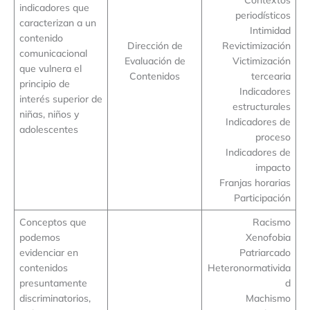
indicadores que
periodísticos
caracterizan a un
Intimidad
contenido
Dirección de
Revictimización
comunicacional
Evaluación de
Victimización
que vulnera el
Contenidos
tercearia
principio de
Indicadores
interés superior de
estructurales
niñas, niños y
Indicadores de
adolescentes
proceso
Indicadores de
impacto
Franjas horarias
Participación
Conceptos que
Racismo
podemos
Xenofobia
evidenciar en
Patriarcado
contenidos
Heteronormativida
presuntamente
d
discriminatorios,
Machismo