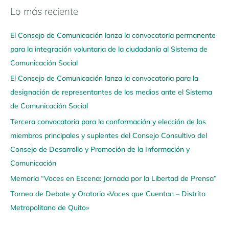
Lo más reciente
N
a
El Consejo de Comunicación lanza la convocatoria permanente
v
para la integración voluntaria de la ciudadanía al Sistema de
e
Comunicación Social
g
El Consejo de Comunicación lanza la convocatoria para la
a
designación de representantes de los medios ante el Sistema
a
de Comunicación Social
q
u
Tercera convocatoria para la conformación y elección de los
í
miembros principales y suplentes del Consejo Consultivo del
Consejo de Desarrollo y Promoción de la Información y
Comunicación
Memoria “Voces en Escena: Jornada por la Libertad de Prensa”
Torneo de Debate y Oratoria «Voces que Cuentan – Distrito
Metropolitano de Quito»