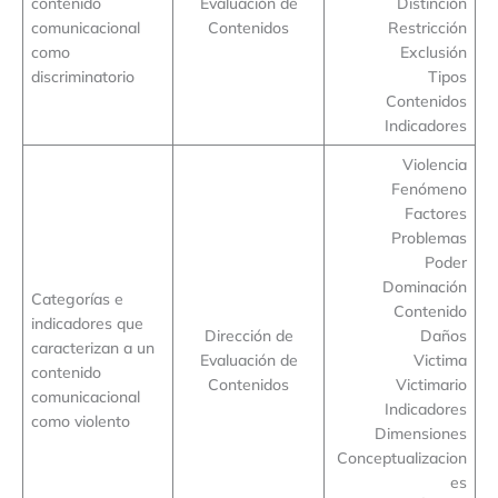
contenido
Evaluación de
Distinción
comunicacional
Contenidos
Restricción
como
Exclusión
discriminatorio
Tipos
Contenidos
Indicadores
Violencia
Fenómeno
Factores
Problemas
Poder
Dominación
Categorías e
Contenido
indicadores que
Dirección de
Daños
caracterizan a un
Evaluación de
Victima
contenido
Contenidos
Victimario
comunicacional
Indicadores
como violento
Dimensiones
Conceptualizacion
es