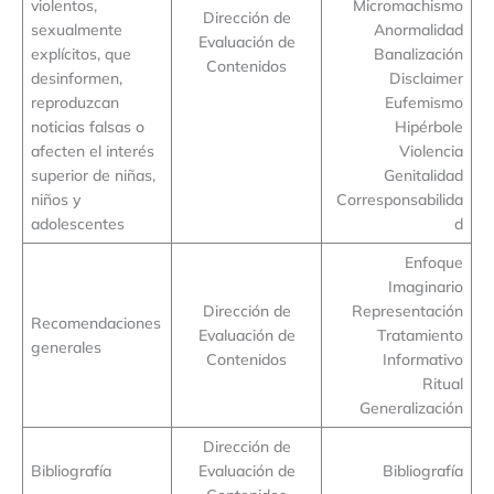
violentos,
Micromachismo
Dirección de
sexualmente
Anormalidad
Evaluación de
explícitos, que
Banalización
Contenidos
desinformen,
Disclaimer
reproduzcan
Eufemismo
noticias falsas o
Hipérbole
afecten el interés
Violencia
superior de niñas,
Genitalidad
niños y
Corresponsabilida
adolescentes
d
Enfoque
Imaginario
Dirección de
Representación
Recomendaciones
Evaluación de
Tratamiento
generales
Contenidos
Informativo
Ritual
Generalización
Dirección de
Bibliografía
Evaluación de
Bibliografía