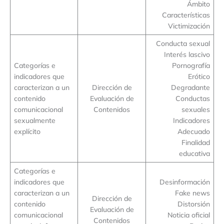
Ámbito
Características
Victimización
Conducta sexual
Interés lascivo
Categorías e
Pornografía
indicadores que
Erótico
caracterizan a un
Dirección de
Degradante
contenido
Evaluación de
Conductas
comunicacional
Contenidos
sexuales
sexualmente
Indicadores
explícito
Adecuado
Finalidad
educativa
Categorías e
indicadores que
Desinformación
caracterizan a un
Fake news
Dirección de
contenido
Distorsión
Evaluación de
comunicacional
Noticia oficial
Contenidos