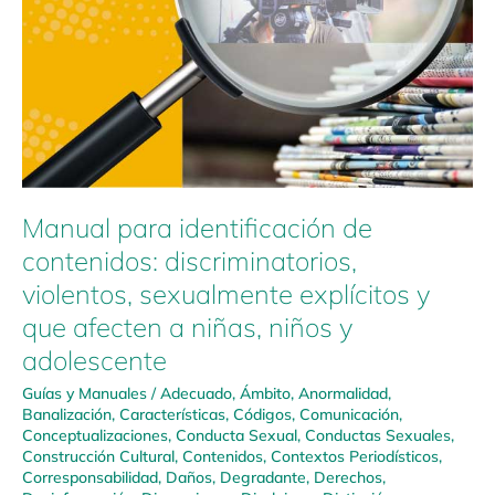
Manual para identificación de
contenidos: discriminatorios,
violentos, sexualmente explícitos y
que afecten a niñas, niños y
adolescente
Guías y Manuales
/
Adecuado
,
Ámbito
,
Anormalidad
,
Banalización
,
Características
,
Códigos
,
Comunicación
,
Conceptualizaciones
,
Conducta Sexual
,
Conductas Sexuales
,
Construcción Cultural
,
Contenidos
,
Contextos Periodísticos
,
Corresponsabilidad
,
Daños
,
Degradante
,
Derechos
,