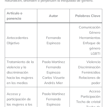
naturalicen, ahonden o perpetúen la inequidad de género.
Artículo o
Autor
Palabras Clave
ponencia
Comunicación
Género
Antecedentes
Fernanda
Herramientas
Objetivo
Espinoza
Enfoque de
género
LGBTI
Tratamiento de la
Paola Martínez
Violencia
violencia y la
Fernanda
Discriminación
discriminación
Espinoza
Feminicidios
hacia las mujeres
Carlos Vizuete
Relaciones de
en los medios
Andrés Mier
poder
Acceso
Acceso y
Paola Martínez
Participación
participación de
Fernanda
Techo de cristal
las mujeres a los
Espinoza
Techo de