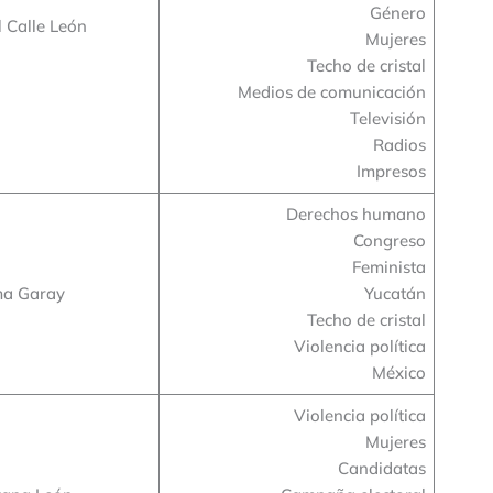
Género
l Calle León
Mujeres
Techo de cristal
Medios de comunicación
Televisión
Radios
Impresos
Derechos humano
Congreso
Feminista
ma Garay
Yucatán
Techo de cristal
Violencia política
México
Violencia política
Mujeres
Candidatas