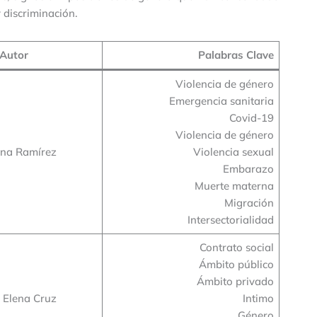
 discriminación.
Autor
Palabras Clave
Violencia de género
Emergencia sanitaria
Covid-19
Violencia de género
ina Ramírez
Violencia sexual
Embarazo
Muerte materna
Migración
Intersectorialidad
Contrato social
Ámbito público
Ámbito privado
 Elena Cruz
Intimo
Género