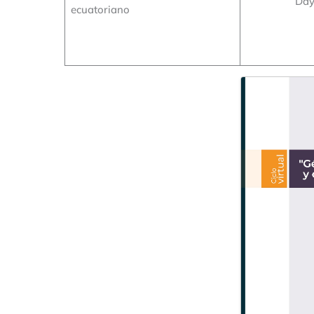
Day
ecuatoriano