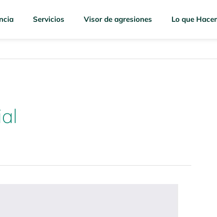
ncia
Servicios
Visor de agresiones
Lo que Hace
al