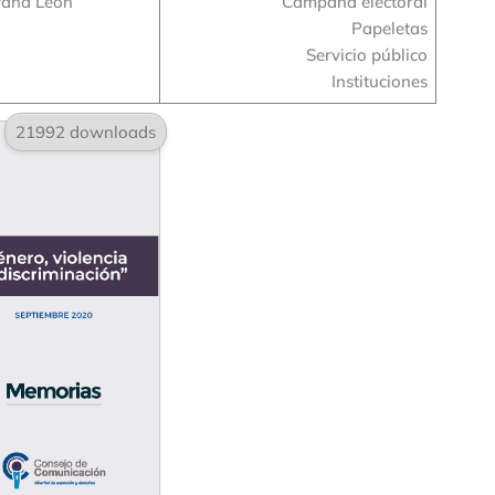
ana León
Campaña electoral
Papeletas
Servicio público
Instituciones
21992 downloads