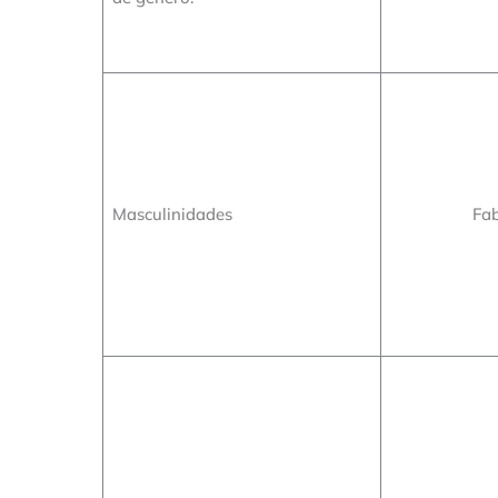
Masculinidades
Fab