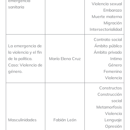
emergencia
Violencia sexual
sanitaria
Embarazo
Muerte materna
Migración
Intersectorialidad
Contrato social
La emergencia de
Ámbito público
la violencia y el fin
Ámbito privado
de la política.
María Elena Cruz
Intimo
Caso: Violencia de
Género
género.
Femenino
Violencia
Constructos
Construcción
social
Metamorfosis
Violencia
Masculinidades
Fabián León
Lenguaje
Opresión