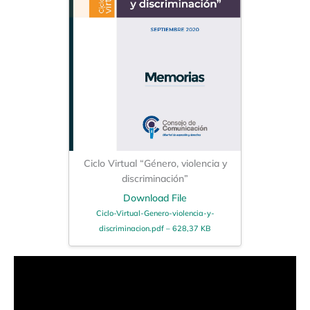
Ciclo Virtual “Género, violencia y
discriminación”
Download File
Ciclo-Virtual-Genero-violencia-y-
discriminacion.pdf – 628,37 KB