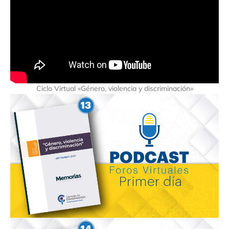
Ciclo Virtual «Género, violencia y discriminación»