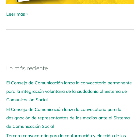
Leer más »
Lo más reciente
N
a
El Consejo de Comunicación lanza la convocatoria permanente
v
para la integración voluntaria de la ciudadanía al Sistema de
e
Comunicación Social
g
El Consejo de Comunicación lanza la convocatoria para la
a
designación de representantes de los medios ante el Sistema
a
de Comunicación Social
q
u
Tercera convocatoria para la conformación y elección de los