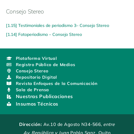
Consejo Stereo
[1.15] Testimoniales de periodismo 3– Consejo Stereo
[1.14] Fotoperiodismo – Consejo Stereo
Plataforma Virtual
Registro Público de Medios
Consejo Stereo
Repositorio Digital
Revista Enfoques de la Comunicación
Sala de Prensa
Nuestras Publicaciones
Insumos Técnicos
Dirección:
Av.10 de Agosto N34-566
, entre
Av. República y Juan
Pablo Sanz, Quito